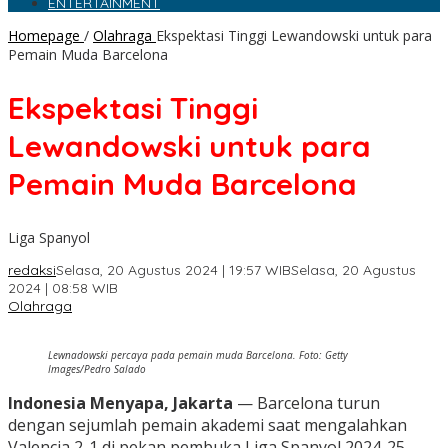
ENTERTAINMENT
Homepage
/
Olahraga
Ekspektasi Tinggi Lewandowski untuk para
Pemain Muda Barcelona
Ekspektasi Tinggi
Lewandowski untuk para
Pemain Muda Barcelona
Liga Spanyol
redaksi
Selasa, 20 Agustus 2024 | 19:57 WIB
Selasa, 20 Agustus
2024 | 08:58 WIB
Olahraga
Lewnadowski percaya pada pemain muda Barcelona. Foto: Getty
Images/Pedro Salado
Indonesia Menyapa, Jakarta
— Barcelona turun
dengan sejumlah pemain akademi saat mengalahkan
Valencia 2-1 di pekan pembuka Liga Spanyol 2024-25.