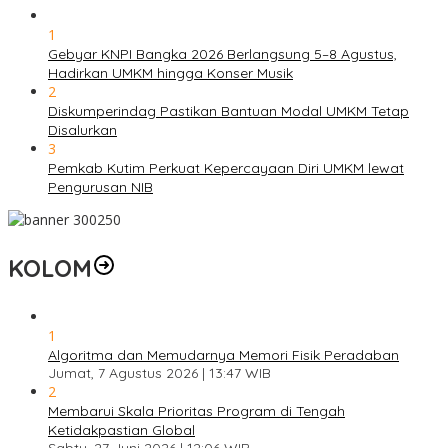
1
Gebyar KNPI Bangka 2026 Berlangsung 5–8 Agustus,
Hadirkan UMKM hingga Konser Musik
2
Diskumperindag Pastikan Bantuan Modal UMKM Tetap
Disalurkan
3
Pemkab Kutim Perkuat Kepercayaan Diri UMKM lewat
Pengurusan NIB
KOLOM
1
Algoritma dan Memudarnya Memori Fisik Peradaban
Jumat, 7 Agustus 2026 | 13:47 WIB
2
Membarui Skala Prioritas Program di Tengah
Ketidakpastian Global