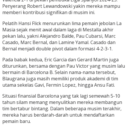
Penyerang Robert Lewandowski yakin mereka mampu
memberi kontribusi signifikan di musim ini.
Pelatih Hansi Flick menurunkan lima pemain jebolan La
Masia sejak menit awal dalam laga di Mestalla akhir
pekan lalu, yakni Alejandro Balde, Pau Cubarsi, Marc
Casado, Marc Bernal, dan Lamine Yamal. Casado dan
Bernal menjadi double pivot dalam formasi 4-2-3-1.
Pada babak kedua, Eric Garcia dan Gerard Martin juga
diturunkan, bersama dengan Pau Victor yang musim lalu
bermain di Barcelona B. Selain nama-nama tersebut,
Blaugrana juga masih memiliki produk akademi di tim
utama sekelas Gavi, Fermin Lopez, hingga Ansu Fati.
Situasi finansial Barcelona yang tak lagi semewah 5-10
tahun silam memang menyulitkan mereka membangun
tim bertabur bintang. Dalam beberapa musim terakhir,
mereka harus berdarah-darah untuk mendaftarkan
pemain baru.