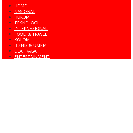
HOME
NASIONAL
HUKUM
TEKNOLOGI
INTERNASIONAL
FOOD & TRAVEL
KOLOM
BISNIS & UMKM
OLAHRAGA
ENTERTAINMENT