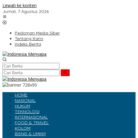
Lewati ke konten
Jumat, 7 Agustus 2026
Pedoman Media Siber
Tentang Kami
Indeks Berita
HOME
NASIONAL
HUKUM
TEKNOLOGI
INTERNASIONAL
FOOD & TRAVEL
KOLOM
BISNIS & UMKM