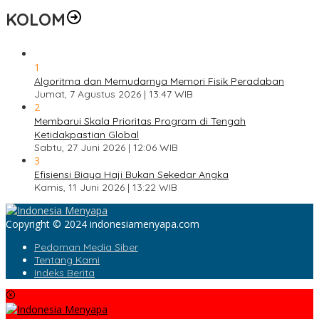
KOLOM
1
Algoritma dan Memudarnya Memori Fisik Peradaban
Jumat, 7 Agustus 2026 | 13:47 WIB
2
Membarui Skala Prioritas Program di Tengah
Ketidakpastian Global
Sabtu, 27 Juni 2026 | 12:06 WIB
3
Efisiensi Biaya Haji Bukan Sekedar Angka
Kamis, 11 Juni 2026 | 13:22 WIB
Copyright © 2024 indonesiamenyapa.com
Pedoman Media Siber
Tentang Kami
Indeks Berita