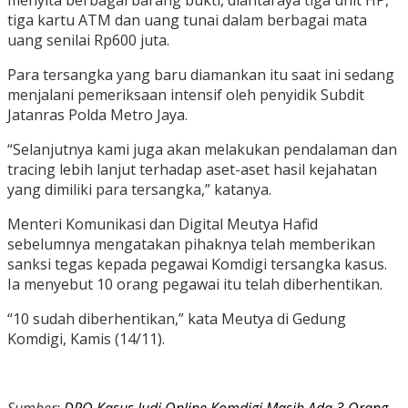
menyita berbagai barang bukti, diantaraya tiga unit HP,
tiga kartu ATM dan uang tunai dalam berbagai mata
uang senilai Rp600 juta.
Para tersangka yang baru diamankan itu saat ini sedang
menjalani pemeriksaan intensif oleh penyidik Subdit
Jatanras Polda Metro Jaya.
“Selanjutnya kami juga akan melakukan pendalaman dan
tracing lebih lanjut terhadap aset-aset hasil kejahatan
yang dimiliki para tersangka,” katanya.
Menteri Komunikasi dan Digital Meutya Hafid
sebelumnya mengatakan pihaknya telah memberikan
sanksi tegas kepada pegawai Komdigi tersangka kasus.
Ia menyebut 10 orang pegawai itu telah diberhentikan.
“10 sudah diberhentikan,” kata Meutya di Gedung
Komdigi, Kamis (14/11).