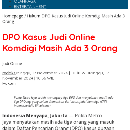
OLAHRAGA
ENTERTAINMENT
Homepage
/
Hukum
DPO Kasus Judi Online Komdigi Masih Ada 3
Orang
DPO Kasus Judi Online
Komdigi Masih Ada 3 Orang
Judi Online
redaksi
Minggu, 17 November 2024 | 10:18 WIB
Minggu, 17
November 2024 | 10:56 WIB
Hukum
Polda Metro Jaya sudah menangkap tiga DPO dan menyatakan masih ada
tiga DPO lagi yang belum diamankan dari kasus judol Komdigi. (CNN
Indonesia/Adhi Wicaksono)
Indonesia Menyapa, Jakarta —
Polda Metro
Jaya menyatakan masih ada tiga orang yang masuk
dalam Daftar Pencarian Orang (DPO) kasus dugaan