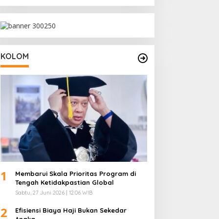
Inklusif dan Strategi Storytelling
KOLOM
1
Membarui Skala Prioritas Program di
Tengah Ketidakpastian Global
Sabtu, 27 Juni 2026 | 12:06 WIB
2
Efisiensi Biaya Haji Bukan Sekedar
Angka