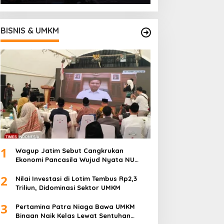
BISNIS & UMKM
1
Wagup Jatim Sebut Cangkrukan
Ekonomi Pancasila Wujud Nyata NU
untuk UMKM
2
Nilai Investasi di Lotim Tembus Rp2,3
Triliun, Didominasi Sektor UMKM
3
Pertamina Patra Niaga Bawa UMKM
Binaan Naik Kelas Lewat Sentuhan