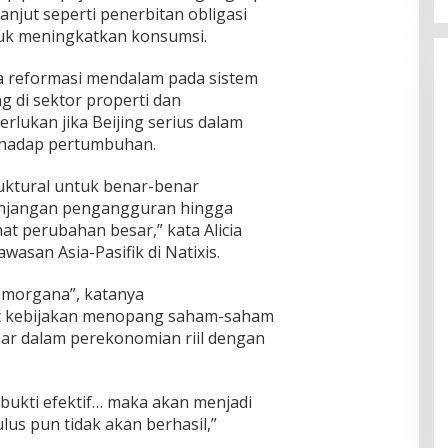
anjut seperti penerbitan obligasi
ntuk meningkatkan konsumsi.
reformasi mendalam pada sistem
 di sektor properti dan
lukan jika Beijing serius dalam
rhadap pertumbuhan.
ruktural untuk benar-benar
unjangan pengangguran hingga
hat perubahan besar,” kata Alicia
asan Asia-Pasifik di Natixis.
tamorgana”, katanya
t kebijakan menopang saham-saham
r dalam perekonomian riil dengan
rbukti efektif… maka akan menjadi
ulus pun tidak akan berhasil,”