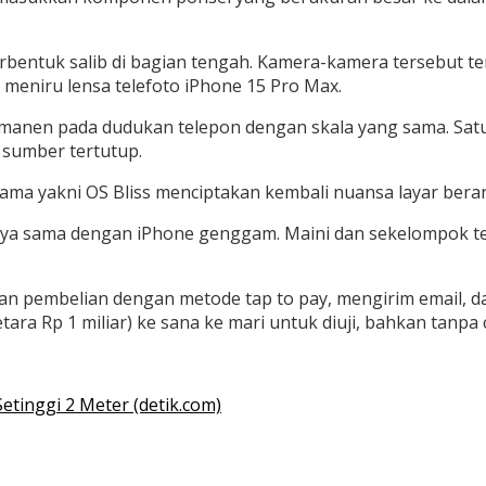
bentuk salib di bagian tengah. Kamera-kamera tersebut te
eniru lensa telefoto iPhone 15 Pro Max.
ermanen pada dudukan telepon dengan skala yang sama. Sa
 sumber tertutup.
ma yakni OS Bliss menciptakan kembali nuansa layar ber
sinya sama dengan iPhone genggam. Maini dan sekelompok
an pembelian dengan metode tap to pay, mengirim email, da
a Rp 1 miliar) ke sana ke mari untuk diuji, bahkan tanpa 
etinggi 2 Meter (detik.com)