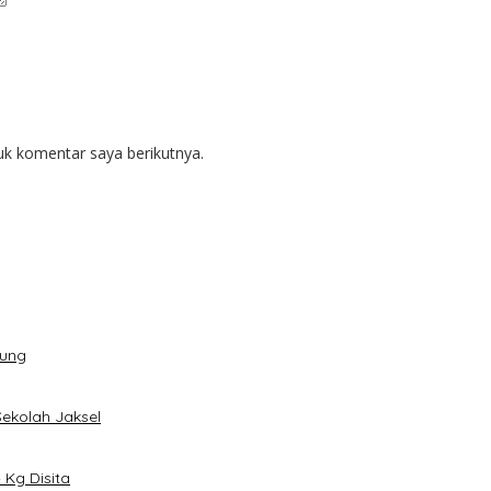
uk komentar saya berikutnya.
dung
Sekolah Jaksel
Kg Disita