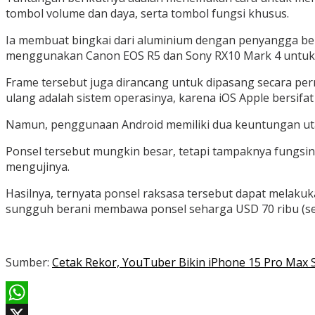
tombol volume dan daya, serta tombol fungsi khusus.
Ia membuat bingkai dari aluminium dengan penyangga ber
menggunakan Canon EOS R5 dan Sony RX10 Mark 4 untuk m
Frame tersebut juga dirancang untuk dipasang secara p
ulang adalah sistem operasinya, karena iOS Apple bersifat
Namun, penggunaan Android memiliki dua keuntungan uta
Ponsel tersebut mungkin besar, tetapi tampaknya fung
mengujinya.
Hasilnya, ternyata ponsel raksasa tersebut dapat melakuk
sungguh berani membawa ponsel seharga USD 70 ribu (setar
Sumber:
Cetak Rekor, YouTuber Bikin iPhone 15 Pro Max S