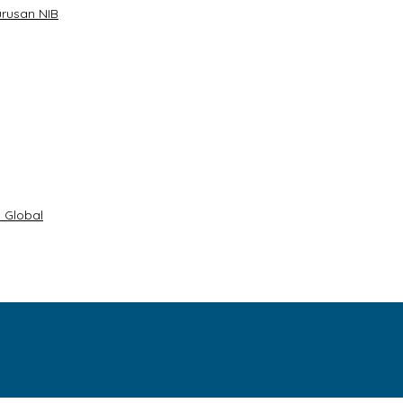
rusan NIB
 Global