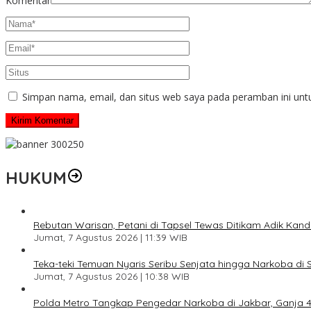
Komentar
Simpan nama, email, dan situs web saya pada peramban ini unt
HUKUM
Rebutan Warisan, Petani di Tapsel Tewas Ditikam Adik Kan
Jumat, 7 Agustus 2026 | 11:39 WIB
Teka-teki Temuan Nyaris Seribu Senjata hingga Narkoba di 
Jumat, 7 Agustus 2026 | 10:38 WIB
Polda Metro Tangkap Pengedar Narkoba di Jakbar, Ganja 4 