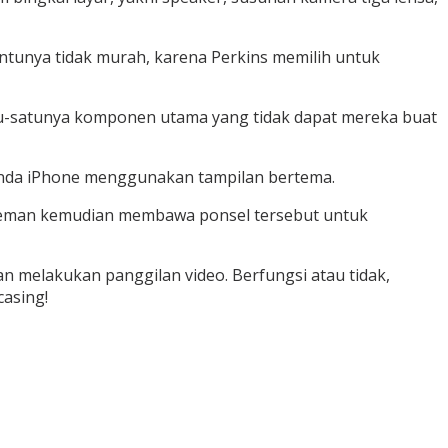
ntunya tidak murah, karena Perkins memilih untuk
tu-satunya komponen utama yang tidak dapat mereka buat
anda iPhone menggunakan tampilan bertema.
 teman kemudian membawa ponsel tersebut untuk
n melakukan panggilan video. Berfungsi atau tidak,
casing!