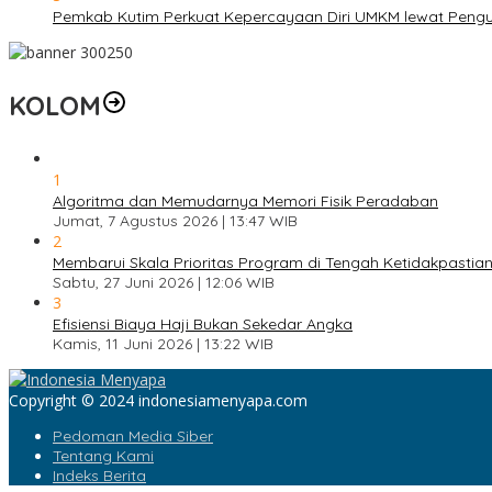
Pemkab Kutim Perkuat Kepercayaan Diri UMKM lewat Pengu
KOLOM
1
Algoritma dan Memudarnya Memori Fisik Peradaban
Jumat, 7 Agustus 2026 | 13:47 WIB
2
Membarui Skala Prioritas Program di Tengah Ketidakpastian
Sabtu, 27 Juni 2026 | 12:06 WIB
3
Efisiensi Biaya Haji Bukan Sekedar Angka
Kamis, 11 Juni 2026 | 13:22 WIB
Copyright © 2024 indonesiamenyapa.com
Pedoman Media Siber
Tentang Kami
Indeks Berita