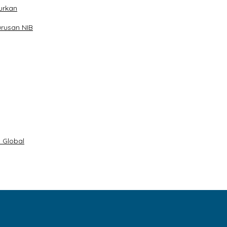
urkan
rusan NIB
 Global