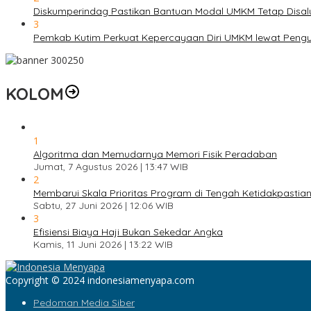
Diskumperindag Pastikan Bantuan Modal UMKM Tetap Disal
3
Pemkab Kutim Perkuat Kepercayaan Diri UMKM lewat Pengu
KOLOM
1
Algoritma dan Memudarnya Memori Fisik Peradaban
Jumat, 7 Agustus 2026 | 13:47 WIB
2
Membarui Skala Prioritas Program di Tengah Ketidakpastian
Sabtu, 27 Juni 2026 | 12:06 WIB
3
Efisiensi Biaya Haji Bukan Sekedar Angka
Kamis, 11 Juni 2026 | 13:22 WIB
Copyright © 2024 indonesiamenyapa.com
Pedoman Media Siber