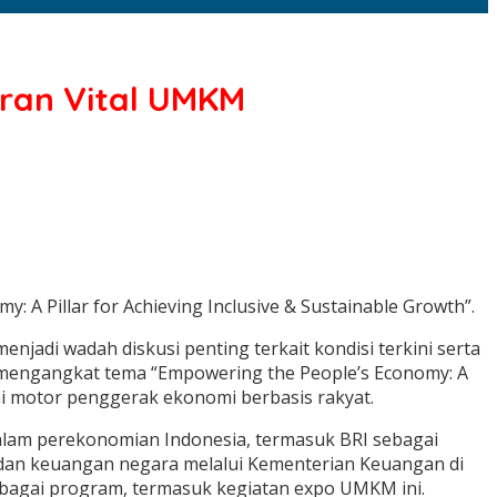
eran Vital UMKM
 A Pillar for Achieving Inclusive & Sustainable Growth”.
jadi wadah diskusi penting terkait kondisi terkini serta
i mengangkat tema “Empowering the People’s Economy: A
ai motor penggerak ekonomi berbasis rakyat.
alam perekonomian Indonesia, termasuk BRI sebagai
 dan keuangan negara melalui Kementerian Keuangan di
bagai program, termasuk kegiatan expo UMKM ini.