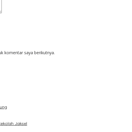
uk komentar saya berikutnya.
dung
Sekolah Jaksel