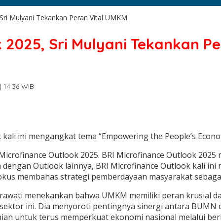
 Sri Mulyani Tekankan Peran Vital UMKM
k 2025, Sri Mulyani Tekankan P
| 14:36 WIB
 kali ini mengangkat tema “Empowering the People’s Economy:
rofinance Outlook 2025. BRI Microfinance Outlook 2025 men
dengan Outlook lainnya, BRI Microfinance Outlook kali in
ng fokus membahas strategi pemberdayaan masyarakat sebag
drawati menekankan bahwa UMKM memiliki peran krusial d
sektor ini. Dia menyoroti pentingnya sinergi antara BUMN
ian untuk terus memperkuat ekonomi nasional melalui ber