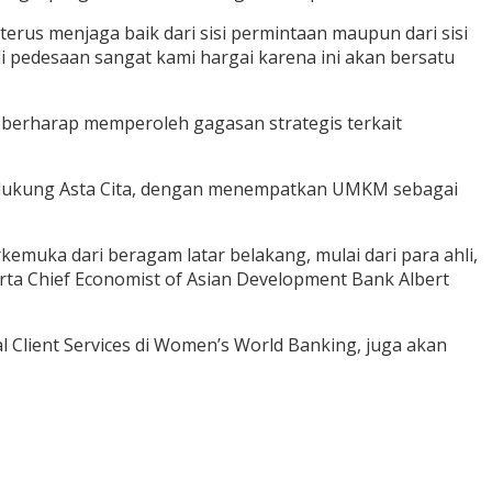
 terus menjaga baik dari sisi permintaan maupun dari sisi
 pedesaan sangat kami hargai karena ini akan bersatu
berharap memperoleh gagasan strategis terkait
mendukung Asta Cita, dengan menempatkan UMKM sebagai
emuka dari beragam latar belakang, mulai dari para ahli,
erta Chief Economist of Asian Development Bank Albert
Client Services di Women’s World Banking, juga akan