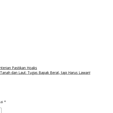
terian Pastikan Hoaks
anah dan Laut: Tugas Bapak Berat, tapi Harus Lawan!
dai
*