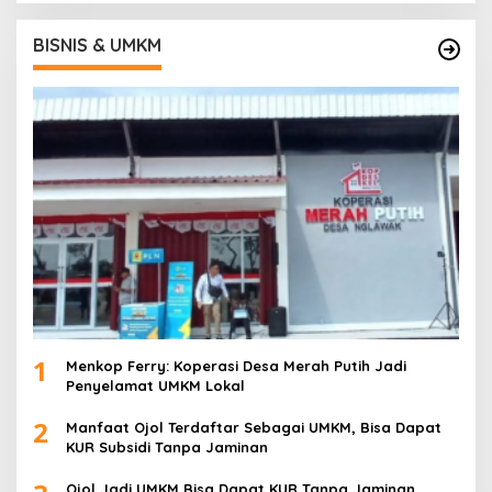
BISNIS & UMKM
1
Menkop Ferry: Koperasi Desa Merah Putih Jadi
Penyelamat UMKM Lokal
2
Manfaat Ojol Terdaftar Sebagai UMKM, Bisa Dapat
KUR Subsidi Tanpa Jaminan
Ojol Jadi UMKM Bisa Dapat KUR Tanpa Jaminan