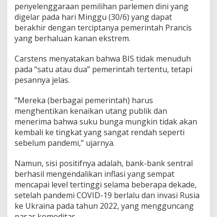
penyelenggaraan pemilihan parlemen dini yang
digelar pada hari Minggu (30/6) yang dapat
berakhir dengan terciptanya pemerintah Prancis
yang berhaluan kanan ekstrem.
Carstens menyatakan bahwa BIS tidak menuduh
pada “satu atau dua” pemerintah tertentu, tetapi
pesannya jelas.
“Mereka (berbagai pemerintah) harus
menghentikan kenaikan utang publik dan
menerima bahwa suku bunga mungkin tidak akan
kembali ke tingkat yang sangat rendah seperti
sebelum pandemi,” ujarnya.
Namun, sisi positifnya adalah, bank-bank sentral
berhasil mengendalikan inflasi yang sempat
mencapai level tertinggi selama beberapa dekade,
setelah pandemi COVID-19 berlalu dan invasi Rusia
ke Ukraina pada tahun 2022, yang mengguncang
pasar komoditas.