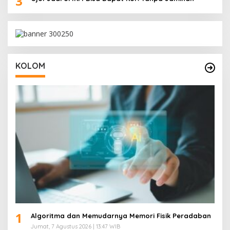
3
KOLOM
1
Algoritma dan Memudarnya Memori Fisik Peradaban
Jumat, 7 Agustus 2026 | 13:47 WIB