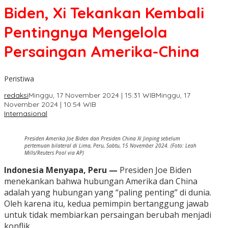
Biden, Xi Tekankan Kembali
Pentingnya Mengelola
Persaingan Amerika-China
Peristiwa
redaksi
Minggu, 17 November 2024 | 15:31 WIB
Minggu, 17
November 2024 | 10:54 WIB
Internasional
Presiden Amerika Joe Biden dan Presiden China Xi Jinping sebelum
pertemuan bilateral di Lima, Peru, Sabtu, 15 November 2024. (Foto: Leah
Mills/Reuters Pool via AP)
Indonesia Menyapa, Peru —
Presiden Joe Biden
menekankan bahwa hubungan Amerika dan China
adalah yang hubungan yang “paling penting” di dunia.
Oleh karena itu, kedua pemimpin bertanggung jawab
untuk tidak membiarkan persaingan berubah menjadi
konflik.