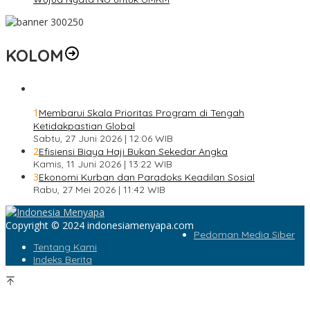
KOLOM
1
Membarui Skala Prioritas Program di Tengah
Ketidakpastian Global
Sabtu, 27 Juni 2026 | 12:06 WIB
2
Efisiensi Biaya Haji Bukan Sekedar Angka
Kamis, 11 Juni 2026 | 13:22 WIB
3
Ekonomi Kurban dan Paradoks Keadilan Sosial
Rabu, 27 Mei 2026 | 11:42 WIB
Copyright © 2024 indonesiamenyapa.com
Pedoman Media Siber
Tentang Kami
Indeks Berita