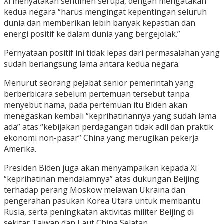
Xi menyatakan sentimen serupa, dengan mengatakan
kedua negara “harus mengingat kepentingan seluruh
dunia dan memberikan lebih banyak kepastian dan
energi positif ke dalam dunia yang bergejolak.”
Pernyataan positif ini tidak lepas dari permasalahan yang
sudah berlangsung lama antara kedua negara.
Menurut seorang pejabat senior pemerintah yang
berberbicara sebelum pertemuan tersebut tanpa
menyebut nama, pada pertemuan itu Biden akan
menegaskan kembali “keprihatinannya yang sudah lama
ada” atas “kebijakan perdagangan tidak adil dan praktik
ekonomi non-pasar” China yang merugikan pekerja
Amerika.
Presiden Biden juga akan menyampaikan kepada Xi
“keprihatinan mendalamnya” atas dukungan Beijing
terhadap perang Moskow melawan Ukraina dan
pengerahan pasukan Korea Utara untuk membantu
Rusia, serta peningkatan aktivitas militer Beijing di
sekitar Taiwan dan Laut China Selatan.