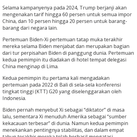
Selama kampanyenya pada 2024, Trump berjanji akan
mengenakan tarif hingga 60 persen untuk semua impor
China, dan 10 persen hingga 20 persen untuk barang-
barang dari negara lain.
Pertemuan Biden-Xi pertemuan tatap muka terakhir
mereka selama Biden menjabat dan merupakan bagian
dari tur perpisahan Biden di panggung dunia. Pertemuan
kedua pemimpin itu diadakan di hotel tempat delegasi
China menginap di Lima.
Kedua pemimpin itu pertama kali mengadakan
pertemuan pada 2022 di Bali di sela-sela konferensi
tingkat tinggi (KTT) G20 yang diselenggarakan oleh
Indonesia.
Biden pernah menyebut Xi sebagai “diktator” di masa
lalu, sementara Xi menuduh Amerika sebagai “sumber
kekacauan terbesar” di dunia. Namun kedua pemimpin
menekankan pentingnya stabilitas, dan dalam empat
tahun terakhir mereka telah berhasil mengatasi