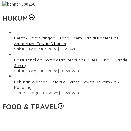
HUKUM
Bercak Darah hingga Tulang Ditemukan di Konter Bos HP
Ambarawa Tewas Dibunuh
Sabtu, 8 Agustus 2026 | 11:21 WIB
Polisi Tangkap Komplotan Pencuri 600 Besi Ulir di Cikande
Serang
Sabtu, 8 Agustus 2026 | 10:59 WIB
Rebutan Warisan, Petani di Tapsel Tewas Ditikam Adik
Kandung
Jumat, 7 Agustus 2026 | 11:39 WIB
FOOD & TRAVEL
Pesona Danau Tondano, Ada Kuliner Khas yang Bikin Turis