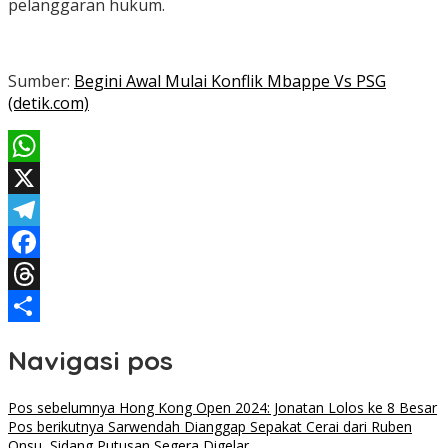
pelanggaran hukum.
Sumber:
Begini Awal Mulai Konflik Mbappe Vs PSG
(detik.com)
WhatsApp
X
Telegram
Facebook
Threads
Share
Navigasi pos
Pos sebelumnya
Hong Kong Open 2024: Jonatan Lolos ke 8 Besar
Pos berikutnya
Sarwendah Dianggap Sepakat Cerai dari Ruben
Onsu, Sidang Putusan Segera Digelar