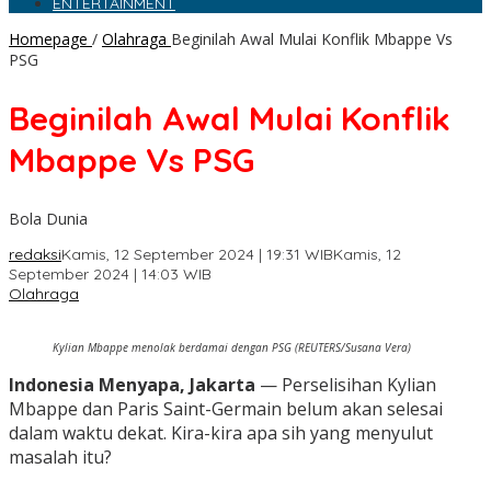
ENTERTAINMENT
Homepage
/
Olahraga
Beginilah Awal Mulai Konflik Mbappe Vs
PSG
Beginilah Awal Mulai Konflik
Mbappe Vs PSG
Bola Dunia
redaksi
Kamis, 12 September 2024 | 19:31 WIB
Kamis, 12
September 2024 | 14:03 WIB
Olahraga
Kylian Mbappe menolak berdamai dengan PSG (REUTERS/Susana Vera)
Indonesia Menyapa, Jakarta
— Perselisihan Kylian
Mbappe dan Paris Saint-Germain belum akan selesai
dalam waktu dekat. Kira-kira apa sih yang menyulut
masalah itu?