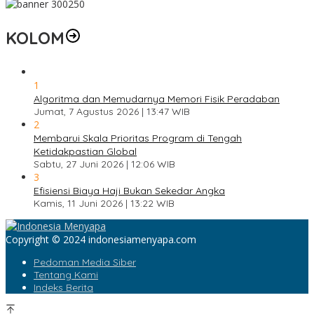
KOLOM
1
Algoritma dan Memudarnya Memori Fisik Peradaban
Jumat, 7 Agustus 2026 | 13:47 WIB
2
Membarui Skala Prioritas Program di Tengah
Ketidakpastian Global
Sabtu, 27 Juni 2026 | 12:06 WIB
3
Efisiensi Biaya Haji Bukan Sekedar Angka
Kamis, 11 Juni 2026 | 13:22 WIB
Copyright © 2024 indonesiamenyapa.com
Pedoman Media Siber
Tentang Kami
Indeks Berita