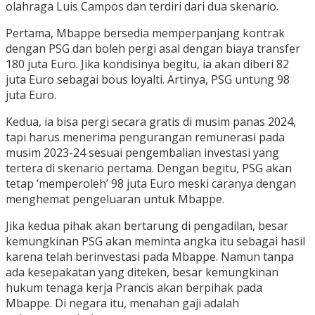
olahraga Luis Campos dan terdiri dari dua skenario.
Pertama, Mbappe bersedia memperpanjang kontrak
dengan PSG dan boleh pergi asal dengan biaya transfer
180 juta Euro. Jika kondisinya begitu, ia akan diberi 82
juta Euro sebagai bous loyalti. Artinya, PSG untung 98
juta Euro.
Kedua, ia bisa pergi secara gratis di musim panas 2024,
tapi harus menerima pengurangan remunerasi pada
musim 2023-24 sesuai pengembalian investasi yang
tertera di skenario pertama. Dengan begitu, PSG akan
tetap ‘memperoleh’ 98 juta Euro meski caranya dengan
menghemat pengeluaran untuk Mbappe.
Jika kedua pihak akan bertarung di pengadilan, besar
kemungkinan PSG akan meminta angka itu sebagai hasil
karena telah berinvestasi pada Mbappe. Namun tanpa
ada kesepakatan yang diteken, besar kemungkinan
hukum tenaga kerja Prancis akan berpihak pada
Mbappe. Di negara itu, menahan gaji adalah