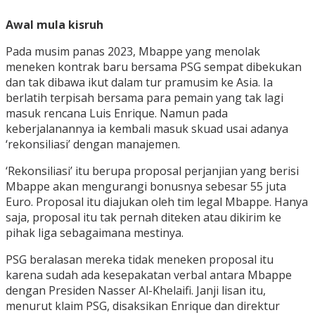
Awal mula kisruh
Pada musim panas 2023, Mbappe yang menolak
meneken kontrak baru bersama PSG sempat dibekukan
dan tak dibawa ikut dalam tur pramusim ke Asia. Ia
berlatih terpisah bersama para pemain yang tak lagi
masuk rencana Luis Enrique. Namun pada
keberjalanannya ia kembali masuk skuad usai adanya
‘rekonsiliasi’ dengan manajemen.
‘Rekonsiliasi’ itu berupa proposal perjanjian yang berisi
Mbappe akan mengurangi bonusnya sebesar 55 juta
Euro. Proposal itu diajukan oleh tim legal Mbappe. Hanya
saja, proposal itu tak pernah diteken atau dikirim ke
pihak liga sebagaimana mestinya.
PSG beralasan mereka tidak meneken proposal itu
karena sudah ada kesepakatan verbal antara Mbappe
dengan Presiden Nasser Al-Khelaifi. Janji lisan itu,
menurut klaim PSG, disaksikan Enrique dan direktur