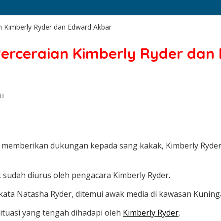
n Kimberly Ryder dan Edward Akbar
Perceraian Kimberly Ryder dan
IB
memberikan dukungan kepada sang kakak, Kimberly Ryder 
sudah diurus oleh pengacara Kimberly Ryder.
 kata Natasha Ryder, ditemui awak media di kawasan Kuningan
uasi yang tengah dihadapi oleh
Kimberly Ryder
.