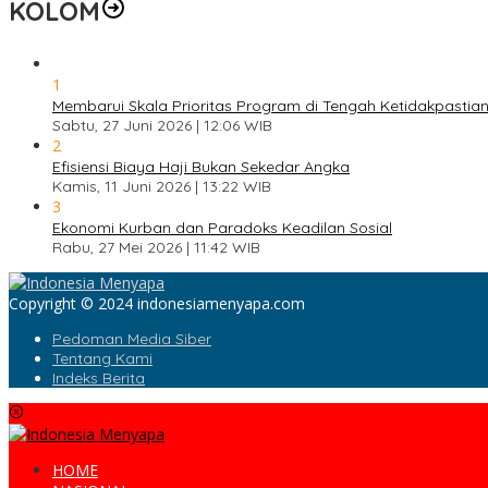
KOLOM
1
Membarui Skala Prioritas Program di Tengah Ketidakpastian
Sabtu, 27 Juni 2026 | 12:06 WIB
2
Efisiensi Biaya Haji Bukan Sekedar Angka
Kamis, 11 Juni 2026 | 13:22 WIB
3
Ekonomi Kurban dan Paradoks Keadilan Sosial
Rabu, 27 Mei 2026 | 11:42 WIB
Copyright © 2024 indonesiamenyapa.com
Pedoman Media Siber
Tentang Kami
Indeks Berita
HOME