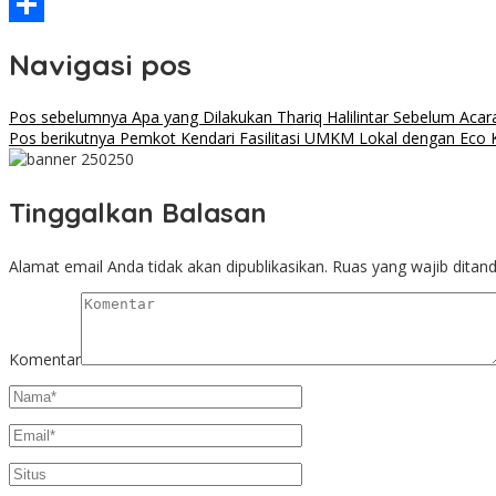
Threads
Share
Navigasi pos
Pos sebelumnya
Apa yang Dilakukan Thariq Halilintar Sebelum Aca
Pos berikutnya
Pemkot Kendari Fasilitasi UMKM Lokal dengan Eco 
Tinggalkan Balasan
Alamat email Anda tidak akan dipublikasikan.
Ruas yang wajib ditan
Komentar