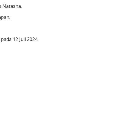
p Natasha.
apan.
ada 12 Juli 2024.