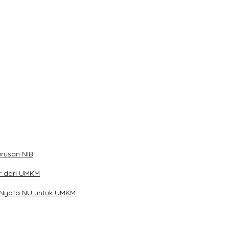
rusan NIB
ar dari UMKM
 Nyata NU untuk UMKM