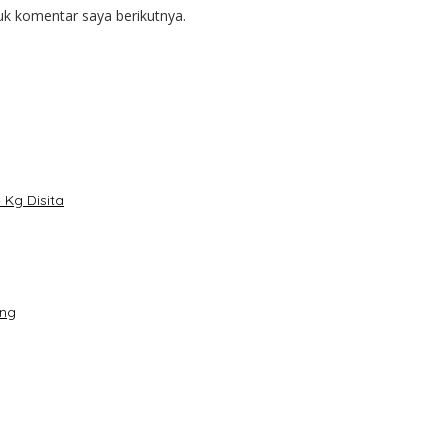
uk komentar saya berikutnya.
Kg Disita
ang