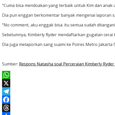
“Cuma bisa mendoakan yang terbaik untuk Kim dan anak-a
Dia pun enggan berkomentar banyak mengenai laporan 
“No comment, aku enggak bisa. itu semua sudah ditangani
Sebelumnya, Kimberly Ryder mendaftarkan gugatan cerai te
Dia juga melaporkan sang suami ke Polres Metro Jakarta 
Sumber:
Respons Natasha soal Perceraian Kimberly Ryder
WhatsApp
X
Telegram
Facebook