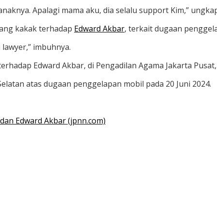
naknya. Apalagi mama aku, dia selalu support Kim,” ungka
sang kakak terhadap
Edward Akbar
, terkait dugaan penggel
 lawyer,” imbuhnya.
rhadap Edward Akbar, di Pengadilan Agama Jakarta Pusat, p
Selatan atas dugaan penggelapan mobil pada 20 Juni 2024.
 dan Edward Akbar (jpnn.com)