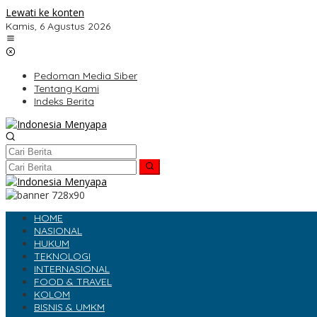
Lewati ke konten
Kamis, 6 Agustus 2026
Pedoman Media Siber
Tentang Kami
Indeks Berita
HOME
NASIONAL
HUKUM
TEKNOLOGI
INTERNASIONAL
FOOD & TRAVEL
KOLOM
BISNIS & UMKM