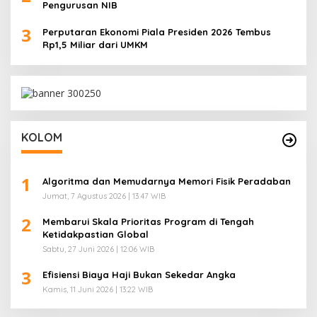
Pengurusan NIB
3
Perputaran Ekonomi Piala Presiden 2026 Tembus
Rp1,5 Miliar dari UMKM
KOLOM
1
Algoritma dan Memudarnya Memori Fisik Peradaban
Jumat, 7 Agustus 2026 | 13:47 WIB
2
Membarui Skala Prioritas Program di Tengah
Ketidakpastian Global
Sabtu, 27 Juni 2026 | 12:06 WIB
3
Efisiensi Biaya Haji Bukan Sekedar Angka
Kamis, 11 Juni 2026 | 13:22 WIB