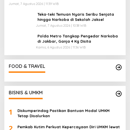
Jumat, 7 Agustus 2026 | 11:39 WIB
Teka-teki Temuan Nyaris Seribu Senjata
hingga Narkoba di Sekolah Jaksel
Jumat, 7 Agustus 2026 | 10:38 WIB
Polda Metro Tangkap Pengedar Narkoba
di Jakbar, Ganja 4 Kg Disita
Kamis, 6 Agustus 2026 | 11:36 WIB
FOOD & TRAVEL
BISNIS & UMKM
1
Diskumperindag Pastikan Bantuan Modal UMKM
Tetap Disalurkan
2
Pemkab Kutim Perkuat Kepercayaan Diri UMKM lewat