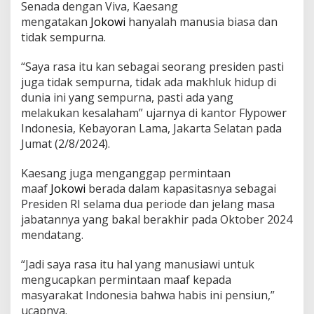
Senada dengan Viva, Kaesang
mengatakan
Jokowi
hanyalah manusia biasa dan
tidak sempurna.
“Saya rasa itu kan sebagai seorang presiden pasti
juga tidak sempurna, tidak ada makhluk hidup di
dunia ini yang sempurna, pasti ada yang
melakukan kesalaham” ujarnya di kantor Flypower
Indonesia, Kebayoran Lama, Jakarta Selatan pada
Jumat (2/8/2024).
Kaesang juga menganggap permintaan
maaf
Jokowi
berada dalam kapasitasnya sebagai
Presiden RI selama dua periode dan jelang masa
jabatannya yang bakal berakhir pada Oktober 2024
mendatang.
“Jadi saya rasa itu hal yang manusiawi untuk
mengucapkan permintaan maaf kepada
masyarakat Indonesia bahwa habis ini pensiun,”
ucapnya.