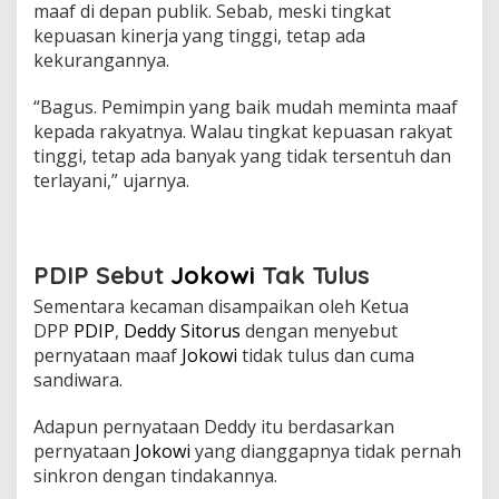
maaf di depan publik. Sebab, meski tingkat
kepuasan kinerja yang tinggi, tetap ada
kekurangannya.
“Bagus. Pemimpin yang baik mudah meminta maaf
kepada rakyatnya. Walau tingkat kepuasan rakyat
tinggi, tetap ada banyak yang tidak tersentuh dan
terlayani,” ujarnya.
PDIP Sebut
Jokowi
Tak Tulus
Sementara kecaman disampaikan oleh Ketua
DPP
PDIP
,
Deddy Sitorus
dengan menyebut
pernyataan maaf
Jokowi
tidak tulus dan cuma
sandiwara.
Adapun pernyataan Deddy itu berdasarkan
pernyataan
Jokowi
yang dianggapnya tidak pernah
sinkron dengan tindakannya.