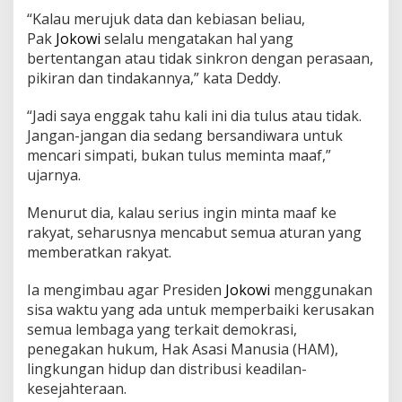
“Kalau merujuk data dan kebiasan beliau,
Pak
Jokowi
selalu mengatakan hal yang
bertentangan atau tidak sinkron dengan perasaan,
pikiran dan tindakannya,” kata Deddy.
“Jadi saya enggak tahu kali ini dia tulus atau tidak.
Jangan-jangan dia sedang bersandiwara untuk
mencari simpati, bukan tulus meminta maaf,”
ujarnya.
Menurut dia, kalau serius ingin minta maaf ke
rakyat, seharusnya mencabut semua aturan yang
memberatkan rakyat.
Ia mengimbau agar Presiden
Jokowi
menggunakan
sisa waktu yang ada untuk memperbaiki kerusakan
semua lembaga yang terkait demokrasi,
penegakan hukum, Hak Asasi Manusia (HAM),
lingkungan hidup dan distribusi keadilan-
kesejahteraan.