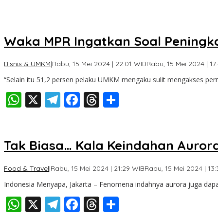
Waka MPR Ingatkan Soal Pening
Bisnis & UMKM
|
Rabu, 15 Mei 2024 | 22:01 WIB
Rabu, 15 Mei 2024 | 17
“Selain itu 51,2 persen pelaku UMKM mengaku sulit mengakses per
WhatsApp
X
Telegram
Facebook
Threads
Share
Tak Biasa… Kala Keindahan Auror
Food & Travel
|
Rabu, 15 Mei 2024 | 21:29 WIB
Rabu, 15 Mei 2024 | 13
Indonesia Menyapa, Jakarta – Fenomena indahnya aurora juga dapa
WhatsApp
X
Telegram
Facebook
Threads
Share