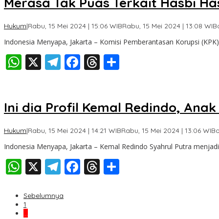
Merasa Tak Puas Terkait Hasbi Ha
Hukum
|
Rabu, 15 Mei 2024 | 15:06 WIB
Rabu, 15 Mei 2024 | 13:08 WIB
Indonesia Menyapa, Jakarta – Komisi Pemberantasan Korupsi (KP
WhatsApp
X
Telegram
Facebook
Threads
Share
Ini dia Profil Kemal Redindo, An
Hukum
|
Rabu, 15 Mei 2024 | 14:21 WIB
Rabu, 15 Mei 2024 | 13:06 WIB
Indonesia Menyapa, Jakarta – Kemal Redindo Syahrul Putra menjadi
WhatsApp
X
Telegram
Facebook
Threads
Share
Sebelumnya
1
…