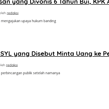
san yang Divonis 6 Tahun Bui, KPK
oleh
redaksi
K) mengajukan upaya hukum banding
ak SYL yang Disebut Minta Uang ke 
oleh
redaksi
 perbincangan publik setelah namanya