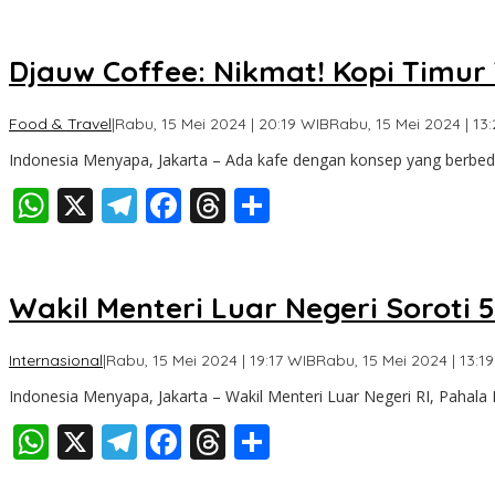
Djauw Coffee: Nikmat! Kopi Timur
Food & Travel
|
Rabu, 15 Mei 2024 | 20:19 WIB
Rabu, 15 Mei 2024 | 13
Indonesia Menyapa, Jakarta – Ada kafe dengan konsep yang berbed
WhatsApp
X
Telegram
Facebook
Threads
Share
Wakil Menteri Luar Negeri Soroti
Internasional
|
Rabu, 15 Mei 2024 | 19:17 WIB
Rabu, 15 Mei 2024 | 13:1
Indonesia Menyapa, Jakarta – Wakil Menteri Luar Negeri RI, Pahal
WhatsApp
X
Telegram
Facebook
Threads
Share