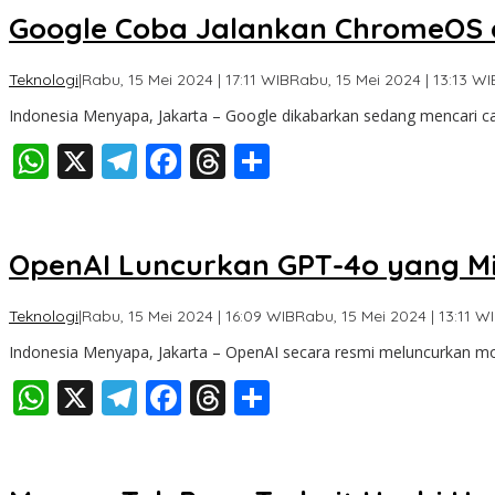
Google Coba Jalankan ChromeOS d
Teknologi
|
Rabu, 15 Mei 2024 | 17:11 WIB
Rabu, 15 Mei 2024 | 13:13 WI
Indonesia Menyapa, Jakarta – Google dikabarkan sedang mencari 
WhatsApp
X
Telegram
Facebook
Threads
Share
OpenAI Luncurkan GPT-4o yang Mil
Teknologi
|
Rabu, 15 Mei 2024 | 16:09 WIB
Rabu, 15 Mei 2024 | 13:11 W
Indonesia Menyapa, Jakarta – OpenAI secara resmi meluncurkan mo
WhatsApp
X
Telegram
Facebook
Threads
Share