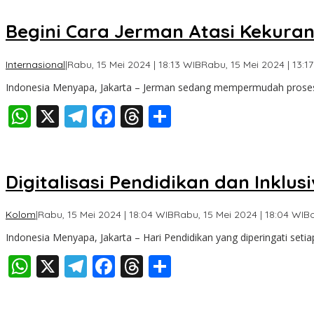
Begini Cara Jerman Atasi Kekura
Internasional
|
Rabu, 15 Mei 2024 | 18:13 WIB
Rabu, 15 Mei 2024 | 13:1
Indonesia Menyapa, Jakarta – Jerman sedang mempermudah proses 
WhatsApp
X
Telegram
Facebook
Threads
Share
Digitalisasi Pendidikan dan Inklusi
Kolom
|
Rabu, 15 Mei 2024 | 18:04 WIB
Rabu, 15 Mei 2024 | 18:04 WIB
Indonesia Menyapa, Jakarta – Hari Pendidikan yang diperingati seti
WhatsApp
X
Telegram
Facebook
Threads
Share