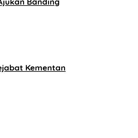
 Ajukan Banding
Pejabat Kementan