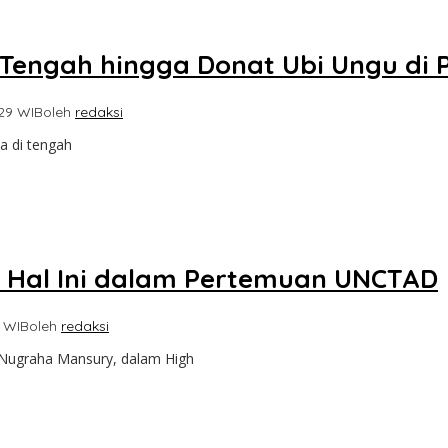
 Tengah hingga Donat Ubi Ungu di 
:29 WIB
oleh
redaksi
a di tengah
 5 Hal Ini dalam Pertemuan UNCTAD
9 WIB
oleh
redaksi
a Nugraha Mansury, dalam High