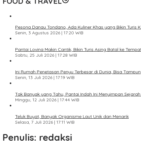
FOOD & TRAVEL
Pesona Danau Tondano, Ada Kuliner Khas yang Bikin Turis 
Senin, 3 Agustus 2026 | 17:20 WIB
Pantai Lovina Makin Cantik, Bikin Turis Asing Batal ke Tempa
Sabtu, 25 Juli 2026 | 17:28 WIB
Ini Rumah Penetasan Penyu Terbesar di Dunia, Bisa Tampung
Senin, 13 Juli 2026 | 17:19 WIB
Tak Banyak yang Tahu, Pantai Indah Ini Menyimpan Sejar
Minggu, 12 Juli 2026 | 17:44 WIB
Teluk Buyat, Banyak Organisme Laut Unik dan Menarik
Selasa, 7 Juli 2026 | 17:11 WIB
Penulis:
redaksi