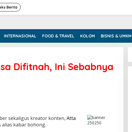
eks Berita
INTERNASIONAL
FOOD & TRAVEL
KOLOM
BISNIS & UMKM
asa Difitnah, Ini Sebabnya
r sekaligus kreator konten,
Atta
 alias kabar bohong.