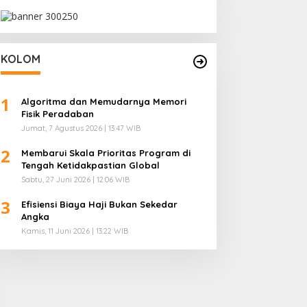
KOLOM
1
Algoritma dan Memudarnya Memori
Fisik Peradaban
Jumat, 7 Agustus 2026 | 13:47 WIB
2
Membarui Skala Prioritas Program di
Tengah Ketidakpastian Global
Sabtu, 27 Juni 2026 | 12:06 WIB
3
Efisiensi Biaya Haji Bukan Sekedar
Angka
Kamis, 11 Juni 2026 | 13:22 WIB