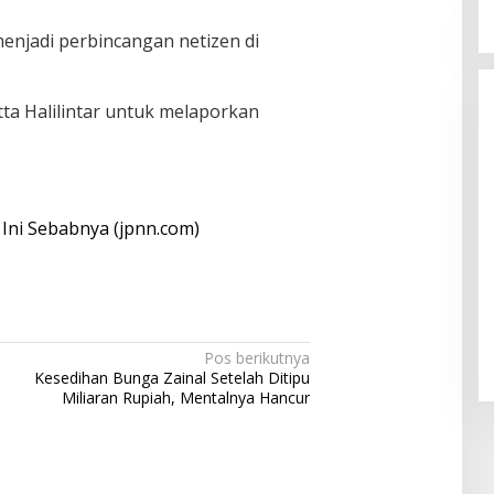
menjadi perbincangan netizen di
a Halilintar untuk melaporkan
, Ini Sebabnya (jpnn.com)
Pos berikutnya
Kesedihan Bunga Zainal Setelah Ditipu
Miliaran Rupiah, Mentalnya Hancur