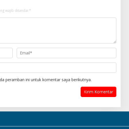
ng wajib ditandai
*
da peramban ini untuk komentar saya berikutnya.