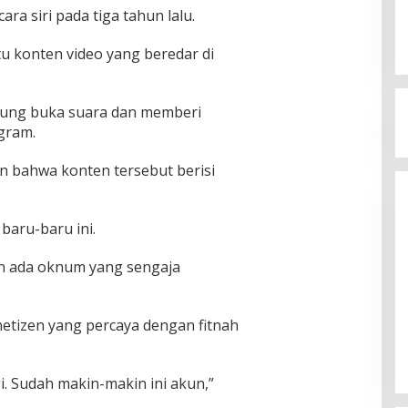
cara siri pada tiga tahun lalu.
tu konten video yang beredar di
ngsung buka suara dan memberi
agram.
n bahwa konten tersebut berisi
, baru-baru ini.
an ada oknum yang sengaja
netizen yang percaya dengan fitnah
i. Sudah makin-makin ini akun,”