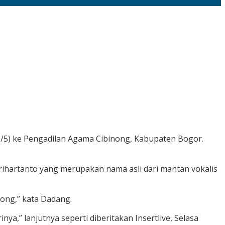
(21/5) ke Pengadilan Agama Cibinong, Kabupaten Bogor.
ihartanto yang merupakan nama asli dari mantan vokalis
inong,” kata Dadang.
nya,” lanjutnya seperti diberitakan Insertlive, Selasa