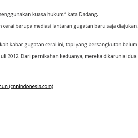
 menggunakan kuasa hukum.” kata Dadang.
rai berupa mediasi lantaran gugatan baru saja diajukan. S
ait kabar gugatan cerai ini, tapi yang bersangkutan belum
uli 2012. Dari pernikahan keduanya, mereka dikaruniai dua 
ahun (cnnindonesia.com)