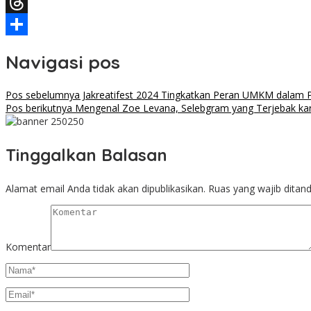
Facebook
Threads
Share
Navigasi pos
Pos sebelumnya
Jakreatifest 2024 Tingkatkan Peran UMKM dalam
Pos berikutnya
Mengenal Zoe Levana, Selebgram yang Terjebak kar
Tinggalkan Balasan
Alamat email Anda tidak akan dipublikasikan.
Ruas yang wajib ditan
Komentar