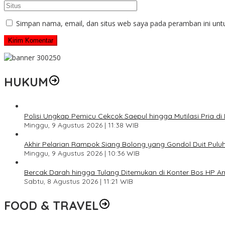
Simpan nama, email, dan situs web saya pada peramban ini unt
HUKUM
Polisi Ungkap Pemicu Cekcok Saepul hingga Mutilasi Pria di
Minggu, 9 Agustus 2026 | 11:38 WIB
Akhir Pelarian Rampok Siang Bolong yang Gondol Duit Pulu
Minggu, 9 Agustus 2026 | 10:36 WIB
Bercak Darah hingga Tulang Ditemukan di Konter Bos HP 
Sabtu, 8 Agustus 2026 | 11:21 WIB
FOOD & TRAVEL