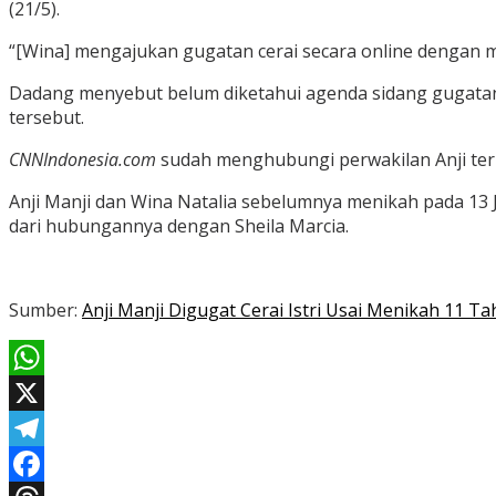
(21/5).
“[Wina] mengajukan gugatan cerai secara online dengan
Dadang menyebut belum diketahui agenda sidang gugatan ce
tersebut.
CNNIndonesia.com
sudah menghubungi perwakilan Anji terk
Anji Manji dan Wina Natalia sebelumnya menikah pada 13 J
dari hubungannya dengan Sheila Marcia.
Sumber:
Anji Manji Digugat Cerai Istri Usai Menikah 11 T
WhatsApp
X
Telegram