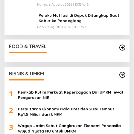
Kamis, 6 Agustus 2026 | 10:33 WIB
Pelaku Mutilasi di Depok Ditangkap Saat
Kabur ke Pandeglang
Rabu, 5 Agustus 2026 | 11:26 WIB
FOOD & TRAVEL
BISNIS & UMKM
1
Pemkab Kutim Perkuat Kepercayaan Diri UMKM lewat
Pengurusan NIB
2
Perputaran Ekonomi Piala Presiden 2026 Tembus
Rp1,5 Miliar dari UMKM
3
Wagup Jatim Sebut Cangkrukan Ekonomi Pancasila
Wujud Nyata NU untuk UMKM