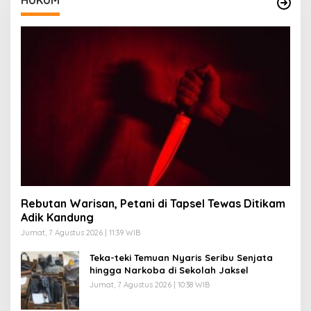
Rebutan Warisan, Petani di Tapsel Tewas Ditikam
Adik Kandung
Jumat, 7 Agustus 2026 | 11:39 WIB
Teka-teki Temuan Nyaris Seribu Senjata
hingga Narkoba di Sekolah Jaksel
Jumat, 7 Agustus 2026 | 10:38 WIB