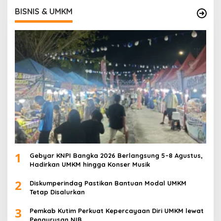
BISNIS & UMKM
1
Gebyar KNPI Bangka 2026 Berlangsung 5–8 Agustus,
Hadirkan UMKM hingga Konser Musik
2
Diskumperindag Pastikan Bantuan Modal UMKM
Tetap Disalurkan
3
Pemkab Kutim Perkuat Kepercayaan Diri UMKM lewat
Pengurusan NIB