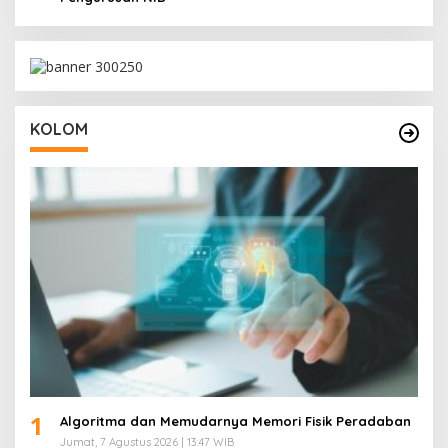
KOLOM
1
Algoritma dan Memudarnya Memori Fisik Peradaban
Jumat, 7 Agustus 2026 | 13:47 WIB