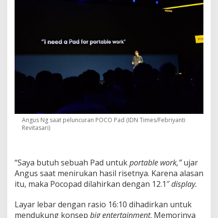
Angus Ng saat peluncuran POCO Pad (IDN Times/Febriyanti
Revitasari)
“Saya butuh sebuah Pad untuk
portable work,”
ujar
Angus saat menirukan hasil risetnya. Karena alasan
itu, maka Pocopad dilahirkan dengan 12.1″
display.
Layar lebar dengan rasio 16:10 dihadirkan untuk
mendukung konsep
big entertainment
. Memorinya