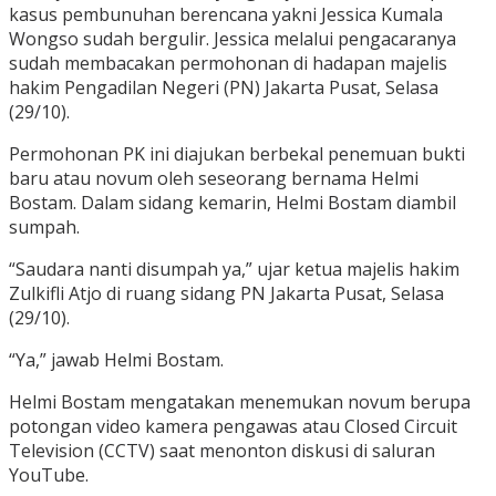
kasus pembunuhan berencana yakni Jessica Kumala
Wongso sudah bergulir. Jessica melalui pengacaranya
sudah membacakan permohonan di hadapan majelis
hakim Pengadilan Negeri (PN) Jakarta Pusat, Selasa
(29/10).
Permohonan PK ini diajukan berbekal penemuan bukti
baru atau novum oleh seseorang bernama Helmi
Bostam. Dalam sidang kemarin, Helmi Bostam diambil
sumpah.
“Saudara nanti disumpah ya,” ujar ketua majelis hakim
Zulkifli Atjo di ruang sidang PN Jakarta Pusat, Selasa
(29/10).
“Ya,” jawab Helmi Bostam.
Helmi Bostam mengatakan menemukan novum berupa
potongan video kamera pengawas atau Closed Circuit
Television (CCTV) saat menonton diskusi di saluran
YouTube.