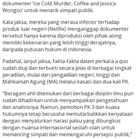
dokumenter ‘Ice Cold: Murder, Coffee and Jessica
Wongso’ untuk menarik simpati publik.
Kata jaksa, mereka yang merasa inferior terhadap
produk luar negeri (Netflix) menganggap dokumenter
tersebut hanya karena diproduksi oleh pihak asing
memiliki kebenaran yang lebih tinggi derajatnya,
daripada putusan hukum di Indonesia.
Padahal, lanjut jaksa, fakta-fakta dalam perkara a quo
sudah diuji dan terbukti secara jelas di berbagai tingkat
peradilan, mulai dari pengadilan negeri, tinggi dan
Mahkamah Agung (MA) melalui kasasi dan dua kali PK.
“Beragam ahli ditemukan dari berbagai disiplin ilmu pun
sudah dihadirkan untuk menyampaikan pengetahuan
dan analisisnya. Namun, pemohon PK 3 dan kuasa
hukumnya tetap berusaha memutarbalikkan kenyataan
dengan menyalurkan narasi palsu yang dibungkus
dengan nuansa internasional seolah-olah untuk
memancing simpati dan memengaruhi persepsi publik,”