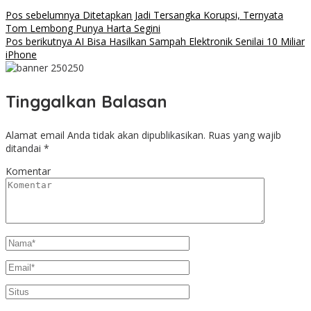
Pos sebelumnya
Ditetapkan Jadi Tersangka Korupsi, Ternyata
Tom Lembong Punya Harta Segini
Pos berikutnya
AI Bisa Hasilkan Sampah Elektronik Senilai 10 Miliar
iPhone
Tinggalkan Balasan
Alamat email Anda tidak akan dipublikasikan.
Ruas yang wajib
ditandai
*
Komentar