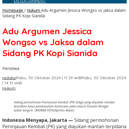
ENTERTAINMENT
Homepage
/
Hukum
Adu Argumen Jessica Wongso vs Jaksa dalam
Sidang PK Kopi Sianida
Adu Argumen Jessica
Wongso vs Jaksa dalam
Sidang PK Kopi Sianida
Peristiwa
redaksi
Rabu, 30 Oktober 2024 | 11:29 WIB
Rabu, 30 Oktober 2024
| 14:31 WIB
Hukum
Sidang permohonan Peninjauan Kembali (PK) ketiga yang diajukan mantan
terpidana kasus pembunuhan berencana yakni Jessica Kumala Wongso
sudah bergulir. (ANTARA FOTO/Aprillio Akbar)
Indonesia Menyapa, Jakarta —
Sidang permohonan
Peninjauan Kembali (PK) yang diajukan mantan terpidana