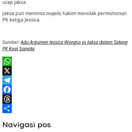
ucap jaksa.
Jaksa pun meminta majelis hakim menolak permohonan
PK ketiga Jessica.
Sumber:
Adu Argumen Jessica Wongso vs Jaksa dalam Sidang
PK Kopi Sianida
WhatsApp
X
Telegram
Facebook
Threads
Share
Navigasi pos