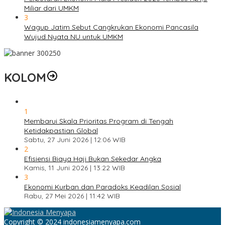
Miliar dari UMKM
3
Wagup Jatim Sebut Cangkrukan Ekonomi Pancasila
Wujud Nyata NU untuk UMKM
KOLOM
1
Membarui Skala Prioritas Program di Tengah
Ketidakpastian Global
Sabtu, 27 Juni 2026 | 12:06 WIB
2
Efisiensi Biaya Haji Bukan Sekedar Angka
Kamis, 11 Juni 2026 | 13:22 WIB
3
Ekonomi Kurban dan Paradoks Keadilan Sosial
Rabu, 27 Mei 2026 | 11:42 WIB
Copyright © 2024 indonesiamenyapa.com