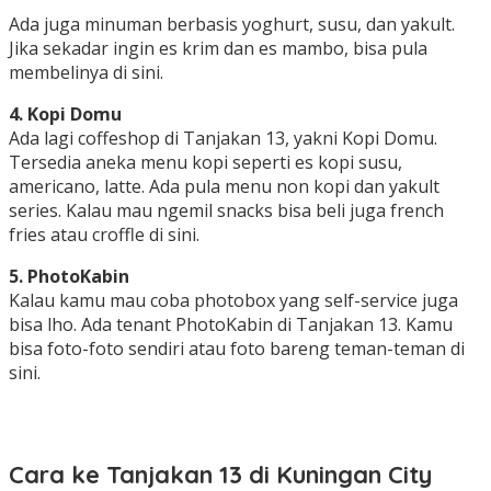
Ada juga minuman berbasis yoghurt, susu, dan yakult.
Jika sekadar ingin es krim dan es mambo, bisa pula
membelinya di sini.
4. Kopi Domu
Ada lagi coffeshop di Tanjakan 13, yakni Kopi Domu.
Tersedia aneka menu kopi seperti es kopi susu,
americano, latte. Ada pula menu non kopi dan yakult
series. Kalau mau ngemil snacks bisa beli juga french
fries atau croffle di sini.
5. PhotoKabin
Kalau kamu mau coba photobox yang self-service juga
bisa lho. Ada tenant PhotoKabin di Tanjakan 13. Kamu
bisa foto-foto sendiri atau foto bareng teman-teman di
sini.
Cara ke Tanjakan 13 di Kuningan City