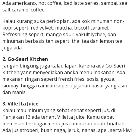
Ada americano, hot coffee, iced latte series, sampai. sea
salt caramel coffee.
Kalau kurang suka perkopian, ada kok minuman non-
kopi seperti red velvet, matcha, biscoff caramel.
Refreshing seperti mango sour, yakult lychee, dan
minuman berbasis teh seperti thai tea dan lemon tea
juga ada.
2. Go-Saeri Kitchen
Jangan bingung juga kalau lapar, karena ada Go-Saeri
Kitchen yang menyediakan aneka menu makanan. Ada
makanan ringan seperti french fries, sosis, gyoza,
siomay, hingga camilan seperti jajanan pasar yang asin
dan manis.
3. Villetta Juice
Kalau mau minum yang sehat-sehat seperti jus, di
Tanjakan 13 ada tenant Villetta Juice. Kamu dapat
memesan berbagai menu jus campuran buah-buahan.
Ada jus stroberi, buah naga, jeruk, nanas, apel, serta kiwi.