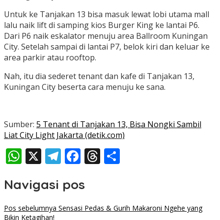
Untuk ke Tanjakan 13 bisa masuk lewat lobi utama mall
lalu naik lift di samping kios Burger King ke lantai P6.
Dari P6 naik eskalator menuju area Ballroom Kuningan
City. Setelah sampai di lantai P7, belok kiri dan keluar ke
area parkir atau rooftop.
Nah, itu dia sederet tenant dan kafe di Tanjakan 13,
Kuningan City beserta cara menuju ke sana.
Sumber:
5 Tenant di Tanjakan 13, Bisa Nongki Sambil
Liat City Light Jakarta (detik.com)
WhatsApp
X
Telegram
Facebook
Threads
Share
Navigasi pos
Pos sebelumnya
Sensasi Pedas & Gurih Makaroni Ngehe yang
Bikin Ketagihan!