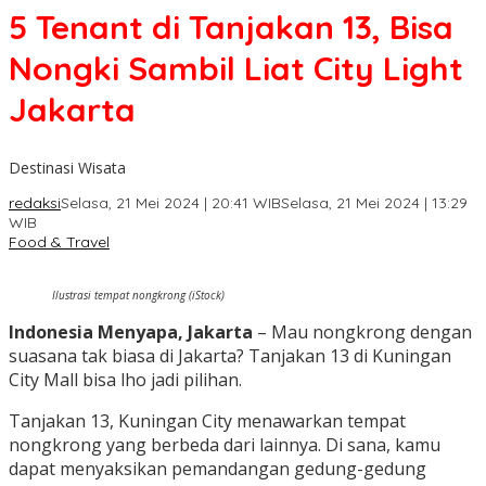
5 Tenant di Tanjakan 13, Bisa
Nongki Sambil Liat City Light
Jakarta
Destinasi Wisata
redaksi
Selasa, 21 Mei 2024 | 20:41 WIB
Selasa, 21 Mei 2024 | 13:29
WIB
Food & Travel
Ilustrasi tempat nongkrong (iStock)
Indonesia Menyapa, Jakarta
– Mau nongkrong dengan
suasana tak biasa di Jakarta? Tanjakan 13 di Kuningan
City Mall bisa lho jadi pilihan.
Tanjakan 13, Kuningan City menawarkan tempat
nongkrong yang berbeda dari lainnya. Di sana, kamu
dapat menyaksikan pemandangan gedung-gedung