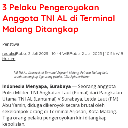
3 Pelaku Pengeroyokan
Anggota TNI AL di Terminal
Malang Ditangkap
Peristiwa
redaksi
Rabu, 2 Juli 2025 | 10:44 WIB
Rabu, 2 Juli 2025 | 10:56 WIB
Hukum
PM TNI AL dikeroyok di Terminal Arjosari, Malang, Polresta Malang Kota
sudah menangkap tiga orang pelaku. (iStockphoto/liebre)
Indonesia Menyapa, Surabaya —
Seorang anggota
Polisi Militer TNI Angkatan Laut (Pomal) dari Pangkalan
Utama TNI AL (Lantamal) V Surabaya, Letda Laut (PM)
Abu Yamin, diduga dikeroyok secara brutal oleh
sekelompok orang di Terminal Arjosari, Kota Malang.
Tiga orang pelaku pengeroyokan kini ditangkap
kepolisian.