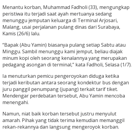
Menantu korban, Muhammad Fadholi (33), mengungkap
peristiwa itu terjadi saat ayah mertuanya sedang
menunggu jemputan keluarga di Terminal Arjosari,
Malang, usai perjalanan pulang dinas dari Surabaya,
Kamis (26/6) lalu.
“Bapak (Abu Yamin) biasanya pulang setiap Sabtu atau
Minggu. Sambil menunggu kami jemput, beliau diajak
minum kopi oleh seorang kenalannya yang merupakan
pedagang asongan di terminal,” kata Fadholi, Selasa (1/7).
Ia menuturkan pemicu pengeroyokan diduga ketika
terjadi keributan antara seorang kondektur bus dengan
juru panggil penumpang (jupang) terkait tarif tiket.
Mendengar perdebatan tersebut, Abu Yamin mencoba
menengahi.
Namun, niat baik korban tersebut justru menyulut
amarah. Pihak yang tidak terima kemudian memanggil
rekan-rekannya dan langsung mengeroyok korban.