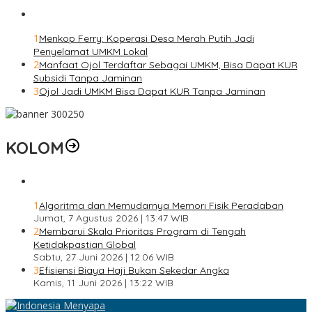
1
Menkop Ferry: Koperasi Desa Merah Putih Jadi
Penyelamat UMKM Lokal
2
Manfaat Ojol Terdaftar Sebagai UMKM, Bisa Dapat KUR
Subsidi Tanpa Jaminan
3
Ojol Jadi UMKM Bisa Dapat KUR Tanpa Jaminan
KOLOM
1
Algoritma dan Memudarnya Memori Fisik Peradaban
Jumat, 7 Agustus 2026 | 13:47 WIB
2
Membarui Skala Prioritas Program di Tengah
Ketidakpastian Global
Sabtu, 27 Juni 2026 | 12:06 WIB
3
Efisiensi Biaya Haji Bukan Sekedar Angka
Kamis, 11 Juni 2026 | 13:22 WIB