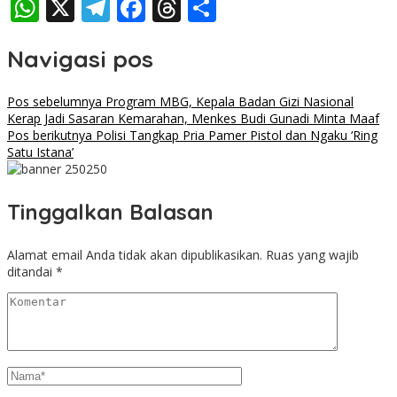
WhatsApp
X
Telegram
Facebook
Threads
Share
Navigasi pos
Pos sebelumnya
Program MBG, Kepala Badan Gizi Nasional
Kerap Jadi Sasaran Kemarahan, Menkes Budi Gunadi Minta Maaf
Pos berikutnya
Polisi Tangkap Pria Pamer Pistol dan Ngaku ‘Ring
Satu Istana’
Tinggalkan Balasan
Alamat email Anda tidak akan dipublikasikan.
Ruas yang wajib
ditandai
*