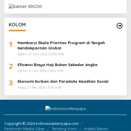
KOLOM
1
Membarui Skala Prioritas Program di Tengah
Ketidakpastian Global
Sabtu, 27 Juni 2026 | 12:06 WIB
2
Efisiensi Biaya Haji Bukan Sekedar Angka
Kamis, 11 Juni 2026 | 13:22 WIB
3
Ekonomi Kurban dan Paradoks Keadilan Sosial
Rabu, 27 Mei 2026 | 11:42 WIB
Copyright © 2024 indonesiamenyapa.com
Pedoman Media Siber
Tentang Kami
Indeks Berita