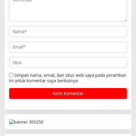
o
s
Simpan nama, email, dan situs web saya pada peramban
ini untuk komentar saya berikutnya.