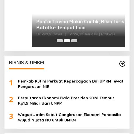
I
B
Di
BISNIS & UMKM
1
Pemkab Kutim Perkuat Kepercayaan Diri UMKM lewat
Pengurusan NIB
2
Perputaran Ekonomi Piala Presiden 2026 Tembus
Rp1,5 Miliar dari UMKM
3
Wagup Jatim Sebut Cangkrukan Ekonomi Pancasila
Wujud Nyata NU untuk UMKM