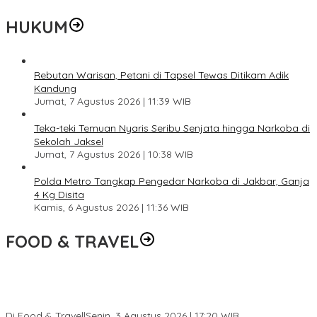
HUKUM
Rebutan Warisan, Petani di Tapsel Tewas Ditikam Adik
Kandung
Jumat, 7 Agustus 2026 | 11:39 WIB
Teka-teki Temuan Nyaris Seribu Senjata hingga Narkoba di
Sekolah Jaksel
Jumat, 7 Agustus 2026 | 10:38 WIB
Polda Metro Tangkap Pengedar Narkoba di Jakbar, Ganja
4 Kg Disita
Kamis, 6 Agustus 2026 | 11:36 WIB
FOOD & TRAVEL
Pesona Danau Tondano, Ada Kuliner Khas yang Bikin Turis
Ketagihan
Di Food & Travel
|
Senin, 3 Agustus 2026 | 17:20 WIB