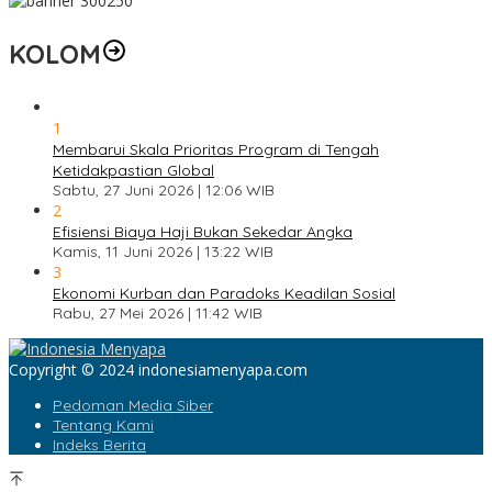
KOLOM
1
Membarui Skala Prioritas Program di Tengah
Ketidakpastian Global
Sabtu, 27 Juni 2026 | 12:06 WIB
2
Efisiensi Biaya Haji Bukan Sekedar Angka
Kamis, 11 Juni 2026 | 13:22 WIB
3
Ekonomi Kurban dan Paradoks Keadilan Sosial
Rabu, 27 Mei 2026 | 11:42 WIB
Copyright © 2024 indonesiamenyapa.com
Pedoman Media Siber
Tentang Kami
Indeks Berita