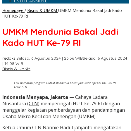
ENTERTAINMENT
Homepage
/
Bisnis & UMKM
UMKM Mendunia Bakal Jadi Kado
HUT Ke-79 RI
UMKM Mendunia Bakal Jadi
Kado HUT Ke-79 RI
redaksi
Selasa, 6 Agustus 2024 | 23:56 WIB
Selasa, 6 Agustus 2024
| 14:08 WIB
Bisnis & UMKM
CLN berharap program UMKM Mendunia bakal jadi kado spesial HUT ke-79.
Foto: CLN
Indonesia Menyapa, Jakarta
— Cahaya Ladara
Nusantara (
CLN
) memperingati HUT ke-79 RI dengan
menggelar kegiatan pemberdayaan dan pendampingan
Usaha Mikro Kecil dan Menengah (UMKM).
Ketua Umum CLN Nannie Hadi Tjahjanto mengatakan