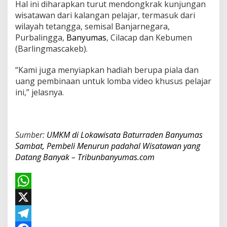
Hal ini diharapkan turut mendongkrak kunjungan
wisatawan dari kalangan pelajar, termasuk dari
wilayah tetangga, semisal Banjarnegara,
Purbalingga,
Banyumas
, Cilacap dan Kebumen
(Barlingmascakeb).
“Kami juga menyiapkan hadiah berupa piala dan
uang pembinaan untuk lomba video khusus pelajar
ini,” jelasnya.
Sumber:
UMKM di Lokawisata Baturraden Banyumas
Sambat, Pembeli Menurun padahal Wisatawan yang
Datang Banyak – Tribunbanyumas.com
W
h
X