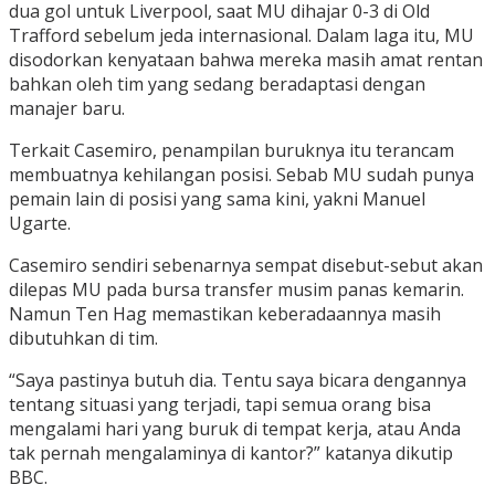
dua gol untuk Liverpool, saat MU dihajar 0-3 di Old
Trafford sebelum jeda internasional. Dalam laga itu, MU
disodorkan kenyataan bahwa mereka masih amat rentan
bahkan oleh tim yang sedang beradaptasi dengan
manajer baru.
Terkait Casemiro, penampilan buruknya itu terancam
membuatnya kehilangan posisi. Sebab MU sudah punya
pemain lain di posisi yang sama kini, yakni Manuel
Ugarte.
Casemiro sendiri sebenarnya sempat disebut-sebut akan
dilepas MU pada bursa transfer musim panas kemarin.
Namun Ten Hag memastikan keberadaannya masih
dibutuhkan di tim.
“Saya pastinya butuh dia. Tentu saya bicara dengannya
tentang situasi yang terjadi, tapi semua orang bisa
mengalami hari yang buruk di tempat kerja, atau Anda
tak pernah mengalaminya di kantor?” katanya dikutip
BBC.