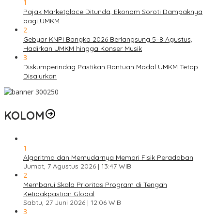
1
Pajak Marketplace Ditunda, Ekonom Soroti Dampaknya
bagi UMKM
2
Gebyar KNPI Bangka 2026 Berlangsung 5–8 Agustus,
Hadirkan UMKM hingga Konser Musik
3
Diskumperindag Pastikan Bantuan Modal UMKM Tetap
Disalurkan
KOLOM
1
Algoritma dan Memudarnya Memori Fisik Peradaban
Jumat, 7 Agustus 2026 | 13:47 WIB
2
Membarui Skala Prioritas Program di Tengah
Ketidakpastian Global
Sabtu, 27 Juni 2026 | 12:06 WIB
3