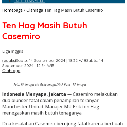
ENTERTAINMENT
Homepage
/
Olahraga
Ten Hag Masih Butuh Casemiro
Ten Hag Masih Butuh
Casemiro
Liga Inggris
redaksi
Sabtu, 14 September 2024 | 18:32 WIB
Sabtu, 14
September 2024 | 12:34 WIB
Olahraga
Foto: PA Images via Getty Images/Nick Potts - PA Images
Indonesia Menyapa, Jakarta
— Casemiro melakukan
dua blunder fatal dalam penampilan teranyar
Manchester United. Manajer MU Erik ten Hag
menegaskan masih butuh tenaganya.
Dua kesalahan Casemiro berujung fatal karena berbuah