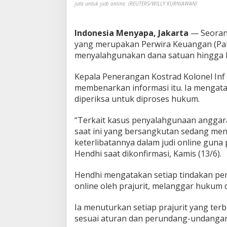
juta untuk judi online. (REUTERS/WILLY KURNIAWAN)
r
a
T
Indonesia Menyapa, Jakarta
— Seoran
N
yang merupakan Perwira Keuangan (Pak
I
D
menyalahgunakan dana satuan hingga Rp
i
d
Kepala Penerangan Kostrad Kolonel Inf
u
membenarkan informasi itu. Ia mengatak
g
diperiksa untuk diproses hukum.
a
P
a
“Terkait kasus penyalahgunaan anggaran
k
saat ini yang bersangkutan sedang me
a
keterlibatannya dalam judi online guna 
i
Hendhi saat dikonfirmasi, Kamis (13/6).
D
a
n
Hendhi mengatakan setiap tindakan pe
a
online oleh prajurit, melanggar hukum d
S
a
Ia menuturkan setiap prajurit yang terb
t
u
sesuai aturan dan perundang-undangan
a