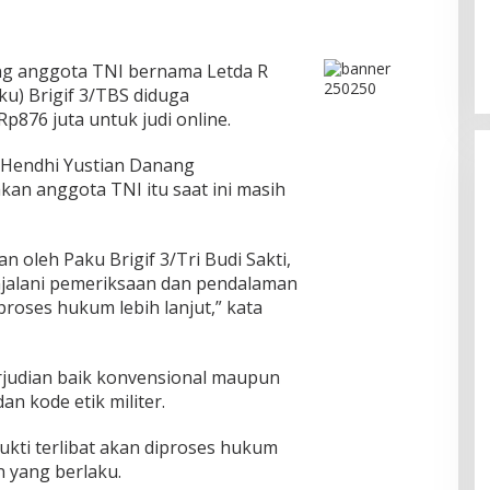
g anggota TNI bernama Letda R
u) Brigif 3/TBS diduga
876 juta untuk judi online.
 Hendhi Yustian Danang
an anggota TNI itu saat ini masih
 oleh Paku Brigif 3/Tri Budi Sakti,
njalani pemeriksaan dan pendalaman
proses hukum lebih lanjut,” kata
rjudian baik konvensional maupun
an kode etik militer.
ukti terlibat akan diproses hukum
 yang berlaku.