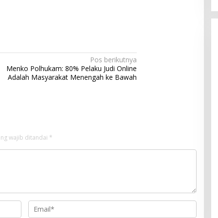
Pos berikutnya
Menko Polhukam: 80% Pelaku Judi Online
Adalah Masyarakat Menengah ke Bawah
ng wajib ditandai
*