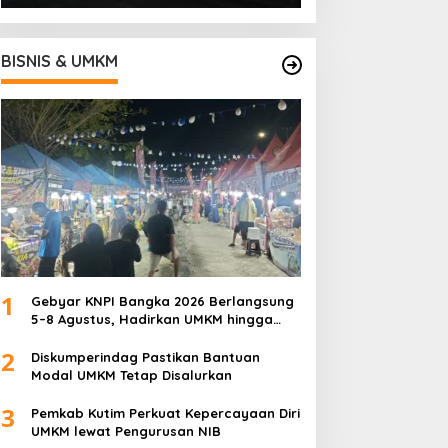
BISNIS & UMKM
1
Gebyar KNPI Bangka 2026 Berlangsung
5–8 Agustus, Hadirkan UMKM hingga
Konser Musik
2
Diskumperindag Pastikan Bantuan
Modal UMKM Tetap Disalurkan
3
Pemkab Kutim Perkuat Kepercayaan Diri
UMKM lewat Pengurusan NIB