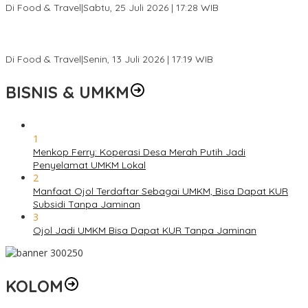
Di Food & Travel
|
Sabtu, 25 Juli 2026 | 17:28 WIB
Ini Rumah Penetasan Penyu Terbesar di Dunia, Bisa Tampung 20
Ribu Telur
Di Food & Travel
|
Senin, 13 Juli 2026 | 17:19 WIB
BISNIS & UMKM
1
Menkop Ferry: Koperasi Desa Merah Putih Jadi
Penyelamat UMKM Lokal
2
Manfaat Ojol Terdaftar Sebagai UMKM, Bisa Dapat KUR
Subsidi Tanpa Jaminan
3
Ojol Jadi UMKM Bisa Dapat KUR Tanpa Jaminan
KOLOM