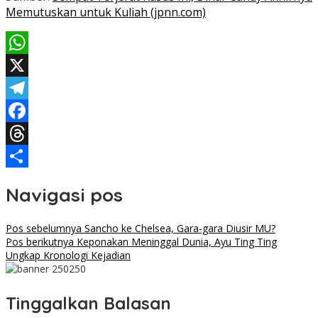
Memutuskan untuk Kuliah (jpnn.com)
WhatsApp
X
Telegram
Facebook
Threads
Share
Navigasi pos
Pos sebelumnya
Sancho ke Chelsea, Gara-gara Diusir MU?
Pos berikutnya
Keponakan Meninggal Dunia, Ayu Ting Ting
Ungkap Kronologi Kejadian
Tinggalkan Balasan