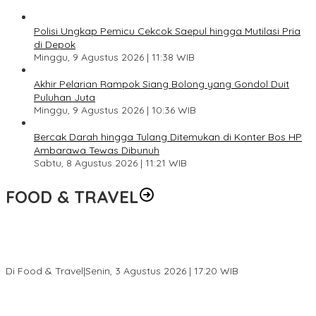
Polisi Ungkap Pemicu Cekcok Saepul hingga Mutilasi Pria
di Depok
Minggu, 9 Agustus 2026 | 11:38 WIB
Akhir Pelarian Rampok Siang Bolong yang Gondol Duit
Puluhan Juta
Minggu, 9 Agustus 2026 | 10:36 WIB
Bercak Darah hingga Tulang Ditemukan di Konter Bos HP
Ambarawa Tewas Dibunuh
Sabtu, 8 Agustus 2026 | 11:21 WIB
FOOD & TRAVEL
Pesona Danau Tondano, Ada Kuliner Khas yang Bikin Turis
Ketagihan
Di Food & Travel
|
Senin, 3 Agustus 2026 | 17:20 WIB
Pantai Lovina Makin Cantik, Bikin Turis Asing Batal ke Tempat
Lain