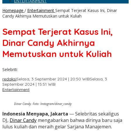
ENTERTAINMENT
Homepage
/
Entertainment
Sempat Terjerat Kasus Ini, Dinar
Candy Akhirnya Memutuskan untuk Kuliah
Sempat Terjerat Kasus Ini,
Dinar Candy Akhirnya
Memutuskan untuk Kuliah
Selebriti
redaksi
Selasa, 3 September 2024 | 20:50 WIB
Selasa, 3
September 2024 | 15:51 WIB
Entertainment
Dinar Candy. Foto: Instagram/dinar_candy
Indonesia Menyapa, Jakarta
— Selebritas sekaligus
DJ,
Dinar Candy
mengabarkan bahwa dirinya baru saja
lulus kuliah dan meraih gelar Sarjana Manajemen.