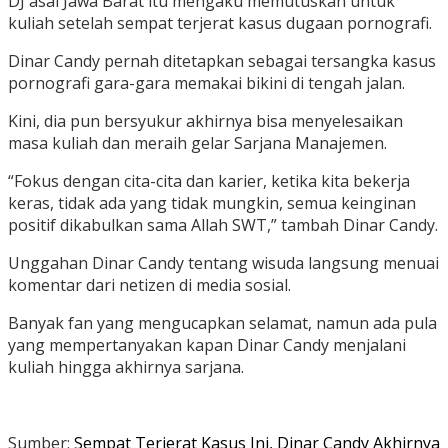
DJ asal Jawa Barat itu mengaku memutuskan untuk
kuliah setelah sempat terjerat kasus dugaan pornografi.
Dinar Candy pernah ditetapkan sebagai tersangka kasus
pornografi gara-gara memakai bikini di tengah jalan.
Kini, dia pun bersyukur akhirnya bisa menyelesaikan
masa kuliah dan meraih gelar Sarjana Manajemen.
“Fokus dengan cita-cita dan karier, ketika kita bekerja
keras, tidak ada yang tidak mungkin, semua keinginan
positif dikabulkan sama Allah SWT,” tambah Dinar Candy.
Unggahan Dinar Candy tentang wisuda langsung menuai
komentar dari netizen di media sosial.
Banyak fan yang mengucapkan selamat, namun ada pula
yang mempertanyakan kapan Dinar Candy menjalani
kuliah hingga akhirnya sarjana.
Sumber:
Sempat Terjerat Kasus Ini, Dinar Candy Akhirnya