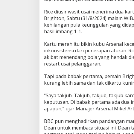
s
i
Rice diusir wasit usai menerima dua ka
l
Brighton, Sabtu (31/8/2024) malam WIB.
,
D
kehilangan pula keunggulan yang dida
e
hasil imbang 1-1.
c
l
Kartu merah itu bikin kubu Arsenal ke
a
inkonsistensi dari penerapan aturan. R
n
R
akibat menendang bola yang hendak di
i
restart usai pelanggaran.
c
e
Tapi pada babak pertama, pemain Brig
kurang lebih sama dan tak dikartu kuni
“Saya takjub. Takjub, takjub, takjub k
keputusan. Di babak pertama ada dua i
apapun,” ujar Manajer Arsenal Mikel Art
BBC pun menghadirkan pandangan mant
Dean untuk membaca situasi ini. Dean t