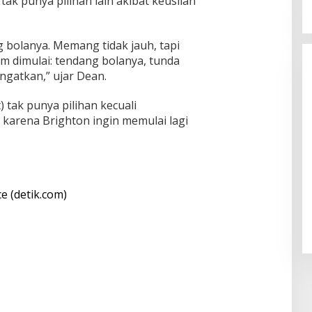
ak punya pilihan lain akibat keusilan
 bolanya. Memang tidak jauh, tapi
m dimulai: tendang bolanya, tunda
ngatkan,” ujar Dean.
) tak punya pilihan kecuali
 karena Brighton ingin memulai lagi
ce (detik.com)