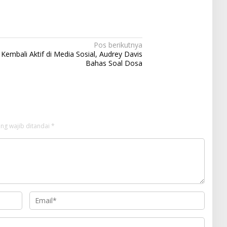
Pos berikutnya
Kembali Aktif di Media Sosial, Audrey Davis
Bahas Soal Dosa
ng wajib ditandai
*