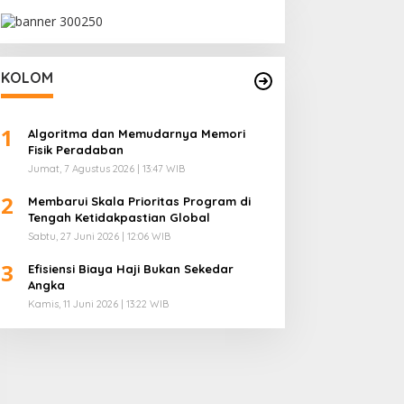
KOLOM
1
Algoritma dan Memudarnya Memori
Fisik Peradaban
Jumat, 7 Agustus 2026 | 13:47 WIB
2
Membarui Skala Prioritas Program di
Tengah Ketidakpastian Global
Sabtu, 27 Juni 2026 | 12:06 WIB
3
Efisiensi Biaya Haji Bukan Sekedar
Angka
Kamis, 11 Juni 2026 | 13:22 WIB