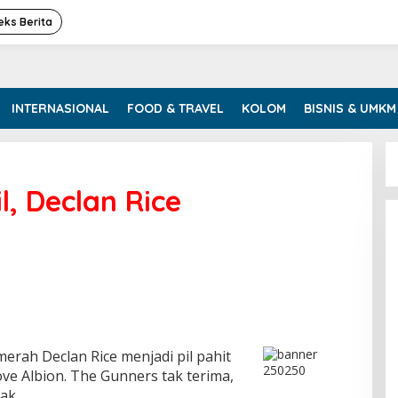
eks Berita
INTERNASIONAL
FOOD & TRAVEL
KOLOM
BISNIS & UMKM
l, Declan Rice
erah Declan Rice menjadi pil pahit
ve Albion. The Gunners tak terima,
ak.