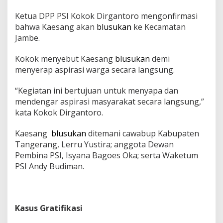
Ketua DPP PSI Kokok Dirgantoro mengonfirmasi
bahwa Kaesang akan
blusukan
ke Kecamatan
Jambe.
Kokok menyebut Kaesang
blusukan
demi
menyerap aspirasi warga secara langsung.
“Kegiatan ini bertujuan untuk menyapa dan
mendengar aspirasi masyarakat secara langsung,”
kata Kokok Dirgantoro.
Kaesang
blusukan
ditemani cawabup Kabupaten
Tangerang, Lerru Yustira; anggota Dewan
Pembina PSI, Isyana Bagoes Oka; serta Waketum
PSI Andy Budiman.
Kasus Gratifikasi