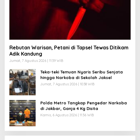
Rebutan Warisan, Petani di Tapsel Tewas Ditikam
Adik Kandung
Jumat, 7 Agustus 2026 | 11:39 WIB
Teka-teki Temuan Nyaris Seribu Senjata
hingga Narkoba di Sekolah Jaksel
Jumat, 7 Agustus 2026 | 10:38 WIB
Polda Metro Tangkap Pengedar Narkoba
di Jakbar, Ganja 4 Kg Disita
Kamis, 6 Agustus 2026 | 11:36 WIB
Pantai Lovina Makin Cantik, Bikin Turis Asing
Batal ke Tempat Lain