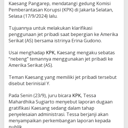
Kaesang Pangarep, mendatangi gedung Komisi
Pemberantasan Korupsi (KPK) di Jakarta Selatan,
Selasa (17/9/2024) lalu.
Tujuannya untuk melakukan klarifikasi
penggunaan jet pribadi saat bepergian ke Amerika
Serikat (AS) bersama istrinya Erina Gudono.
Usai menghadap
KPK
, Kaesang mengaku sebatas
“nebeng” temannya menggunakan jet pribadi ke
Amerika Serikat (AS).
Teman Kaesang yang memiliki jet pribadi tersebut
disebut berinisial Y.
Pada Senin (23/9), juru bicara
KPK
, Tessa
Mahardhika Sugiarto menyebut laporan dugaan
gratifikasi Kaesang sedang dalam tahap
penyelesaian administrasi. Tessa berjanji akan
menyampaikan perkembangan laporan kepada
publik.