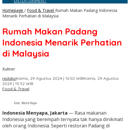
ENTERTAINMENT
Homepage
/
Food & Travel
Rumah Makan Padang Indonesia
Menarik Perhatian di Malaysia
Rumah Makan Padang
Indonesia Menarik Perhatian
di Malaysia
Kuliner
redaksi
Kamis, 29 Agustus 2024 | 16:50 WIB
Kamis, 29 Agustus
2024 | 15:52 WIB
Food & Travel
Foto: Weird Kaya
Indonesia Menyapa, Jakarta
— Rasa makanan
Indonesia yang berempah ternyata tak hanya dinikmati
oleh orang Indonesia. Seperti restoran Padang di