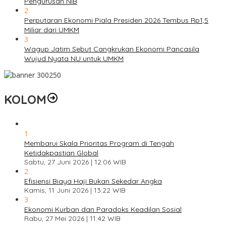
Pengurusan NIB
2
Perputaran Ekonomi Piala Presiden 2026 Tembus Rp1,5
Miliar dari UMKM
3
Wagup Jatim Sebut Cangkrukan Ekonomi Pancasila
Wujud Nyata NU untuk UMKM
KOLOM
1
Membarui Skala Prioritas Program di Tengah
Ketidakpastian Global
Sabtu, 27 Juni 2026 | 12:06 WIB
2
Efisiensi Biaya Haji Bukan Sekedar Angka
Kamis, 11 Juni 2026 | 13:22 WIB
3
Ekonomi Kurban dan Paradoks Keadilan Sosial
Rabu, 27 Mei 2026 | 11:42 WIB