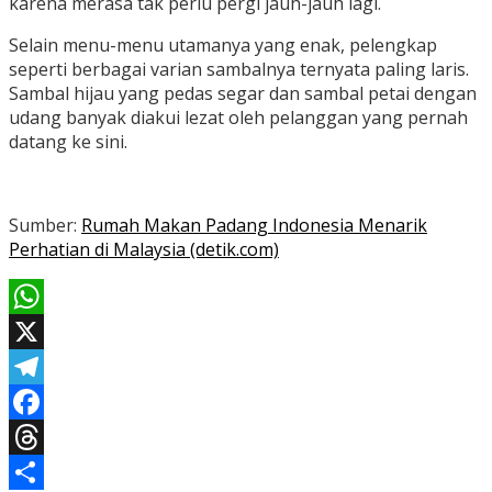
karena merasa tak perlu pergi jauh-jauh lagi.
Selain menu-menu utamanya yang enak, pelengkap
seperti berbagai varian sambalnya ternyata paling laris.
Sambal hijau yang pedas segar dan sambal petai dengan
udang banyak diakui lezat oleh pelanggan yang pernah
datang ke sini.
Sumber:
Rumah Makan Padang Indonesia Menarik
Perhatian di Malaysia (detik.com)
WhatsApp
X
Telegram
Facebook
Threads