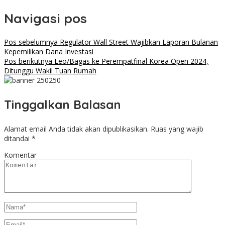
Share
Navigasi pos
Pos sebelumnya
Regulator Wall Street Wajibkan Laporan Bulanan
Kepemilikan Dana Investasi
Pos berikutnya
Leo/Bagas ke Perempatfinal Korea Open 2024,
Ditunggu Wakil Tuan Rumah
Tinggalkan Balasan
Alamat email Anda tidak akan dipublikasikan.
Ruas yang wajib
ditandai
*
Komentar