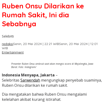
Ruben Onsu Dilarikan ke
Rumah Sakit, Ini dia
Sebabnya
Selebriti
redaksi
Senin, 20 Mei 2024 | 22:21 WIB
Senin, 20 Mei 2024 | 12:01
WIB
Entertainment
Presenter Ruben Onsu ambruk saat akan mengisi acara di Majalengka, Jawa
Barat. Foto: Instagram/
Indonesia Menyapa, Jakarta
–
Selebritas
Sarwendah
mengungkap penyebab suaminya,
Ruben Onsu dilarikan ke rumah sakit.
Dia mengatakan bahwa Ruben Onsu mengalami
kelelahan akibat kurang istirahat.