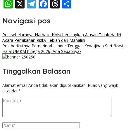
WhatsApp
X
Telegram
Facebook
Threads
Share
Navigasi pos
Pos sebelumnya
Nathalie Holscher Ungkap Alasan Tidak Hadiri
Acara Pernikahan Rizky Febian dan Mahalini
Pos berikutnya
Pemerintah Undur Tenggat Kewajiban Sertifikasi
Halal UMKM hingga 2026, Apa Sebabnya?
Tinggalkan Balasan
Alamat email Anda tidak akan dipublikasikan.
Ruas yang wajib
ditandai
*