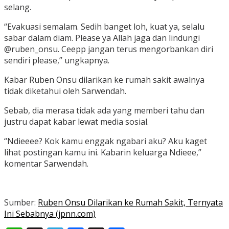
selang.
“Evakuasi semalam. Sedih banget loh, kuat ya, selalu
sabar dalam diam. Please ya Allah jaga dan lindungi
@ruben_onsu. Ceepp jangan terus mengorbankan diri
sendiri please,” ungkapnya.
Kabar Ruben Onsu dilarikan ke rumah sakit awalnya
tidak diketahui oleh Sarwendah.
Sebab, dia merasa tidak ada yang memberi tahu dan
justru dapat kabar lewat media sosial.
“Ndieeee? Kok kamu enggak ngabari aku? Aku kaget
lihat postingan kamu ini. Kabarin keluarga Ndieee,”
komentar Sarwendah.
Sumber:
Ruben Onsu Dilarikan ke Rumah Sakit, Ternyata
Ini Sebabnya (jpnn.com)