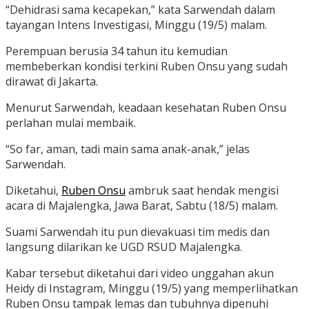
“Dehidrasi sama kecapekan,” kata Sarwendah dalam
tayangan Intens Investigasi, Minggu (19/5) malam.
Perempuan berusia 34 tahun itu kemudian
membeberkan kondisi terkini Ruben Onsu yang sudah
dirawat di Jakarta.
Menurut Sarwendah, keadaan kesehatan Ruben Onsu
perlahan mulai membaik.
“So far, aman, tadi main sama anak-anak,” jelas
Sarwendah.
Diketahui,
Ruben Onsu
ambruk saat hendak mengisi
acara di Majalengka, Jawa Barat, Sabtu (18/5) malam.
Suami Sarwendah itu pun dievakuasi tim medis dan
langsung dilarikan ke UGD RSUD Majalengka.
Kabar tersebut diketahui dari video unggahan akun
Heidy di Instagram, Minggu (19/5) yang memperlihatkan
Ruben Onsu tampak lemas dan tubuhnya dipenuhi