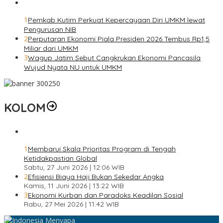
1
Pemkab Kutim Perkuat Kepercayaan Diri UMKM lewat
Pengurusan NIB
2
Perputaran Ekonomi Piala Presiden 2026 Tembus Rp1,5
Miliar dari UMKM
3
Wagup Jatim Sebut Cangkrukan Ekonomi Pancasila
Wujud Nyata NU untuk UMKM
KOLOM
1
Membarui Skala Prioritas Program di Tengah
Ketidakpastian Global
Sabtu, 27 Juni 2026 | 12:06 WIB
2
Efisiensi Biaya Haji Bukan Sekedar Angka
Kamis, 11 Juni 2026 | 13:22 WIB
3
Ekonomi Kurban dan Paradoks Keadilan Sosial
Rabu, 27 Mei 2026 | 11:42 WIB