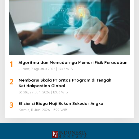
1
Algoritma dan Memudarnya Memori Fisik Peradaban
Jumat, 7 Agustus 2026 | 13:47 WIB
2
Membarui Skala Prioritas Program di Tengah
Ketidakpastian Global
Sabtu, 27 Juni 2026 | 12:06 WIB
3
Efisiensi Biaya Haji Bukan Sekedar Angka
Kamis, 11 Juni 2026 | 13:22 WIB