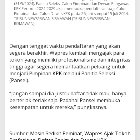
(31/5/2024). Panitia Seleksi Calon Pimpinan dan Dewan Pengawas
KPK Periode 2024-2029 akan membuka pendaftaran bagi Calon
Pimpinan dan Calon Dewas KPK pada 26 Juni sampai 15 Juli 2024.
TRIBUNNEWS/IRWAN RISMAWAN (TRIBUNNEWS/IRWAN
RISMAWAN)
Dengan tenggat waktu pendaftaran yang akan
segera berakhir, Wapres kembali mengajak para
tokoh yang memiliki profesionalisme dan integritas
tinggi agar segera memanfaatkan peluang untuk
menjadi Pimpinan
KPK
melalui Panitia Seleksi
(Pansel).
“Jangan sampai dia justru daftar tidak mau, hanya
berteriak-teriak saja. Padahal Pansel membuka
kesempatan untuk mereka,” pungkasnya.
Sumber:
Masih Sedikit Peminat, Wapres Ajak Tokoh