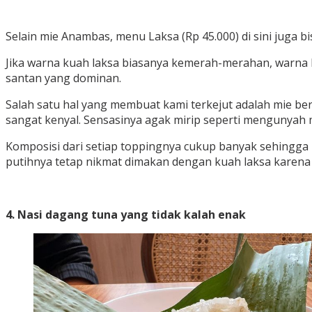
Selain mie Anambas, menu Laksa (Rp 45.000) di sini juga bi
Jika warna kuah laksa biasanya kemerah-merahan, warna la
santan yang dominan.
Salah satu hal yang membuat kami terkejut adalah mie bera
sangat kenyal. Sensasinya agak mirip seperti mengunyah m
Komposisi dari setiap toppingnya cukup banyak sehingga 
putihnya tetap nikmat dimakan dengan kuah laksa karena 
4. Nasi dagang tuna yang tidak kalah enak