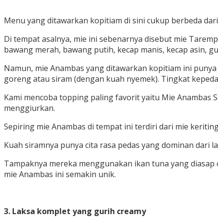
Menu yang ditawarkan kopitiam di sini cukup berbeda d
Di tempat asalnya, mie ini sebenarnya disebut mie Tarem
bawang merah, bawang putih, kecap manis, kecap asin, gula
Namun, mie Anambas yang ditawarkan kopitiam ini punya to
goreng atau siram (dengan kuah nyemek). Tingkat kepedas
Kami mencoba topping paling favorit yaitu Mie Anambas 
menggiurkan.
Sepiring mie Anambas di tempat ini terdiri dari mie kerit
Kuah siramnya punya cita rasa pedas yang dominan dari 
Tampaknya mereka menggunakan ikan tuna yang diasap c
mie Anambas ini semakin unik.
3. Laksa komplet yang gurih creamy