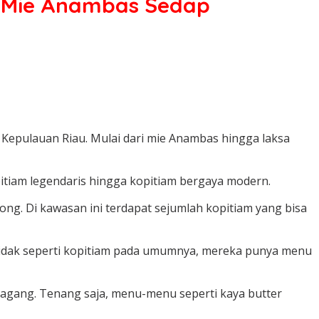
a Mie Anambas Sedap
Kepulauan Riau. Mulai dari mie Anambas hingga laksa
pitiam legendaris hingga kopitiam bergaya modern.
pong. Di kawasan ini terdapat sejumlah kopitiam yang bisa
 Tidak seperti kopitiam pada umumnya, mereka punya menu
dagang. Tenang saja, menu-menu seperti kaya butter