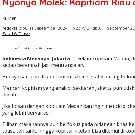
Nyonya Molek: Kopitiam Riau
Kuliner
redaksi
Rabu, 11 September 2024 | 16:23 WIB
Rabu, 11 September 20
Food & Travel
Foto: Detikcom / Atiqa Rana
Indonesia Menyapa, Jakarta
— Selain kopitiam Medan, d
sedap berempah jadi menu andalan.
Budaya sarapan di kopitiam masih melekat di orang Indone
Mencari kopitiam yang enak di sekitaran Jakarta pun tidak
dipilih.
Jika bosan dengan kopitiam Medan dan ingin mencicipi c
yang lebih bervariasi.
Pilihan makanannya pun berfokus pada hidangan khas Kep
toast, teh tarik, hingga kopi tarik tetap bisa ditemui di kopi