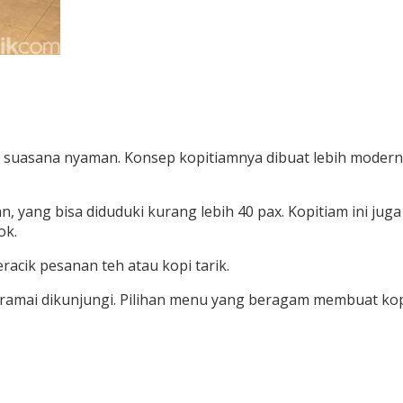
suasana nyaman. Konsep kopitiamnya dibuat lebih modern 
, yang bisa diduduki kurang lebih 40 pax. Kopitiam ini jug
ok.
acik pesanan teh atau kopi tarik.
h ramai dikunjungi. Pilihan menu yang beragam membuat kop