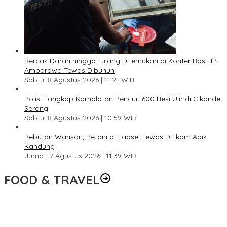
Bercak Darah hingga Tulang Ditemukan di Konter Bos HP
Ambarawa Tewas Dibunuh
Sabtu, 8 Agustus 2026 | 11:21 WIB
Polisi Tangkap Komplotan Pencuri 600 Besi Ulir di Cikande
Serang
Sabtu, 8 Agustus 2026 | 10:59 WIB
Rebutan Warisan, Petani di Tapsel Tewas Ditikam Adik
Kandung
Jumat, 7 Agustus 2026 | 11:39 WIB
FOOD & TRAVEL
Pesona Danau Tondano, Ada Kuliner Khas yang Bikin Turis
Ketagihan