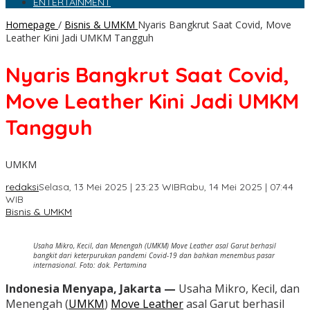
ENTERTAINMENT
Homepage
/
Bisnis & UMKM
Nyaris Bangkrut Saat Covid, Move
Leather Kini Jadi UMKM Tangguh
Nyaris Bangkrut Saat Covid,
Move Leather Kini Jadi UMKM
Tangguh
UMKM
redaksi
Selasa, 13 Mei 2025 | 23:23 WIB
Rabu, 14 Mei 2025 | 07:44
WIB
Bisnis & UMKM
Usaha Mikro, Kecil, dan Menengah (UMKM) Move Leather asal Garut berhasil
bangkit dari keterpurukan pandemi Covid-19 dan bahkan menembus pasar
internasional. Foto: dok. Pertamina
Indonesia Menyapa, Jakarta —
Usaha Mikro, Kecil, dan
Menengah (
UMKM
)
Move Leather
asal Garut berhasil