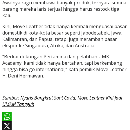
Awalnya ragu membawa banyak produk, ternyata semua
barang mereka laris terjual hingga harus restock tiga
kali.
Kini, Move Leather tidak hanya kembali menguasai pasar
domestik di kota-kota besar seperti Jabodetabek, Jawa,
Kalimantan, dan Papua, tetapi juga merambah pasar
ekspor ke Singapura, Afrika, dan Australia.
“Berkat dukungan Pertamina dan pelatihan UMK
Academy, kami tidak hanya bertahan, tapi berkembang
hingga bisa go international,” kata pemilik Move Leather
H. Deni Hermawan.
Sumber:
Nyaris Bangkrut Saat Covid, Move Leather Kini Jadi
UMKM Tangguh
WhatsApp