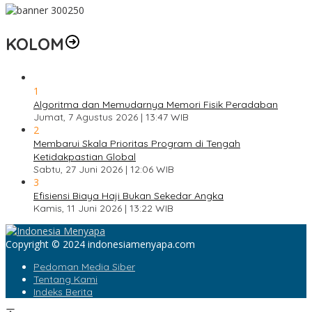
KOLOM
1
Algoritma dan Memudarnya Memori Fisik Peradaban
Jumat, 7 Agustus 2026 | 13:47 WIB
2
Membarui Skala Prioritas Program di Tengah
Ketidakpastian Global
Sabtu, 27 Juni 2026 | 12:06 WIB
3
Efisiensi Biaya Haji Bukan Sekedar Angka
Kamis, 11 Juni 2026 | 13:22 WIB
Copyright © 2024 indonesiamenyapa.com
Pedoman Media Siber
Tentang Kami
Indeks Berita