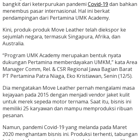
bangkit dari keterpurukan pandemi
Covid-19
dan bahkan
menembus pasar internasional. Hal ini berkat
pendampingan dari Pertamina UMK Academy.
Kini, produk-produk Move Leather telah diekspor ke
sejumlah negara, termasuk Singapura, Afrika, dan
Australia.
“Program UMK Academy merupakan bentuk nyata
dukungan Pertamina memberdayakan UMKM,” kata Area
Manager Comm, Rel. & CSR Regional Jawa Bagian Barat
PT Pertamina Patra Niaga, Eko Kristiawan, Senin (12/5).
Dia mengatakan Move Leather pernah mengalami masa
kejayaan pada 2015 dengan menjadi vendor jaket kulit
untuk merek sepeda motor ternama. Saat itu, bisnis ini
memiliki 25 karyawan dan mampu memproduksi ribuan
pesanan.
Namun, pandemi Covid-19 yang melanda pada Maret
2020 menghantam bisnis ini. Produksi terhenti, tabungan