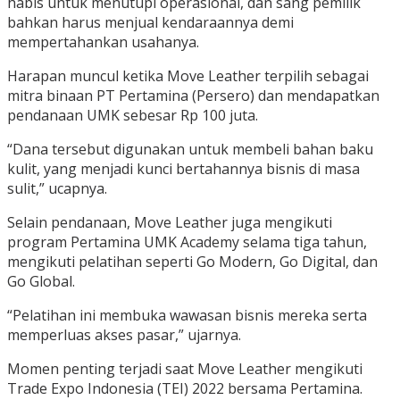
habis untuk menutupi operasional, dan sang pemilik
bahkan harus menjual kendaraannya demi
mempertahankan usahanya.
Harapan muncul ketika Move Leather terpilih sebagai
mitra binaan PT Pertamina (Persero) dan mendapatkan
pendanaan UMK sebesar Rp 100 juta.
“Dana tersebut digunakan untuk membeli bahan baku
kulit, yang menjadi kunci bertahannya bisnis di masa
sulit,” ucapnya.
Selain pendanaan, Move Leather juga mengikuti
program Pertamina UMK Academy selama tiga tahun,
mengikuti pelatihan seperti Go Modern, Go Digital, dan
Go Global.
“Pelatihan ini membuka wawasan bisnis mereka serta
memperluas akses pasar,” ujarnya.
Momen penting terjadi saat Move Leather mengikuti
Trade Expo Indonesia (TEI) 2022 bersama Pertamina.