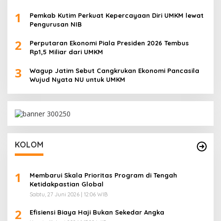
1
Pemkab Kutim Perkuat Kepercayaan Diri UMKM lewat
Pengurusan NIB
2
Perputaran Ekonomi Piala Presiden 2026 Tembus
Rp1,5 Miliar dari UMKM
3
Wagup Jatim Sebut Cangkrukan Ekonomi Pancasila
Wujud Nyata NU untuk UMKM
KOLOM
1
Membarui Skala Prioritas Program di Tengah
Ketidakpastian Global
Sabtu, 27 Juni 2026 | 12:06 WIB
2
Efisiensi Biaya Haji Bukan Sekedar Angka