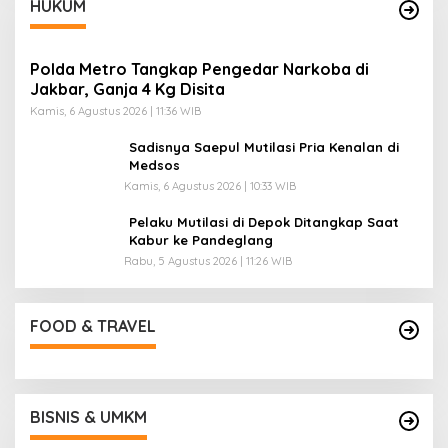
HUKUM
Polda Metro Tangkap Pengedar Narkoba di
Jakbar, Ganja 4 Kg Disita
Kamis, 6 Agustus 2026 | 11:36 WIB
Sadisnya Saepul Mutilasi Pria Kenalan di
Medsos
Kamis, 6 Agustus 2026 | 10:33 WIB
Pelaku Mutilasi di Depok Ditangkap Saat
Kabur ke Pandeglang
Rabu, 5 Agustus 2026 | 11:26 WIB
FOOD & TRAVEL
BISNIS & UMKM