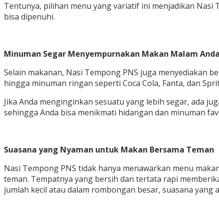
Tentunya, pilihan menu yang variatif ini menjadikan N
bisa dipenuhi.
Minuman Segar Menyempurnakan Makan Malam And
Selain makanan, Nasi Tempong PNS juga menyediakan berba
hingga minuman ringan seperti Coca Cola, Fanta, dan Sprit
Jika Anda menginginkan sesuatu yang lebih segar, ada ju
sehingga Anda bisa menikmati hidangan dan minuman favo
Suasana yang Nyaman untuk Makan Bersama Teman
Nasi Tempong PNS tidak hanya menawarkan menu makanan
teman. Tempatnya yang bersih dan tertata rapi memberi
jumlah kecil atau dalam rombongan besar, suasana yang 