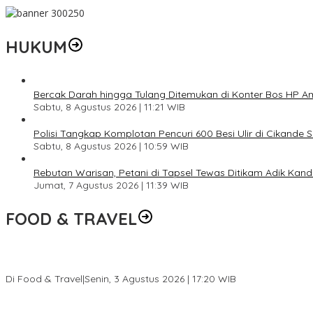
HUKUM
Bercak Darah hingga Tulang Ditemukan di Konter Bos HP 
Sabtu, 8 Agustus 2026 | 11:21 WIB
Polisi Tangkap Komplotan Pencuri 600 Besi Ulir di Cikande 
Sabtu, 8 Agustus 2026 | 10:59 WIB
Rebutan Warisan, Petani di Tapsel Tewas Ditikam Adik Kan
Jumat, 7 Agustus 2026 | 11:39 WIB
FOOD & TRAVEL
Pesona Danau Tondano, Ada Kuliner Khas yang Bikin Turis Ketagi
Di Food & Travel
|
Senin, 3 Agustus 2026 | 17:20 WIB
Pantai Lovina Makin Cantik, Bikin Turis Asing Batal ke Tempat Lain