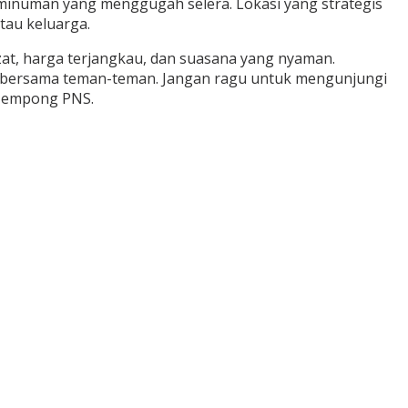
 minuman yang menggugah selera. Lokasi yang strategis
tau keluarga.
at, harga terjangkau, dan suasana yang nyaman.
t bersama teman-teman. Jangan ragu untuk mengunjungi
 Tempong PNS.