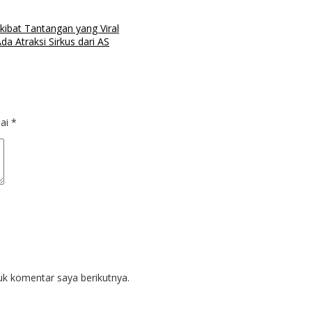
ibat Tantangan yang Viral
a Atraksi Sirkus dari AS
dai
*
uk komentar saya berikutnya.