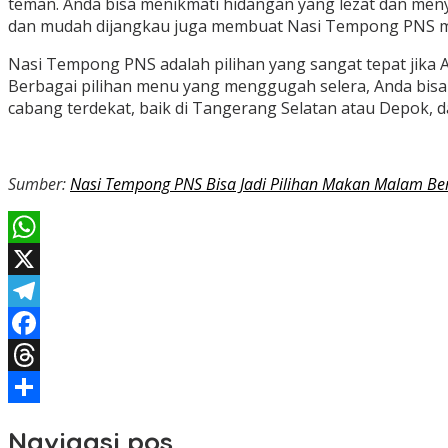
teman. Anda bisa menikmati hidangan yang lezat dan men
dan mudah dijangkau juga membuat Nasi Tempong PNS men
Nasi Tempong PNS adalah pilihan yang sangat tepat jika
Berbagai pilihan menu yang menggugah selera, Anda bis
cabang terdekat, baik di Tangerang Selatan atau Depok, 
Sumber:
Nasi Tempong PNS Bisa Jadi Pilihan Makan Malam B
WhatsApp
X
Telegram
Facebook
Threads
Share
Navigasi pos