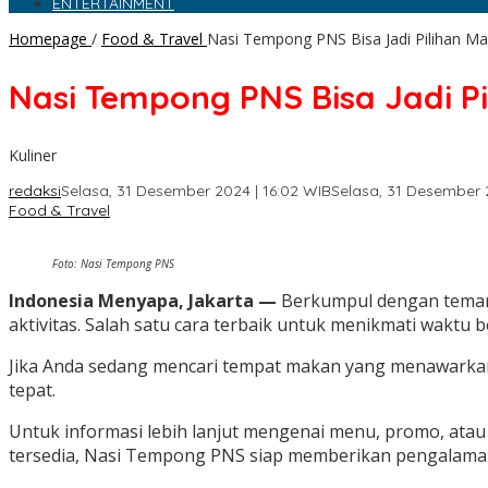
ENTERTAINMENT
Homepage
/
Food & Travel
Nasi Tempong PNS Bisa Jadi Pilihan 
Nasi Tempong PNS Bisa Jadi 
Kuliner
redaksi
Selasa, 31 Desember 2024 | 16:02 WIB
Selasa, 31 Desember 
Food & Travel
Foto: Nasi Tempong PNS
Indonesia Menyapa, Jakarta —
Berkumpul dengan teman-
aktivitas. Salah satu cara terbaik untuk menikmati waktu
Jika Anda sedang mencari tempat makan yang menawarkan 
tepat.
Untuk informasi lebih lanjut mengenai menu, promo, atau
tersedia, Nasi Tempong PNS siap memberikan pengalaman