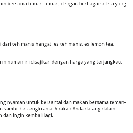
alam bersama teman-teman, dengan berbagai selera yang
ari teh manis hangat, es teh manis, es lemon tea,
a minuman ini disajikan dengan harga yang terjangkau,
yang nyaman untuk bersantai dan makan bersama teman-
n sambil bercengkrama. Apakah Anda datang dalam
dan ingin kembali lagi.