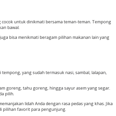
ng cocok untuk dinikmati bersama teman-teman. Tempong
kan bawal.
 juga bisa menikmati beragam pilihan makanan lain yang
i tempong, yang sudah termasuk nasi, sambal, lalapan,
yam goreng, tahu goreng, hingga sayur asem yang segar.
 pilih.
emanjakan lidah Anda dengan rasa pedas yang khas. Jika
 pilihan favorit para pengunjung.