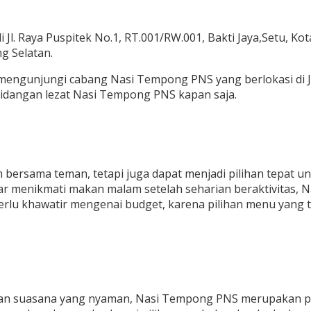
di Jl. Raya Puspitek No.1, RT.001/RW.001, Bakti Jaya,Setu, 
g Selatan.
mengunjungi cabang Nasi Tempong PNS yang berlokasi di Jl.
idangan lezat Nasi Tempong PNS kapan saja.
ersama teman, tetapi juga dapat menjadi pilihan tepat un
r menikmati makan malam setelah seharian beraktivitas, 
lu khawatir mengenai budget, karena pilihan menu yang ter
dan suasana yang nyaman, Nasi Tempong PNS merupakan pi