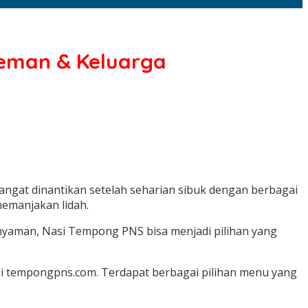
Teman & Keluarga
gat dinantikan setelah seharian sibuk dengan berbagai
memanjakan lidah.
nyaman, Nasi Tempong PNS bisa menjadi pilihan yang
di tempongpns.com. Terdapat berbagai pilihan menu yang