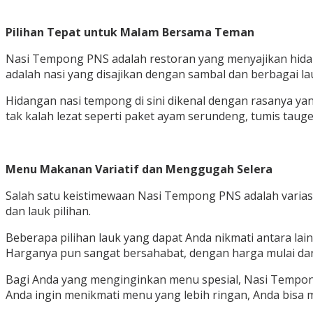
Pilihan Tepat untuk Malam Bersama Teman
Nasi Tempong PNS adalah restoran yang menyajikan hida
adalah nasi yang disajikan dengan sambal dan berbagai la
Hidangan nasi tempong di sini dikenal dengan rasanya ya
tak kalah lezat seperti paket ayam serundeng, tumis taug
Menu Makanan Variatif dan Menggugah Selera
Salah satu keistimewaan Nasi Tempong PNS adalah variasi
dan lauk pilihan.
Beberapa pilihan lauk yang dapat Anda nikmati antara la
Harganya pun sangat bersahabat, dengan harga mulai dari 
Bagi Anda yang menginginkan menu spesial, Nasi Tempon
Anda ingin menikmati menu yang lebih ringan, Anda bisa m