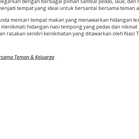
yegarkan dengan berbagai pilihan sambal pedas, lauk, dan
jadi tempat yang ideal untuk bersantai bersama teman a
 Anda mencari tempat makan yang menawarkan hidangan lez
a menikmati hidangan nasi tempong yang pedas dan nikma
dan rasakan sendiri kenikmatan yang ditawarkan oleh Nasi
ersama Teman & Keluarga