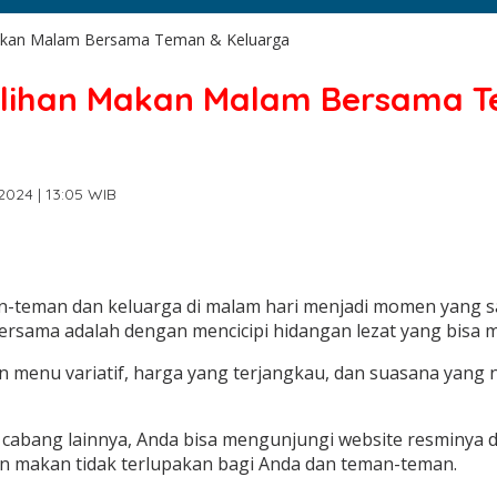
Makan Malam Bersama Teman & Keluarga
Pilihan Makan Malam Bersama 
2024 | 13:05 WIB
teman dan keluarga di malam hari menjadi momen yang san
 bersama adalah dengan mencicipi hidangan lezat yang bisa 
menu variatif, harga yang terjangkau, dan suasana yang 
 cabang lainnya, Anda bisa mengunjungi website resminya 
 makan tidak terlupakan bagi Anda dan teman-teman.