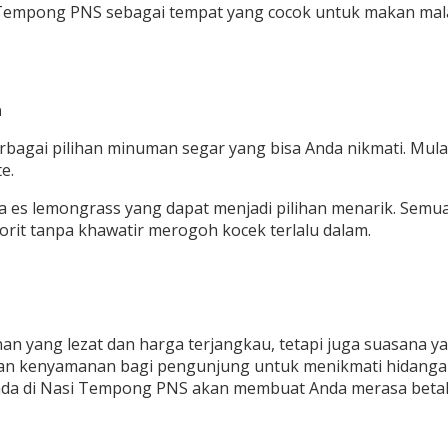
asi Tempong PNS sebagai tempat yang cocok untuk makan m
a
gai pilihan minuman segar yang bisa Anda nikmati. Mulai d
e.
ga es lemongrass yang dapat menjadi pilihan menarik. Semu
rit tanpa khawatir merogoh kocek terlalu dalam.
 yang lezat dan harga terjangkau, tetapi juga suasana 
kan kenyamanan bagi pengunjung untuk menikmati hidanga
ada di Nasi Tempong PNS akan membuat Anda merasa betah 