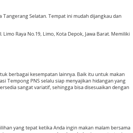
Kota Tangerang Selatan. Tempat ini mudah dijangkau dan
 Limo Raya No.19, Limo, Kota Depok, Jawa Barat. Memiliki
tuk berbagai kesempatan lainnya. Baik itu untuk makan
Nasi Tempong PNS selalu siap menyajikan hidangan yang
sedia sangat variatif, sehingga bisa disesuaikan dengan
lihan yang tepat ketika Anda ingin makan malam bersama