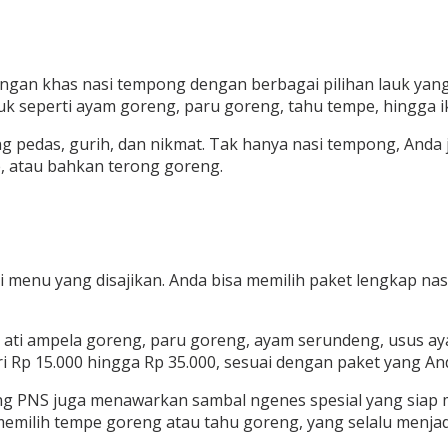
ngan khas nasi tempong dengan berbagai pilihan lauk ya
uk seperti ayam goreng, paru goreng, tahu tempe, hingga i
ng pedas, gurih, dan nikmat. Tak hanya nasi tempong, Anda
e, atau bahkan terong goreng.
 menu yang disajikan. Anda bisa memilih paket lengkap nas
in ati ampela goreng, paru goreng, ayam serundeng, usus a
Rp 15.000 hingga Rp 35.000, sesuai dengan paket yang Anda
g PNS juga menawarkan sambal ngenes spesial yang siap m
emilih tempe goreng atau tahu goreng, yang selalu menjadi