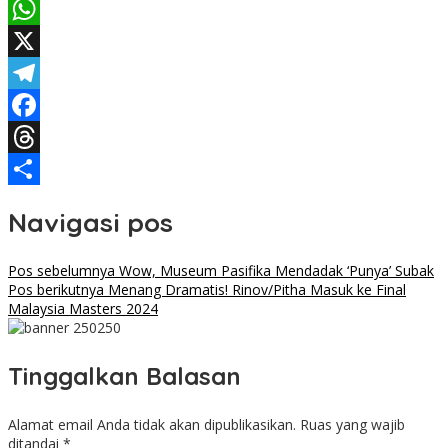
WhatsApp
X
Telegram
Facebook
Threads
Share
Navigasi pos
Pos sebelumnya
Wow, Museum Pasifika Mendadak ‘Punya’ Subak
Pos berikutnya
Menang Dramatis! Rinov/Pitha Masuk ke Final
Malaysia Masters 2024
Tinggalkan Balasan
Alamat email Anda tidak akan dipublikasikan.
Ruas yang wajib
ditandai
*