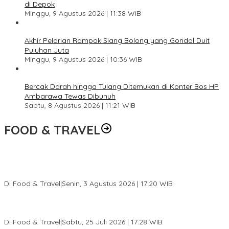
di Depok
Minggu, 9 Agustus 2026 | 11:38 WIB
Akhir Pelarian Rampok Siang Bolong yang Gondol Duit
Puluhan Juta
Minggu, 9 Agustus 2026 | 10:36 WIB
Bercak Darah hingga Tulang Ditemukan di Konter Bos HP
Ambarawa Tewas Dibunuh
Sabtu, 8 Agustus 2026 | 11:21 WIB
FOOD & TRAVEL
Pesona Danau Tondano, Ada Kuliner Khas yang Bikin Turis
Ketagihan
Di Food & Travel
|
Senin, 3 Agustus 2026 | 17:20 WIB
Pantai Lovina Makin Cantik, Bikin Turis Asing Batal ke Tempat
Lain
Di Food & Travel
|
Sabtu, 25 Juli 2026 | 17:28 WIB