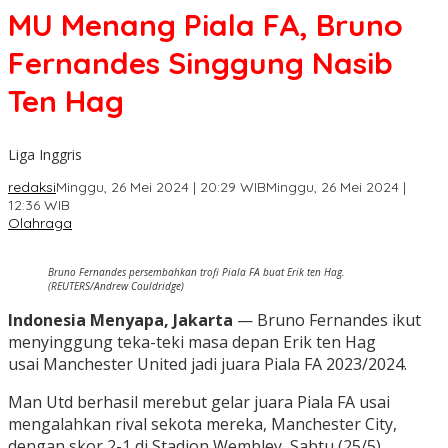
MU Menang Piala FA, Bruno
Fernandes Singgung Nasib
Ten Hag
Liga Inggris
redaksi
Minggu, 26 Mei 2024 | 20:29 WIB
Minggu, 26 Mei 2024 |
12:36 WIB
Olahraga
Bruno Fernandes persembahkan trofi Piala FA buat Erik ten Hag.
(REUTERS/Andrew Couldridge)
Indonesia Menyapa, Jakarta
— Bruno Fernandes ikut
menyinggung teka-teki masa depan Erik ten Hag
usai Manchester United jadi juara Piala FA 2023/2024.
Man Utd berhasil merebut gelar juara Piala FA usai
mengalahkan rival sekota mereka, Manchester City,
dengan skor 2-1 di Stadion Wembley, Sabtu (25/5).