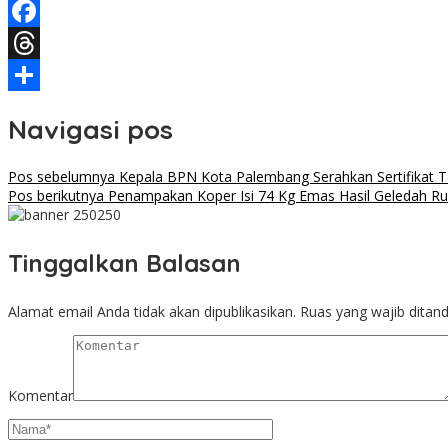
Telegram
Facebook
Threads
Share
Navigasi pos
Pos sebelumnya
Kepala BPN Kota Palembang Serahkan Sertifikat T
Pos berikutnya
Penampakan Koper Isi 74 Kg Emas Hasil Geledah Ru
Tinggalkan Balasan
Alamat email Anda tidak akan dipublikasikan.
Ruas yang wajib ditan
Komentar