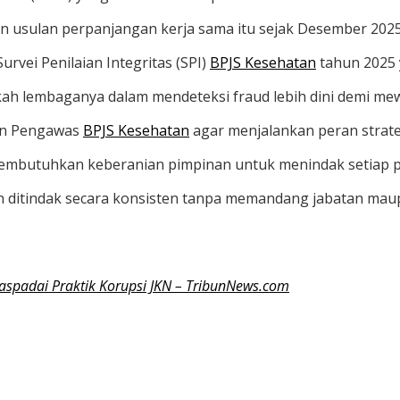
 usulan perpanjangan kerja sama itu sejak Desember 2025 
vei Penilaian Integritas (SPI)
BPJS Kesehatan
tahun 2025 
h lembaganya dalam mendeteksi fraud lebih dini demi m
an Pengawas
BPJS Kesehatan
agar menjalankan peran strateg
embutuhkan keberanian pimpinan untuk menindak setiap p
ran ditindak secara konsisten tanpa memandang jabatan ma
aspadai Praktik Korupsi JKN – TribunNews.com