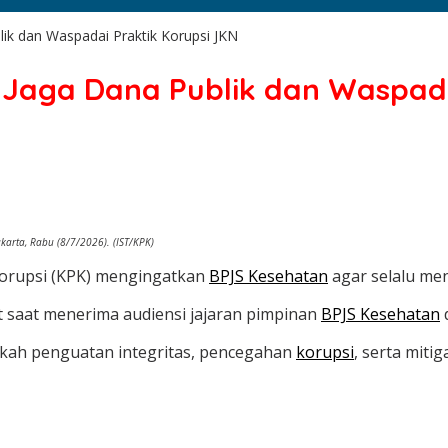
ik dan Waspadai Praktik Korupsi JKN
Jaga Dana Publik dan Waspada
arta, Rabu (8/7/2026). (IST/KPK)
orupsi (KPK) mengingatkan
BPJS Kesehatan
agar selalu men
 saat menerima audiensi jajaran pimpinan
BPJS Kesehatan
d
kah penguatan integritas, pencegahan
korupsi
, serta miti