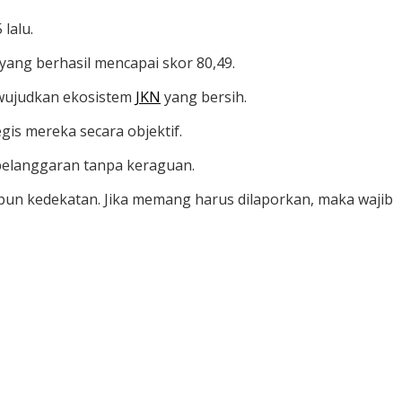
lalu.
yang berhasil mencapai skor 80,49.
ewujudkan ekosistem
JKN
yang bersih.
is mereka secara objektif.
elanggaran tanpa keraguan.
upun kedekatan. Jika memang harus dilaporkan, maka wajib