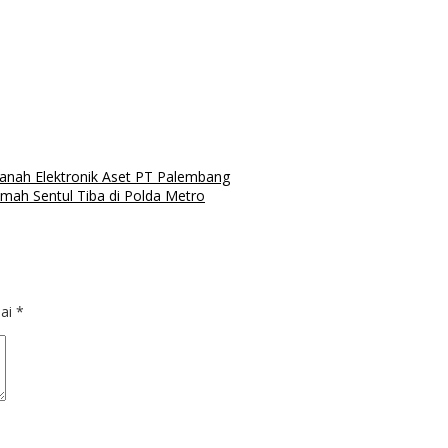
anah Elektronik Aset PT Palembang
mah Sentul Tiba di Polda Metro
dai
*