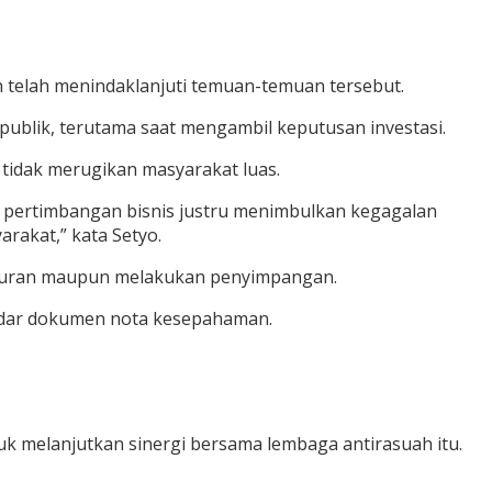
an telah menindaklanjuti temuan-temuan tersebut.
ublik, terutama saat mengambil keputusan investasi.
 tidak merugikan masyarakat luas.
an pertimbangan bisnis justru menimbulkan kegagalan
rakat,” kata Setyo.
 aturan maupun melakukan penyimpangan.
adar dokumen nota kesepahaman.
k melanjutkan sinergi bersama lembaga antirasuah itu.