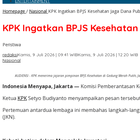
ENTERTAINMENT
Homepage
/
Nasional
KPK Ingatkan BPJS Kesehatan Jaga Dana Publ
KPK Ingatkan BPJS Kesehatan 
Peristiwa
redaksi
Kamis, 9 Juli 2026 | 09:41 WIB
Kamis, 9 Juli 2026 | 12:20 WIB
Nasional
AUDIENSI - KPK menerima jajaran pimpinan BPJS Kesehatan di Gedung Merah Putih, Jak
Indonesia Menyapa, Jakarta —
Komisi Pemberantasan K
Ketua
KPK
Setyo Budiyanto menyampaikan pesan tersebut
Pertemuan antardua lembaga ini membahas langkah-lang
(JKN).