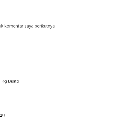
uk komentar saya berikutnya.
Kg Disita
ang