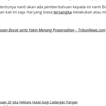
mi tentunya nanti akan ada pemberitahuan kepada ini nanti
n kali ini saja. Hal yang biasa
tersangka
melakukan atau 
ksaan Besok serta Yakin Menang Praperadilan – TribunNews.com
naan 20 Juta Hektare Hutan bagi Cadangan Pangan