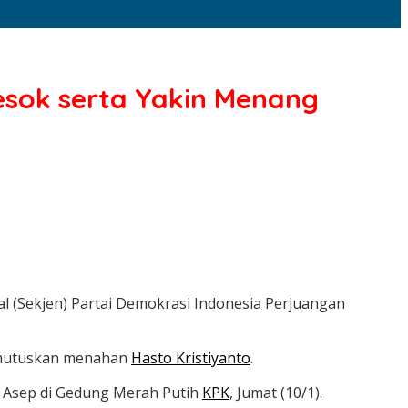
esok serta Yakin Menang
 (Sekjen) Partai Demokrasi Indonesia Perjuangan
memutuskan menahan
Hasto Kristiyanto
.
ta Asep di Gedung Merah Putih
KPK
, Jumat (10/1).