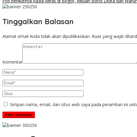
Pos berikutnya
Razia Miras di Bogor, Ribuan Botol Disita dari War
Tinggalkan Balasan
Alamat email Anda tidak akan dipublikasikan.
Ruas yang wajib ditan
Komentar
Simpan nama, email, dan situs web saya pada peramban ini unt