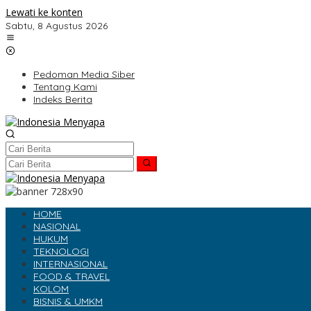
Lewati ke konten
Sabtu, 8 Agustus 2026
Pedoman Media Siber
Tentang Kami
Indeks Berita
HOME
NASIONAL
HUKUM
TEKNOLOGI
INTERNASIONAL
FOOD & TRAVEL
KOLOM
BISNIS & UMKM