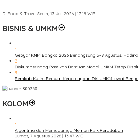
BISNIS & UMKM
1
Gebyar KNPI Bangka 2026 Berlangsung 5–8 Agustus, Hadir
2
Diskumperindag Pastikan Bantuan Modal UMKM Tetap Disal
3
Pemkab Kutim Perkuat Kepercayaan Diri UMKM lewat Pengu
KOLOM
1
Algoritma dan Memudarnya Memori Fisik Peradaban
Jumat, 7 Agustus 2026 | 13:47 WIB