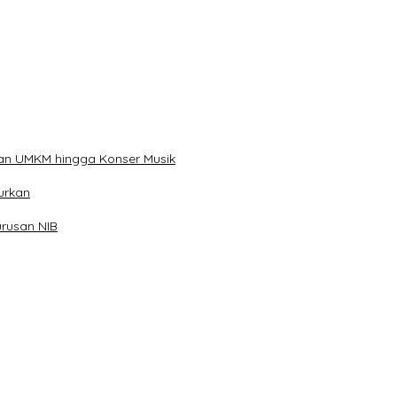
kan UMKM hingga Konser Musik
urkan
rusan NIB