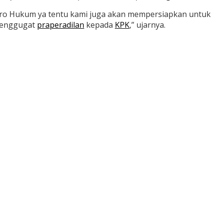
 Biro Hukum ya tentu kami juga akan mempersiapkan untuk
menggugat
praperadilan
kepada
KPK
,” ujarnya.