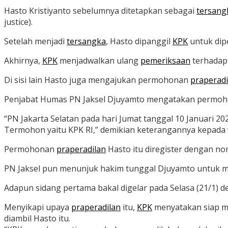
Hasto Kristiyanto sebelumnya ditetapkan sebagai
tersang
justice).
Setelah menjadi
tersangka
, Hasto dipanggil
KPK
untuk dip
Akhirnya,
KPK
menjadwalkan ulang
pemeriksaan
terhadap 
Di sisi lain Hasto juga mengajukan permohonan
praperadi
Penjabat Humas PN Jaksel Djuyamto mengatakan permo
“PN Jakarta Selatan pada hari Jumat tanggal 10 Januari 
Termohon yaitu KPK RI,” demikian keterangannya kepada
Permohonan
praperadilan
Hasto itu diregister dengan no
PN Jaksel pun menunjuk hakim tunggal Djuyamto untuk m
Adapun sidang pertama bakal digelar pada Selasa (21/1) 
Menyikapi upaya
praperadilan
itu,
KPK
menyatakan siap me
diambil Hasto itu.