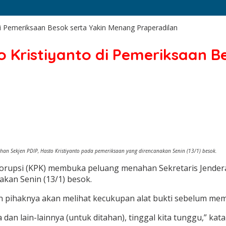
i Pemeriksaan Besok serta Yakin Menang Praperadilan
 Kristiyanto di Pemeriksaan B
nahan Sekjen PDIP, Hasto Kristiyanto pada pemeriksaan yang direncanakan Senin (13/1) besok.
rupsi (KPK) membuka peluang menahan Sekretaris Jenderal
kan Senin (13/1) besok.
n pihaknya akan melihat kecukupan alat bukti sebelum 
dan lain-lainnya (untuk ditahan), tinggal kita tunggu,” ka