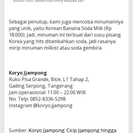
Korea. Foto: detikFood/Yenny Mustika Sari
Sebagai penutup, kami juga mencoba minumannya
yang unik, yaitu Korean Banana Soda Milk (Rp
18.000). Jadi, minuman ini terbuat dari susu pisang
Korea yang hits ditambahkan soda, jadi rasanya
mirip minuman milkist atau soda gembira.
Koryo Jjampong
Ruko Pisa Grande, Blok. L1 Tahap 2,
Gading Serpong, Tangerang
Jam operasional: 11.00 – 22.00 WIB
No. Telp: 0852-8336-5298
Instagram @koryo.jjampong
Sumber:
Koryo Jjampong: Cicip Jjampong hingga