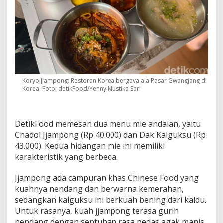
Koryo Jjampong: Restoran Korea bergaya ala Pasar Gwangjang di
Korea. Foto: detikFood/Yenny Mustika Sari
DetikFood memesan dua menu mie andalan, yaitu
Chadol Jjampong (Rp 40.000) dan Dak Kalguksu (Rp
43.000). Kedua hidangan mie ini memiliki
karakteristik yang berbeda.
Jjampong ada campuran khas Chinese Food yang
kuahnya nendang dan berwarna kemerahan,
sedangkan kalguksu ini berkuah bening dari kaldu.
Untuk rasanya, kuah jjampong terasa gurih
nendang dengan sentuhan rasa pedas agak manis.