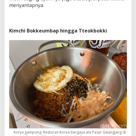
menyantapnya.
Kimchi Bokkeumbap hingga Tteokbokki
Koryo Jjampong: Restoran Korea bergaya ala Pasar Gwangjang di