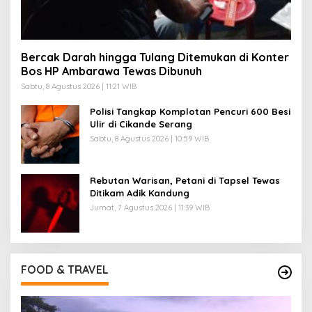
Bercak Darah hingga Tulang Ditemukan di Konter
Bos HP Ambarawa Tewas Dibunuh
Sabtu, 8 Agustus 2026 | 11:21 WIB
Polisi Tangkap Komplotan Pencuri 600 Besi
Ulir di Cikande Serang
Sabtu, 8 Agustus 2026 | 10:59 WIB
Rebutan Warisan, Petani di Tapsel Tewas
Ditikam Adik Kandung
Jumat, 7 Agustus 2026 | 11:39 WIB
FOOD & TRAVEL