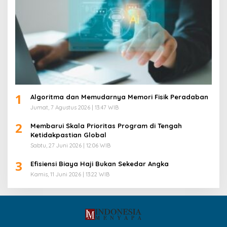
1
Algoritma dan Memudarnya Memori Fisik Peradaban
Jumat, 7 Agustus 2026 | 13:47 WIB
2
Membarui Skala Prioritas Program di Tengah
Ketidakpastian Global
Sabtu, 27 Juni 2026 | 12:06 WIB
3
Efisiensi Biaya Haji Bukan Sekedar Angka
Kamis, 11 Juni 2026 | 13:22 WIB