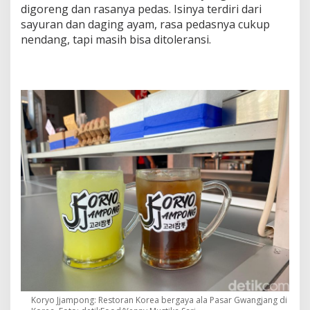
digoreng dan rasanya pedas. Isinya terdiri dari
sayuran dan daging ayam, rasa pedasnya cukup
nendang, tapi masih bisa ditoleransi.
Koryo Jjampong: Restoran Korea bergaya ala Pasar Gwangjang di