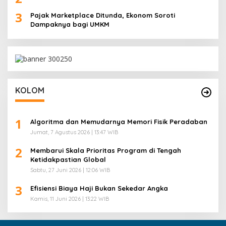
3
Pajak Marketplace Ditunda, Ekonom Soroti
Dampaknya bagi UMKM
KOLOM
1
Algoritma dan Memudarnya Memori Fisik Peradaban
Jumat, 7 Agustus 2026 | 13:47 WIB
2
Membarui Skala Prioritas Program di Tengah
Ketidakpastian Global
Sabtu, 27 Juni 2026 | 12:06 WIB
3
Efisiensi Biaya Haji Bukan Sekedar Angka
Kamis, 11 Juni 2026 | 13:22 WIB