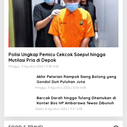
Polisi Ungkap Pemicu Cekcok Saepul hingga
Mutilasi Pria di Depok
Minggu, 9 Agustus 2026 | 11:38 WIB
Akhir Pelarian Rampok Siang Bolong yang
Gondol Duit Puluhan Juta
Minggu, 9 Agustus 2026 | 10:36 WIB
Bercak Darah hingga Tulang Ditemukan di
Konter Bos HP Ambarawa Tewas Dibunuh
Sabtu, 8 Agustus 2026 | 11:21 WIB
Pantai Lovina Makin Cantik, Bikin Turis Asing
Batal ke Tempat Lain
Di Food & Travel
|
Sabtu, 25 Juli 2026 | 17:28 WIB