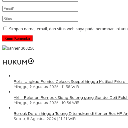
Simpan nama, email, dan situs web saya pada peramban ini unt
HUKUM
Polisi Ungkap Pemicu Cekcok Saepul hingga Mutilasi Pria di
Minggu, 9 Agustus 2026 | 11:38 WIB
Akhir Pelarian Rampok Siang Bolong yang Gondol Duit Pulu
Minggu, 9 Agustus 2026 | 10:36 WIB
Bercak Darah hingga Tulang Ditemukan di Konter Bos HP 
Sabtu, 8 Agustus 2026 | 11:21 WIB