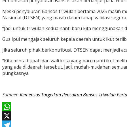
Penuntasan penyaluran Bansos akan berlanjut pada Februa
Meski penyaluran Bansos triwulan pertama 2025 masih me
Nasional (DTSEN) yang masih dalam tahap validasi segera
“Jadi untuk triwulan kedua nanti baru kita menggunakan d
Gus Ipul mengajak seluruh kepala daerah untuk ikut terliba
Jika seluruh pihak berkontribusi, DTSEN dapat menjadi a
“Kita minta bupati dan wali kota yang baru nanti ikut melih
yang ada di daerah tersebut. Jadi, mudah-mudahan semua
pungkasnya.
Sumber:
Kemensos Targetkan Pencairan Bansos Triwulan Per
WhatsApp
X