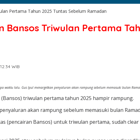
wulan Pertama Tahun 2025 Tuntas Sebelum Ramadan
n Bansos Triwulan Pertama Ta
 12:34 WIB
berapa waktu lalu. Gus Ipul menargetkan penyaluran akan rampung sebelum memasuki bulan Ra
(Bansos) triwulan pertama tahun 2025 hampir rampung.
an penyaluran akan rampung sebelum memasuki bulan Ramad
as (pencairan Bansos) untuk triwulan pertama, sudah clear 