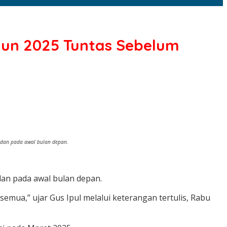
hun 2025 Tuntas Sebelum
madan pada awal bulan depan.
an pada awal bulan depan.
semua,” ujar Gus Ipul melalui keterangan tertulis, Rabu