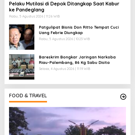
Pelaku Mutilasi di Depok Ditangkap Saat Kabur
ke Pandeglang
Rabu, 5 Agustus 2026 | 11:26 WIB
Patgulipat Bisnis Don Ritto Tempat Cuci
Uang Febrie Diungkap
Rabu, 5 Agustus 2026 | 10:23 WIB
Bareskrim Bongkar Jaringan Narkoba
Riau-Palembang, 86 Kg Sabu Disita
Selasa, 4 Agustus 2026 | 11:19 WIB
FOOD & TRAVEL