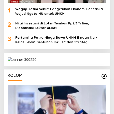
1
Wagup Jatim Sebut Cangkrukan Ekonomi Pancasila
Wujud Nyata NU untuk UMKM
2
Nilai Investasi di Lotim Tembus Rp2,3 Triliun,
Didominasi Sektor UMKM
3
Pertamina Patra Niaga Bawa UMKM Binaan Naik
Kelas Lewat Sentuhan Inklusif dan Strategi
Storytelling
KOLOM