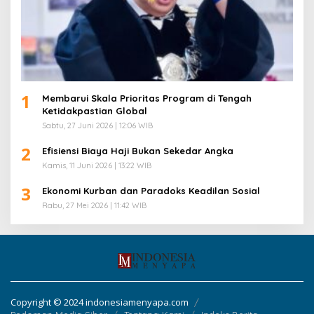
1
Membarui Skala Prioritas Program di Tengah
Ketidakpastian Global
Sabtu, 27 Juni 2026 | 12:06 WIB
2
Efisiensi Biaya Haji Bukan Sekedar Angka
Kamis, 11 Juni 2026 | 13:22 WIB
3
Ekonomi Kurban dan Paradoks Keadilan Sosial
Rabu, 27 Mei 2026 | 11:42 WIB
Copyright © 2024 indonesiamenyapa.com