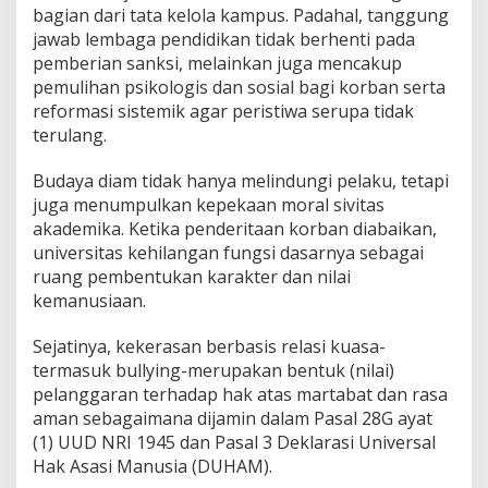
bagian dari tata kelola kampus. Padahal, tanggung
jawab lembaga pendidikan tidak berhenti pada
pemberian sanksi, melainkan juga mencakup
pemulihan psikologis dan sosial bagi korban serta
reformasi sistemik agar peristiwa serupa tidak
terulang.
Budaya diam tidak hanya melindungi pelaku, tetapi
juga menumpulkan kepekaan moral sivitas
akademika. Ketika penderitaan korban diabaikan,
universitas kehilangan fungsi dasarnya sebagai
ruang pembentukan karakter dan nilai
kemanusiaan.
Sejatinya, kekerasan berbasis relasi kuasa-
termasuk bullying-merupakan bentuk (nilai)
pelanggaran terhadap hak atas martabat dan rasa
aman sebagaimana dijamin dalam Pasal 28G ayat
(1) UUD NRI 1945 dan Pasal 3 Deklarasi Universal
Hak Asasi Manusia (DUHAM).