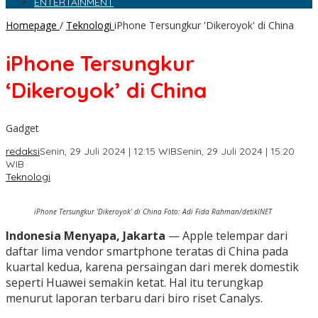
ENTERTAINMENT
Homepage
/
Teknologi
iPhone Tersungkur 'Dikeroyok' di China
iPhone Tersungkur
‘Dikeroyok’ di China
Gadget
redaksi
Senin, 29 Juli 2024 | 12:15 WIB
Senin, 29 Juli 2024 | 15:20
WIB
Teknologi
iPhone Tersungkur 'Dikeroyok' di China Foto: Adi Fida Rahman/detikINET
Indonesia Menyapa, Jakarta
— Apple telempar dari
daftar lima vendor smartphone teratas di China pada
kuartal kedua, karena persaingan dari merek domestik
seperti Huawei semakin ketat. Hal itu terungkap
menurut laporan terbaru dari biro riset Canalys.