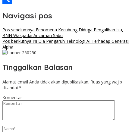
Share
Navigasi pos
Pos sebelumnya
Fenomena Kecubung Diduga Pengalihan Isu,
BNN Waspadai Ancaman Sabu
Pos berikutnya
Ini Dia Pengaruh Teknologi AI Terhadap Generasi
Alpha
Tinggalkan Balasan
Alamat email Anda tidak akan dipublikasikan.
Ruas yang wajib
ditandai
*
Komentar