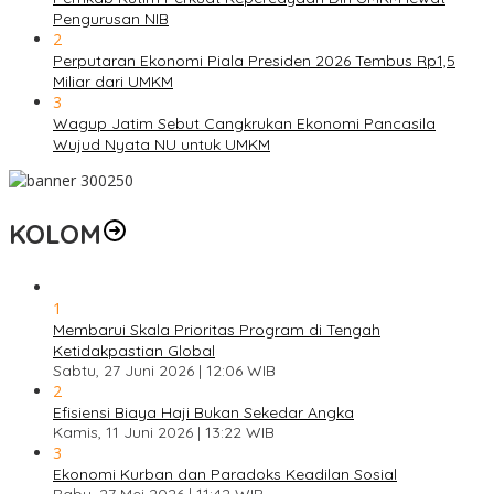
Pengurusan NIB
2
Perputaran Ekonomi Piala Presiden 2026 Tembus Rp1,5
Miliar dari UMKM
3
Wagup Jatim Sebut Cangkrukan Ekonomi Pancasila
Wujud Nyata NU untuk UMKM
KOLOM
1
Membarui Skala Prioritas Program di Tengah
Ketidakpastian Global
Sabtu, 27 Juni 2026 | 12:06 WIB
2
Efisiensi Biaya Haji Bukan Sekedar Angka
Kamis, 11 Juni 2026 | 13:22 WIB
3
Ekonomi Kurban dan Paradoks Keadilan Sosial