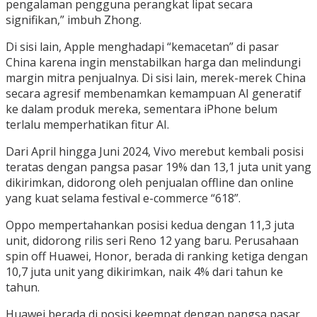
pengalaman pengguna perangkat lipat secara
signifikan,” imbuh Zhong.
Di sisi lain, Apple menghadapi “kemacetan” di pasar
China karena ingin menstabilkan harga dan melindungi
margin mitra penjualnya. Di sisi lain, merek-merek China
secara agresif membenamkan kemampuan AI generatif
ke dalam produk mereka, sementara iPhone belum
terlalu memperhatikan fitur AI.
Dari April hingga Juni 2024, Vivo merebut kembali posisi
teratas dengan pangsa pasar 19% dan 13,1 juta unit yang
dikirimkan, didorong oleh penjualan offline dan online
yang kuat selama festival e-commerce “618”.
Oppo mempertahankan posisi kedua dengan 11,3 juta
unit, didorong rilis seri Reno 12 yang baru. Perusahaan
spin off Huawei, Honor, berada di ranking ketiga dengan
10,7 juta unit yang dikirimkan, naik 4% dari tahun ke
tahun.
Huawei berada di posisi keempat dengan pangsa pasar