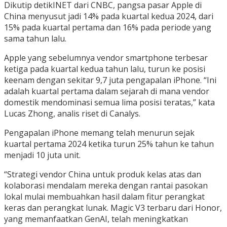
Dikutip detikINET dari CNBC, pangsa pasar Apple di
China menyusut jadi 14% pada kuartal kedua 2024, dari
15% pada kuartal pertama dan 16% pada periode yang
sama tahun lalu.
Apple yang sebelumnya vendor smartphone terbesar
ketiga pada kuartal kedua tahun lalu, turun ke posisi
keenam dengan sekitar 9,7 juta pengapalan iPhone. “Ini
adalah kuartal pertama dalam sejarah di mana vendor
domestik mendominasi semua lima posisi teratas,” kata
Lucas Zhong, analis riset di Canalys.
Pengapalan iPhone memang telah menurun sejak
kuartal pertama 2024 ketika turun 25% tahun ke tahun
menjadi 10 juta unit.
“Strategi vendor China untuk produk kelas atas dan
kolaborasi mendalam mereka dengan rantai pasokan
lokal mulai membuahkan hasil dalam fitur perangkat
keras dan perangkat lunak. Magic V3 terbaru dari Honor,
yang memanfaatkan GenAI, telah meningkatkan