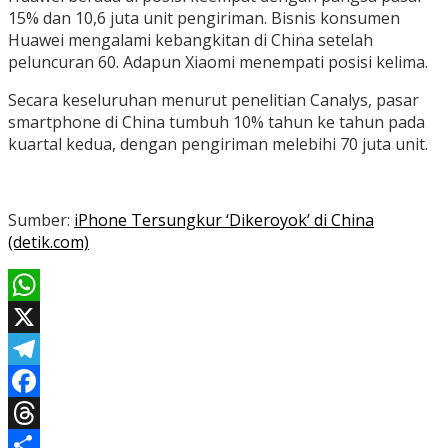
15% dan 10,6 juta unit pengiriman. Bisnis konsumen
Huawei mengalami kebangkitan di China setelah
peluncuran 60. Adapun Xiaomi menempati posisi kelima.
Secara keseluruhan menurut penelitian Canalys, pasar
smartphone di China tumbuh 10% tahun ke tahun pada
kuartal kedua, dengan pengiriman melebihi 70 juta unit.
Sumber:
iPhone Tersungkur ‘Dikeroyok’ di China
(detik.com)
WhatsApp
X
Telegram
Facebook
Threads