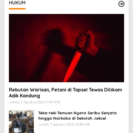
HUKUM
Rebutan Warisan, Petani di Tapsel Tewas Ditikam
Adik Kandung
Jumat, 7 Agustus 2026 | 11:39 WIB
Teka-teki Temuan Nyaris Seribu Senjata
hingga Narkoba di Sekolah Jaksel
Jumat, 7 Agustus 2026 | 10:38 WIB