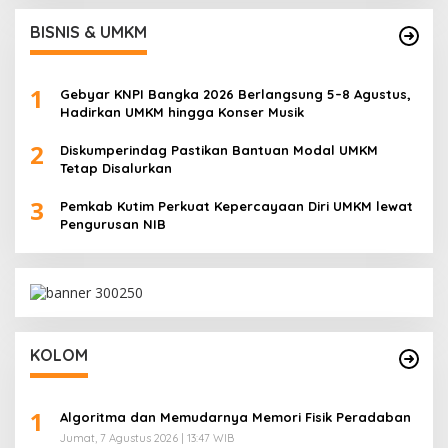
BISNIS & UMKM
1
Gebyar KNPI Bangka 2026 Berlangsung 5–8 Agustus,
Hadirkan UMKM hingga Konser Musik
2
Diskumperindag Pastikan Bantuan Modal UMKM
Tetap Disalurkan
3
Pemkab Kutim Perkuat Kepercayaan Diri UMKM lewat
Pengurusan NIB
KOLOM
1
Algoritma dan Memudarnya Memori Fisik Peradaban
Jumat, 7 Agustus 2026 | 13:47 WIB