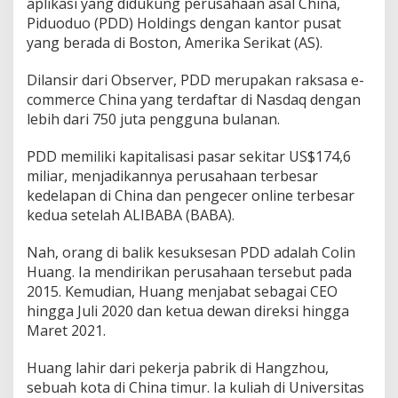
aplikasi yang didukung perusahaan asal China,
Piduoduo (PDD) Holdings dengan kantor pusat
yang berada di Boston, Amerika Serikat (AS).
Dilansir dari Observer, PDD merupakan raksasa e-
commerce China yang terdaftar di Nasdaq dengan
lebih dari 750 juta pengguna bulanan.
PDD memiliki kapitalisasi pasar sekitar US$174,6
miliar, menjadikannya perusahaan terbesar
kedelapan di China dan pengecer online terbesar
kedua setelah ALIBABA (BABA).
Nah, orang di balik kesuksesan PDD adalah Colin
Huang. Ia mendirikan perusahaan tersebut pada
2015. Kemudian, Huang menjabat sebagai CEO
hingga Juli 2020 dan ketua dewan direksi hingga
Maret 2021.
Huang lahir dari pekerja pabrik di Hangzhou,
sebuah kota di China timur. Ia kuliah di Universitas