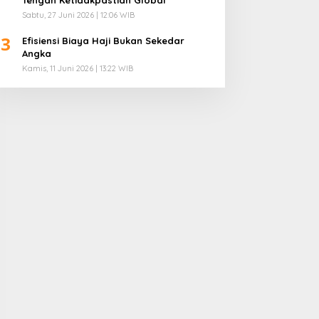
Sabtu, 27 Juni 2026 | 12:06 WIB
3
Efisiensi Biaya Haji Bukan Sekedar
Angka
Kamis, 11 Juni 2026 | 13:22 WIB