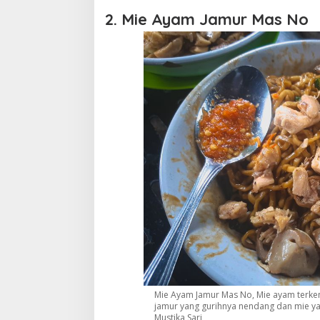
2. Mie Ayam Jamur Mas No
Mie Ayam Jamur Mas No, Mie ayam terke
jamur yang gurihnya nendang dan mie yam
Mustika Sari