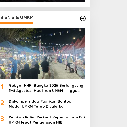
BISNIS & UMKM
1
Gebyar KNPI Bangka 2026 Berlangsung
5–8 Agustus, Hadirkan UMKM hingga
Konser Musik
2
Diskumperindag Pastikan Bantuan
Modal UMKM Tetap Disalurkan
3
Pemkab Kutim Perkuat Kepercayaan Diri
UMKM lewat Pengurusan NIB