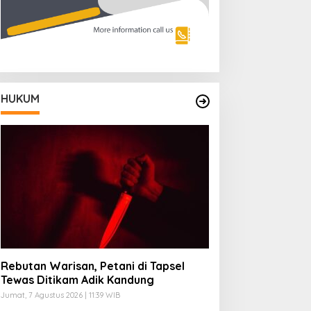
HUKUM
Rebutan Warisan, Petani di Tapsel
Tewas Ditikam Adik Kandung
Jumat, 7 Agustus 2026 | 11:39 WIB