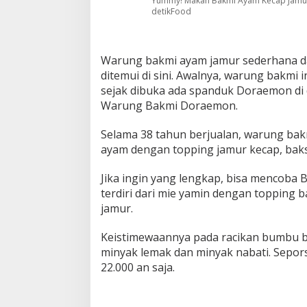
Yummy! Makan Bakmi Ayam Kecap Jamur
detikFood
Warung bakmi ayam jamur sederhana dan
ditemui di sini. Awalnya, warung bakmi
sejak dibuka ada spanduk Doraemon di 
Warung Bakmi Doraemon.
Selama 38 tahun berjualan, warung bak
ayam dengan topping jamur kecap, bakso
Jika ingin yang lengkap, bisa mencoba
terdiri dari mie yamin dengan topping 
jamur.
Keistimewaannya pada racikan bumbu 
minyak lemak dan minyak nabati. Sepor
22.000 an saja.