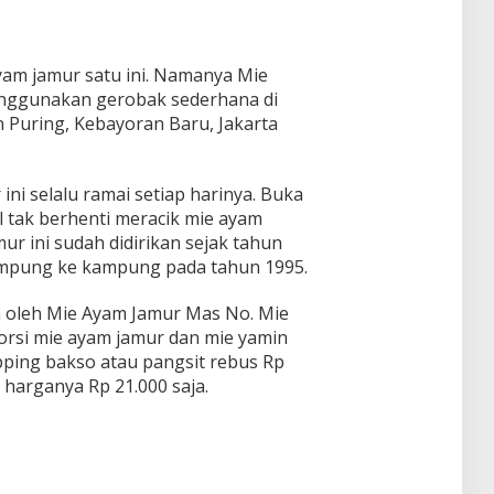
am jamur satu ini. Namanya Mie
nggunakan gerobak sederhana di
n Puring, Kebayoran Baru, Jakarta
ni selalu ramai setiap harinya. Buka
l tak berhenti meracik mie ayam
ur ini sudah didirikan sejak tahun
 kampung ke kampung pada tahun 1995.
n oleh Mie Ayam Jamur Mas No. Mie
orsi mie ayam jamur dan mie yamin
opping bakso atau pangsit rebus Rp
harganya Rp 21.000 saja.