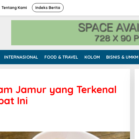
Tentang Kami
Indeks Berita
INTERNASIONAL
FOOD & TRAVEL
KOLOM
BISNIS & UMKM
yam Jamur yang Terkenal
at Ini