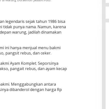
 di Warung ‘Doraemon’ Jadul￼ Foto:
 legendaris sejak tahun 1986 bisa
 ini tidak punya nama. Namun, karena
depan warung, jadilah dinamakan
mi ini hanya menjual menu bakmi
, pangsit rebus, dan ceker.
 Bakmi Ayam Komplet. Seporsinya
bakso, pangait rebus, dan ayam kecap
bakmi. Menggabungkan antara
sinya dibanderol dengan harga Rp