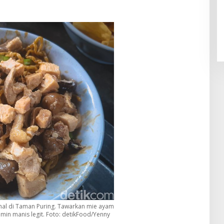
nal di Taman Puring. Tawarkan mie ayam
in manis legit. Foto: detikFood/Yenny