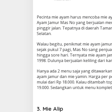
Pecinta mie ayam harus mencoba mie ay
Ayam Jamur Mas No yang berjualan me
pinggir jalan. Tepatnya di daerah Tama
Selatan.
Walau begitu, penikmat mie ayam jamur i
sejak pukul 7 pagi, Mas No sang penjua
hingga sore hari. Ternyata mie ayam jam
1998. Dulunya berjualan keliling dari
Hanya ada 2 menu saja yang ditawarka
ayam jamur dan mie yamin. Harga per p
mulai dari Rp 18.000. Kalau ditambah t
19.000. Sedangkan untuk menu komplet 
3. Mie Alip