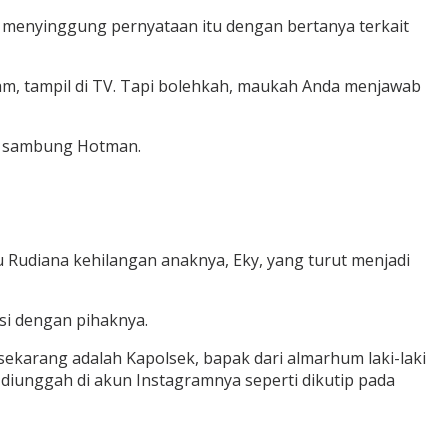
 menyinggung pernyataan itu dengan bertanya terkait
-jam, tampil di TV. Tapi bolehkah, maukah Anda menjawab
,” sambung Hotman.
u Rudiana kehilangan anaknya, Eky, yang turut menjadi
si dengan pihaknya.
ekarang adalah Kapolsek, bapak dari almarhum laki-laki
iunggah di akun Instagramnya seperti dikutip pada