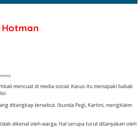
h Hotman
yahroni)
bali mencuat di media sosial. Kasus itu menapaki babak
si.
g ditangkap tersebut. Ibunda Pegi, Kartini, mengklaim
ak dikenal oleh warga. Hal serupa turut ditanyakan oleh