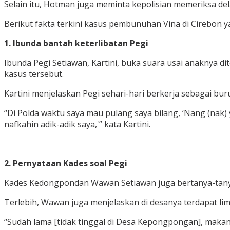
Selain itu, Hotman juga meminta kepolisian memeriksa de
Berikut fakta terkini kasus pembunuhan Vina di Cirebon y
1. Ibunda bantah keterlibatan Pegi
Ibunda Pegi Setiawan, Kartini, buka suara usai anaknya 
kasus tersebut.
Kartini menjelaskan Pegi sehari-hari berkerja sebagai bur
“Di Polda waktu saya mau pulang saya bilang, ‘Nang (nak)
nafkahin adik-adik saya,'” kata Kartini.
2. Pernyataan Kades soal Pegi
Kades Kedongpondan Wawan Setiawan juga bertanya-tanya soa
Terlebih, Wawan juga menjelaskan di desanya terdapat l
“Sudah lama [tidak tinggal di Desa Kepongpongan], makan