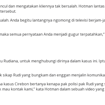
ncul dan mengatakan kliennya tak bersalah. Hotman lantas
tersebut.
rsalah. Anda begitu lantangnya ngomong di televisi berjam
ya, maka semua pernyataan Anda menjadi gugur terpatahkan
u Rudiana, untuk menghubungi dirinya dalam kasus ini. Ipt
ik sikap Rudi yang bungkam dan enggan menjalin komunika
 kasus Cirebon bertanya kenapa pak polisi pak Rudi yang s
mau kontak kami,” kata Hotman dalam sebuah video yang d