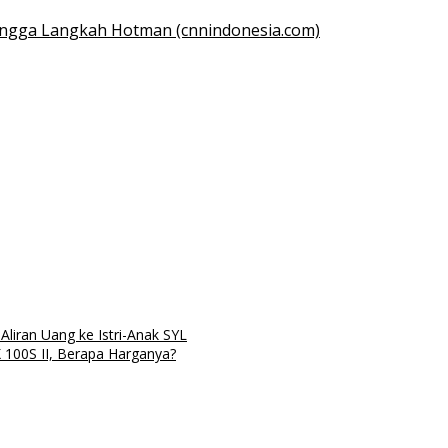
 hingga Langkah Hotman (cnnindonesia.com)
iran Uang ke Istri-Anak SYL
X 100S II, Berapa Harganya?