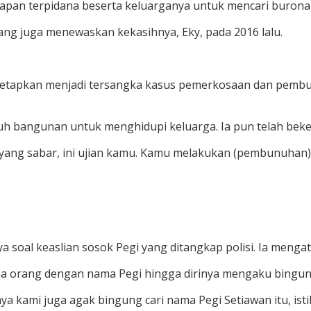
lapan terpidana beserta keluarganya untuk mencari buronan
ang juga menewaskan kekasihnya, Eky, pada 2016 lalu.
ditetapkan menjadi tersangka kasus pemerkosaan dan pembu
uh bangunan untuk menghidupi keluarga. Ia pun telah bekerj
 yang sabar, ini ujian kamu. Kamu melakukan (pembunuhan) 
l keaslian sosok Pegi yang ditangkap polisi. Ia mengatakan
ima orang dengan nama Pegi hingga dirinya mengaku bingu
ya kami juga agak bingung cari nama Pegi Setiawan itu, is