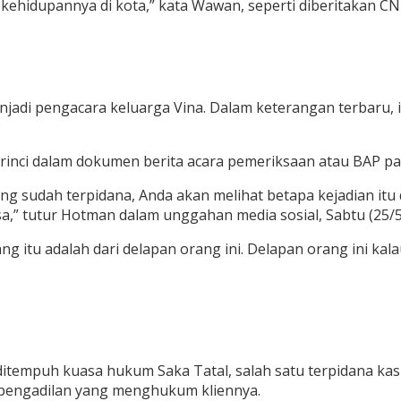
 kehidupannya di kota,” kata Wawan, seperti diberitakan C
njadi pengacara keluarga Vina. Dalam keterangan terbaru, 
 rinci dalam dokumen berita acara pemeriksaan atau BAP pa
ng sudah terpidana, Anda akan melihat betapa kejadian itu d
” tutur Hotman dalam unggahan media sosial, Sabtu (25/5
 itu adalah dari delapan orang ini. Delapan orang ini kala
empuh kuasa hukum Saka Tatal, salah satu terpidana kas
pengadilan yang menghukum kliennya.