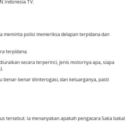
NN Indonesia TV.
ia meminta polisi memeriksa delapan terpidana dan
ra terpidana.
iuraikan secara terperinci, jenis motornya apa, siapa
).
u benar-benar diinterogasi, dan keluarganya, pasti
us tersebut. Ia menanyakan apakah pengacara Saka bakal