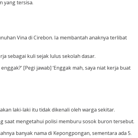
 yang tersisa.
nuhan Vina di Cirebon. Ia membantah anaknya terlibat
a sebagai kuli sejak lulus sekolah dasar.
enggak?’ [Pegi jawab] ‘Enggak mah, saya niat kerja buat
 laki-laki itu tidak dikenali oleh warga sekitar.
ng saat mengetahui polisi memburu sosok buron tersebut.
tilahnya banyak nama di Kepongpongan, sementara ada 5.