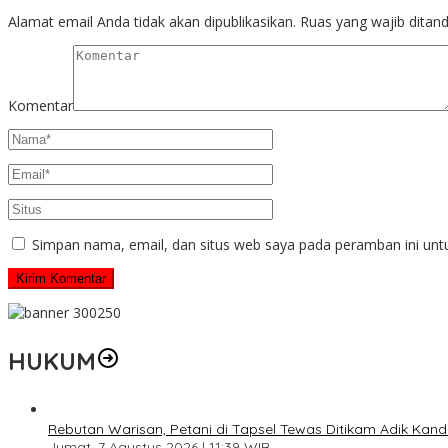
Alamat email Anda tidak akan dipublikasikan.
Ruas yang wajib ditan
Komentar
Simpan nama, email, dan situs web saya pada peramban ini unt
HUKUM
Rebutan Warisan, Petani di Tapsel Tewas Ditikam Adik Kan
Jumat, 7 Agustus 2026 | 11:39 WIB