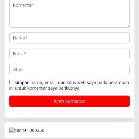
p
o
s
Simpan nama, email, dan situs web saya pada peramban
ini untuk komentar saya berikutnya.