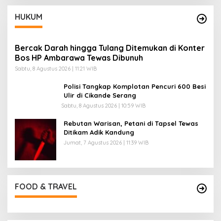
HUKUM
Bercak Darah hingga Tulang Ditemukan di Konter
Bos HP Ambarawa Tewas Dibunuh
Sabtu, 8 Agustus 2026 | 11:21 WIB
Polisi Tangkap Komplotan Pencuri 600 Besi
Ulir di Cikande Serang
Sabtu, 8 Agustus 2026 | 10:59 WIB
Rebutan Warisan, Petani di Tapsel Tewas
Ditikam Adik Kandung
Jumat, 7 Agustus 2026 | 11:39 WIB
FOOD & TRAVEL