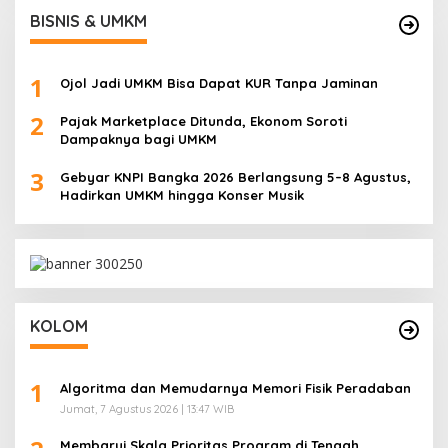
BISNIS & UMKM
1
Ojol Jadi UMKM Bisa Dapat KUR Tanpa Jaminan
2
Pajak Marketplace Ditunda, Ekonom Soroti
Dampaknya bagi UMKM
3
Gebyar KNPI Bangka 2026 Berlangsung 5–8 Agustus,
Hadirkan UMKM hingga Konser Musik
KOLOM
1
Algoritma dan Memudarnya Memori Fisik Peradaban
Jumat, 7 Agustus 2026 | 13:47 WIB
Membarui Skala Prioritas Program di Tengah