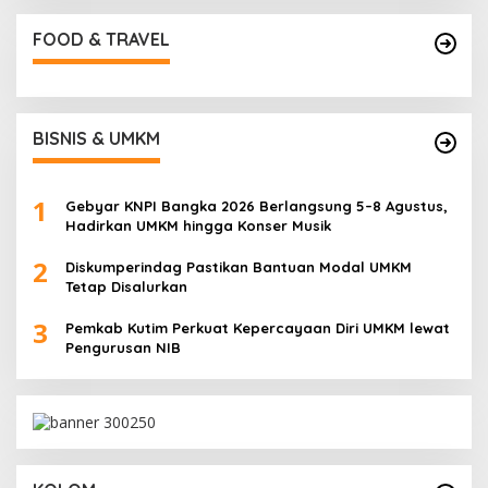
FOOD & TRAVEL
BISNIS & UMKM
1
Gebyar KNPI Bangka 2026 Berlangsung 5–8 Agustus,
Hadirkan UMKM hingga Konser Musik
2
Diskumperindag Pastikan Bantuan Modal UMKM
Tetap Disalurkan
3
Pemkab Kutim Perkuat Kepercayaan Diri UMKM lewat
Pengurusan NIB