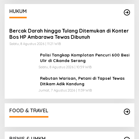
HUKUM
Bercak Darah hingga Tulang Ditemukan di Konter
Bos HP Ambarawa Tewas Dibunuh
Sabtu, 8 Agustus 2026 | 11:21 WIB
Polisi Tangkap Komplotan Pencuri 600 Besi
Ulir di Cikande Serang
Sabtu, 8 Agustus 2026 | 10:59 WIB
Rebutan Warisan, Petani di Tapsel Tewas
Ditikam Adik Kandung
Jumat, 7 Agustus 2026 | 11:39 WIB
FOOD & TRAVEL
BISNIS & UMKM