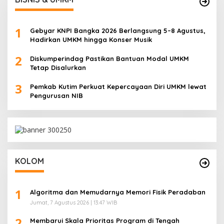
1
Gebyar KNPI Bangka 2026 Berlangsung 5–8 Agustus,
Hadirkan UMKM hingga Konser Musik
2
Diskumperindag Pastikan Bantuan Modal UMKM
Tetap Disalurkan
3
Pemkab Kutim Perkuat Kepercayaan Diri UMKM lewat
Pengurusan NIB
KOLOM
1
Algoritma dan Memudarnya Memori Fisik Peradaban
Jumat, 7 Agustus 2026 | 13:47 WIB
2
Membarui Skala Prioritas Program di Tengah