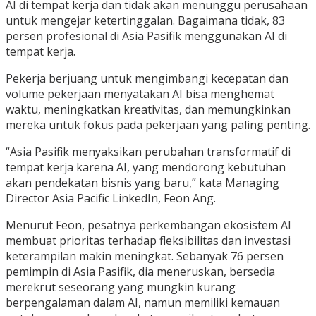
AI di tempat kerja dan tidak akan menunggu perusahaan
untuk mengejar ketertinggalan. Bagaimana tidak, 83
persen profesional di Asia Pasifik menggunakan AI di
tempat kerja.
Pekerja berjuang untuk mengimbangi kecepatan dan
volume pekerjaan menyatakan AI bisa menghemat
waktu, meningkatkan kreativitas, dan memungkinkan
mereka untuk fokus pada pekerjaan yang paling penting.
“Asia Pasifik menyaksikan perubahan transformatif di
tempat kerja karena AI, yang mendorong kebutuhan
akan pendekatan bisnis yang baru,” kata Managing
Director Asia Pacific LinkedIn, Feon Ang.
Menurut Feon, pesatnya perkembangan ekosistem AI
membuat prioritas terhadap fleksibilitas dan investasi
keterampilan makin meningkat. Sebanyak 76 persen
pemimpin di Asia Pasifik, dia meneruskan, bersedia
merekrut seseorang yang mungkin kurang
berpengalaman dalam AI, namun memiliki kemauan