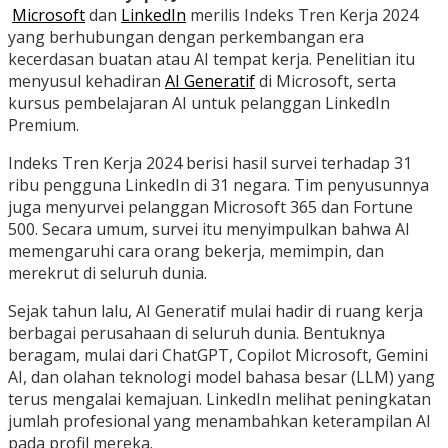
Microsoft
dan
LinkedIn
merilis Indeks Tren Kerja 2024
yang berhubungan dengan perkembangan era
kecerdasan buatan atau AI tempat kerja. Penelitian itu
menyusul kehadiran
AI Generatif
di Microsoft, serta
kursus pembelajaran AI untuk pelanggan LinkedIn
Premium.
Indeks Tren Kerja 2024 berisi hasil survei terhadap 31
ribu pengguna LinkedIn di 31 negara. Tim penyusunnya
juga menyurvei pelanggan Microsoft 365 dan Fortune
500. Secara umum, survei itu menyimpulkan bahwa AI
memengaruhi cara orang bekerja, memimpin, dan
merekrut di seluruh dunia.
Sejak tahun lalu, AI Generatif mulai hadir di ruang kerja
berbagai perusahaan di seluruh dunia. Bentuknya
beragam, mulai dari ChatGPT, Copilot Microsoft, Gemini
AI, dan olahan teknologi model bahasa besar (LLM) yang
terus mengalai kemajuan. LinkedIn melihat peningkatan
jumlah profesional yang menambahkan keterampilan AI
pada profil mereka.