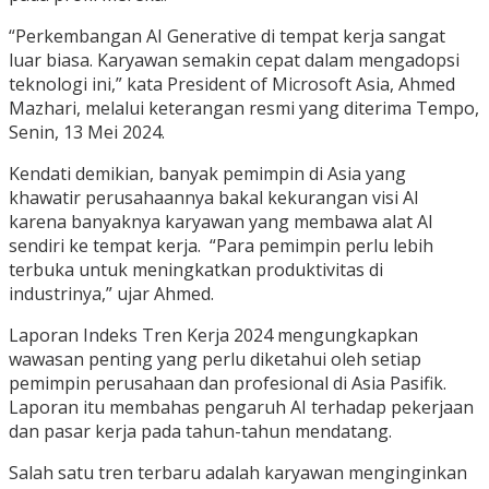
“Perkembangan AI Generative di tempat kerja sangat
luar biasa. Karyawan semakin cepat dalam mengadopsi
teknologi ini,” kata President of Microsoft Asia, Ahmed
Mazhari, melalui keterangan resmi yang diterima Tempo,
Senin, 13 Mei 2024.
Kendati demikian, banyak pemimpin di Asia yang
khawatir perusahaannya bakal kekurangan visi AI
karena banyaknya karyawan yang membawa alat AI
sendiri ke tempat kerja. “Para pemimpin perlu lebih
terbuka untuk meningkatkan produktivitas di
industrinya,” ujar Ahmed.
Laporan Indeks Tren Kerja 2024 mengungkapkan
wawasan penting yang perlu diketahui oleh setiap
pemimpin perusahaan dan profesional di Asia Pasifik.
Laporan itu membahas pengaruh AI terhadap pekerjaan
dan pasar kerja pada tahun-tahun mendatang.
Salah satu tren terbaru adalah karyawan menginginkan