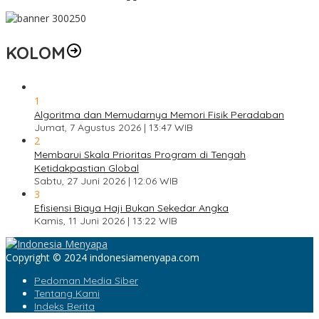
KOLOM
1
Algoritma dan Memudarnya Memori Fisik Peradaban
Jumat, 7 Agustus 2026 | 13:47 WIB
2
Membarui Skala Prioritas Program di Tengah
Ketidakpastian Global
Sabtu, 27 Juni 2026 | 12:06 WIB
3
Efisiensi Biaya Haji Bukan Sekedar Angka
Kamis, 11 Juni 2026 | 13:22 WIB
Copyright © 2024 indonesiamenyapa.com
Pedoman Media Siber
Tentang Kami
Indeks Berita