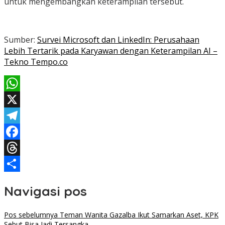
untuk mengembangkan keterampilan tersebut.
Sumber:
Survei Microsoft dan LinkedIn: Perusahaan
Lebih Tertarik pada Karyawan dengan Keterampilan AI –
Tekno Tempo.co
WhatsApp
X
Telegram
Facebook
Threads
Share
Navigasi pos
Pos sebelumnya
Teman Wanita Gazalba Ikut Samarkan Aset, KPK
Sebut Bisa Jadi Tersangka