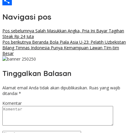
Threads
Share
Navigasi pos
Pos sebelumnya
Salah Masukkan Angka, Pria Ini Bayar Tagihan
Steak Rp 24 Juta
Pos berikutnya
Beranda Bola Piala Asia U-23: Pelatih Uzbekistan
Bilang Timnas Indonesia Punya Kemampuan Lawan TIm-tim
Besar
Tinggalkan Balasan
Alamat email Anda tidak akan dipublikasikan.
Ruas yang wajib
ditandai
*
Komentar