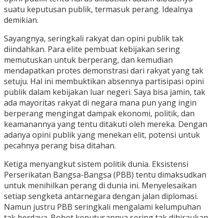
suatu keputusan publik, termasuk perang. Idealnya
demikian.
Sayangnya, seringkali rakyat dan opini publik tak
diindahkan. Para elite pembuat kebijakan sering
memutuskan untuk berperang, dan kemudian
mendapatkan protes demonstrasi dari rakyat yang tak
setuju. Hal ini membuktikan absennya partisipasi opini
publik dalam kebijakan luar negeri. Saya bisa jamin, tak
ada mayoritas rakyat di negara mana pun yang ingin
berperang mengingat dampak ekonomi, politik, dan
keamanannya yang tentu ditakuti oleh mereka. Dengan
adanya opini publik yang menekan elit, potensi untuk
pecahnya perang bisa ditahan.
Ketiga menyangkut sistem politik dunia. Eksistensi
Perserikatan Bangsa-Bangsa (PBB) tentu dimaksudkan
untuk menihilkan perang di dunia ini. Menyelesaikan
setiap sengketa antarnegara dengan jalan diplomasi.
Namun justru PBB seringkali mengalami kelumpuhan
tak berdaya. Bobot keputusannya sering tak dihiraukan