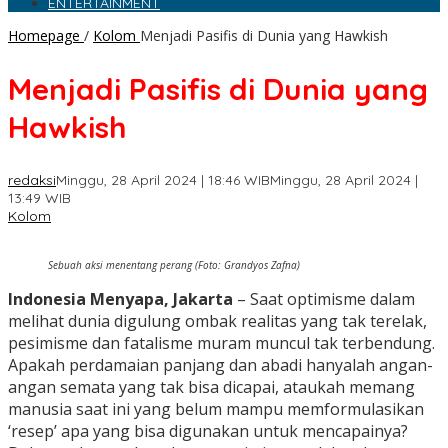
ENTERTAINMENT
Homepage
/
Kolom
Menjadi Pasifis di Dunia yang Hawkish
Menjadi Pasifis di Dunia yang
Hawkish
redaksi
Minggu, 28 April 2024 | 18:46 WIB
Minggu, 28 April 2024 |
13:49 WIB
Kolom
Sebuah aksi menentang perang (Foto: Grandyos Zafna)
Indonesia Menyapa, Jakarta
– Saat optimisme dalam
melihat dunia digulung ombak realitas yang tak terelak,
pesimisme dan fatalisme muram muncul tak terbendung.
Apakah perdamaian panjang dan abadi hanyalah angan-
angan semata yang tak bisa dicapai, ataukah memang
manusia saat ini yang belum mampu memformulasikan
‘resep’ apa yang bisa digunakan untuk mencapainya?