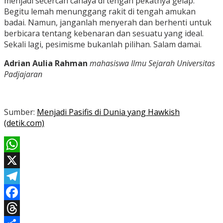
menjadi secercah cahaya di tengah pekatnya gelap.
Begitu lemah menunggang rakit di tengah amukan
badai. Namun, janganlah menyerah dan berhenti untuk
berbicara tentang kebenaran dan sesuatu yang ideal.
Sekali lagi, pesimisme bukanlah pilihan. Salam damai.
Adrian Aulia Rahman
mahasiswa Ilmu Sejarah Universitas
Padjajaran
Sumber:
Menjadi Pasifis di Dunia yang Hawkish
(detik.com)
WhatsApp
X
Telegram
Facebook