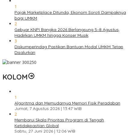
1
Pajak Marketplace Ditunda, Ekonom Soroti Dampaknya
bagi UMKM
2
Gebyar KNPI Bangka 2026 Berlangsung 5–8 Agustus,
Hadirkan UMKM hingga Konser Musik
3
Diskumperindag Pastikan Bantuan Modal UMKM Tetap
Disalurkan
KOLOM
1
Algoritma dan Memudarnya Memori Fisik Peradaban
Jumat, 7 Agustus 2026 | 13:47 WIB
2
Membarui Skala Prioritas Program di Tengah
Ketidakpastian Global
Sabtu, 27 Juni 2026 | 12:06 WIB