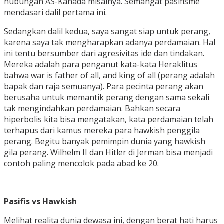
hubungan AS-Kanada misalnya. Semangat pasifisme
mendasari dalil pertama ini.
Sedangkan dalil kedua, saya sangat siap untuk perang,
karena saya tak mengharapkan adanya perdamaian. Hal
ini tentu bersumber dari agresivitas ide dan tindakan.
Mereka adalah para penganut kata-kata Heraklitus
bahwa war is father of all, and king of all (perang adalah
bapak dan raja semuanya). Para pecinta perang akan
berusaha untuk memantik perang dengan sama sekali
tak mengindahkan perdamaian. Bahkan secara
hiperbolis kita bisa mengatakan, kata perdamaian telah
terhapus dari kamus mereka para hawkish penggila
perang. Begitu banyak pemimpin dunia yang hawkish
gila perang. Wilhelm II dan Hitler di Jerman bisa menjadi
contoh paling mencolok pada abad ke 20.
Pasifis vs Hawkish
Melihat realita dunia dewasa ini, dengan berat hati harus