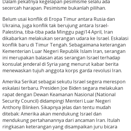
Dalam pekatnya kegelapan pesimisme selalu ada
secercah harapan. Pesimisme bukanlah pilihan.
Belum usai konflik di Eropa Timur antara Rusia dan
Ukraina, juga konflik tak berujung antara Israel-
Palestina, tiba-tiba pada Minggu pagi14 April, Iran
dikabarkan melakukan serangan udara ke Israel. Eskalasi
konflik baru di Timur Tengah. Sebagaimana keterangan
Kementerian Luar Negeri Republik Islam Iran, serangan
ini merupakan balasan atas serangan Israel terhadap
konsulat jenderal di Syria yang menurut kabar berita
menewaskan tujuh anggota korps garda revolusi Iran.
Amerika Serikat sebagai sekutu Israel segera merespon
eskalasi terbaru. Presiden Joe Biden segara melakukan
rapat dengan Dewan Keamanan Nasional (National
Security Council) didampingi Menteri Luar Negeri
Anthony Blinken. Sikapnya jelas dan tentu mudah
ditebak: Amerika akan mendukung Israel dan
mendukung pertahanannya dari ancaman Iran. Itulah
ringkasan keterangan yang disampaikan juru bicara