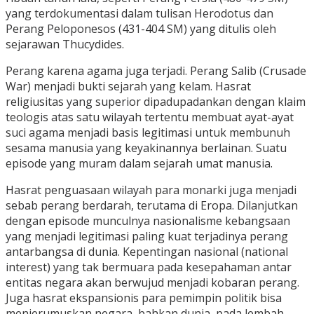
yang terdokumentasi dalam tulisan Herodotus dan
Perang Peloponesos (431-404 SM) yang ditulis oleh
sejarawan Thucydides.
Perang karena agama juga terjadi. Perang Salib (Crusade
War) menjadi bukti sejarah yang kelam. Hasrat
religiusitas yang superior dipadupadankan dengan klaim
teologis atas satu wilayah tertentu membuat ayat-ayat
suci agama menjadi basis legitimasi untuk membunuh
sesama manusia yang keyakinannya berlainan. Suatu
episode yang muram dalam sejarah umat manusia.
Hasrat penguasaan wilayah para monarki juga menjadi
sebab perang berdarah, terutama di Eropa. Dilanjutkan
dengan episode munculnya nasionalisme kebangsaan
yang menjadi legitimasi paling kuat terjadinya perang
antarbangsa di dunia. Kepentingan nasional (national
interest) yang tak bermuara pada kesepahaman antar
entitas negara akan berwujud menjadi kobaran perang.
Juga hasrat ekspansionis para pemimpin politik bisa
menjerumuskan negara, bahkan dunia, pada lembah