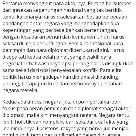
Pertama menyangkut para aktornya. Perang bersumber
dari gesekan kepentingan nasional yang tak bertitik
temu, karenanya harus diselesaikan. Setiap perbedaan
pandangan antar negara yang menghadapkan dua
kepentingan yang berbeda bahkan bertentangan,
dengan kesadaran penuh dan komitmen luhur, harus
selesai di meja perundingan. Pemikiran rasional para
pemimpin dan para diplomat diperlukan di sini. Harus
disepakati kedua belah pihak yang diwakili para
negosiator bahwasannya opsi perang harus disingkirkan
sama sekali dari opsi penyelesaian konflik. Para elite
politik harus mengedepankan diplomasi dibanding
perang, betapapun kuat dan berbobotnya pertahan
negara mereka.
Kedua adalah soal negara. Jika di poin pertama lebih
fokus pada peran pemimpin dan diplomat sebagai aktor
diplomasi, maka kini menyangkut negara. Negara tentu
lebih holistik dan kompleks dari sekadar soal elite yang
memimpinnya. Eksistensi rakyat yang berwujud menjadi
opini publik tentu harus dilibatkan dalam dibuatnya