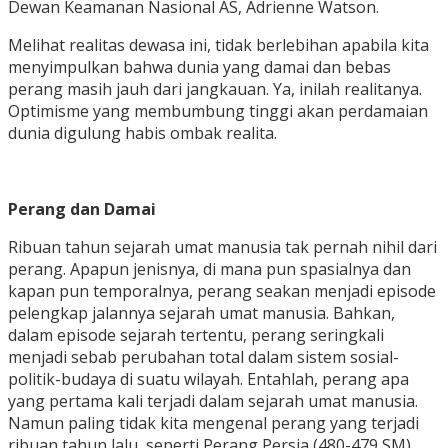
Dewan Keamanan Nasional AS, Adrienne Watson.
Melihat realitas dewasa ini, tidak berlebihan apabila kita
menyimpulkan bahwa dunia yang damai dan bebas
perang masih jauh dari jangkauan. Ya, inilah realitanya.
Optimisme yang membumbung tinggi akan perdamaian
dunia digulung habis ombak realita.
Perang dan Damai
Ribuan tahun sejarah umat manusia tak pernah nihil dari
perang. Apapun jenisnya, di mana pun spasialnya dan
kapan pun temporalnya, perang seakan menjadi episode
pelengkap jalannya sejarah umat manusia. Bahkan,
dalam episode sejarah tertentu, perang seringkali
menjadi sebab perubahan total dalam sistem sosial-
politik-budaya di suatu wilayah. Entahlah, perang apa
yang pertama kali terjadi dalam sejarah umat manusia.
Namun paling tidak kita mengenal perang yang terjadi
ribuan tahun lalu, seperti Perang Persia (480-479 SM)