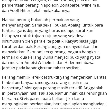
penderitaan perang. Napoleon Bonaparte, Wilhelm II,
dan Adolf Hitler, telah melakukannya.
Namun perang bukanlah permainan yang
menyenangkan. Sama sekali bukan. Apalagi untuk para
tentara garis depan yang harus mempertaruhkan
hidupnya untuk tujuan-tujuan yang sejatinya
dirumuskan oleh para elite politik. Rakyat biasa juga
turut terdampak. Perang sungguh menyedihkan dan
menyakitkan. Ekonomi terguncang, negara bangkrut.
Jerman di dua Perang Dunia menjadi bukti yang nyata
dan muram. Ambisi Wilhelm II dan Hitler membawa
Jerman pada kebangkrutan tak terperikan.
Perang memiliki efek destruktif yang mengerikan. Lantas
timbul pertanyaan, mengapa orang masih mau
berperang? Mengapa perang masih terjadi? Anggaplah
ini pertanyaan naif. Tak apa. Namun mari kita renungkan
bersama. Si vis pacem para bellum. Jika kamu
menginginkan perdamaian, bersiap-siaplah menghadapi