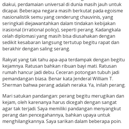
diakui, perdamaian universal di dunia masih jauh untuk
dicapai. Beberapa negara masih berkutat pada egoisme
nasionalistik semu yang cenderung chauvinis, yang
seringkali diejawantahkan dalam tindakan kebijakan
irasional (irrational policy), seperti perang. Kadangkala
celah diplomasi yang masih bisa diusahakan dengan
sedikit kesabaran langsung tertutup begitu rapat dan
berakhir dengan saling serang.
Rakyat yang tak tahu apa-apa terdampak dengan begitu
kejamnya. Ratusan bahkan ribuan bayi mati. Ratusan
rumah hancur jadi debu. Ceceran potongan tubuh jadi
pemandangan biasa. Benar kata Jenderal William T.
Sherman bahwa perang adalah neraka. Ya, inilah perang.
Mari satukan pandangan: perang begitu merugikan dan
kejam, oleh karenanya harus dicegah dengan sangat
agar tak terjadi. Saya memiliki pandangan menyangkut
perang dan pencegahannya, bahkan upaya untuk
menghilangkannya. Saya sarikan dalam beberapa poin.