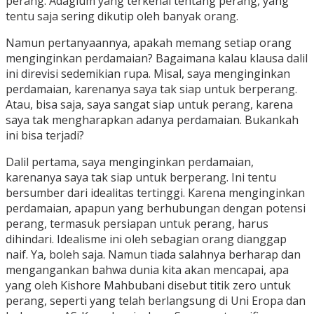
perang. Adagium yang terkenal tentang perang, yang
tentu saja sering dikutip oleh banyak orang.
Namun pertanyaannya, apakah memang setiap orang
menginginkan perdamaian? Bagaimana kalau klausa dalil
ini direvisi sedemikian rupa. Misal, saya menginginkan
perdamaian, karenanya saya tak siap untuk berperang.
Atau, bisa saja, saya sangat siap untuk perang, karena
saya tak mengharapkan adanya perdamaian. Bukankah
ini bisa terjadi?
Dalil pertama, saya menginginkan perdamaian,
karenanya saya tak siap untuk berperang. Ini tentu
bersumber dari idealitas tertinggi. Karena menginginkan
perdamaian, apapun yang berhubungan dengan potensi
perang, termasuk persiapan untuk perang, harus
dihindari. Idealisme ini oleh sebagian orang dianggap
naif. Ya, boleh saja. Namun tiada salahnya berharap dan
mengangankan bahwa dunia kita akan mencapai, apa
yang oleh Kishore Mahbubani disebut titik zero untuk
perang, seperti yang telah berlangsung di Uni Eropa dan