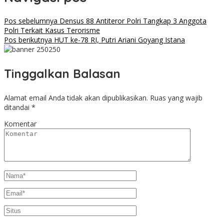
Pos sebelumnya
Densus 88 Antiteror Polri Tangkap 3 Anggota
Polri Terkait Kasus Terorisme
Pos berikutnya
HUT ke-78 RI, Putri Ariani Goyang Istana
Tinggalkan Balasan
Alamat email Anda tidak akan dipublikasikan.
Ruas yang wajib
ditandai
*
Komentar