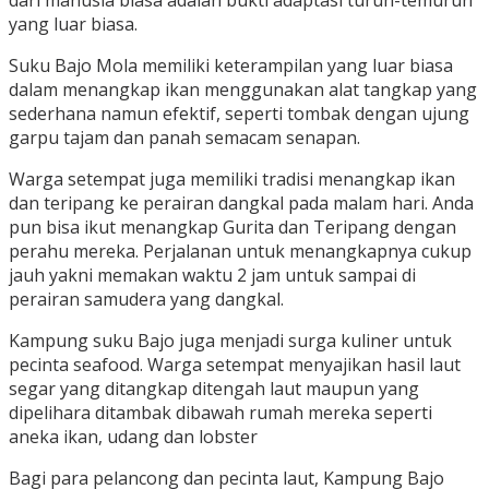
dari manusia biasa adalah bukti adaptasi turun-temurun
yang luar biasa.
Suku Bajo Mola memiliki keterampilan yang luar biasa
dalam menangkap ikan menggunakan alat tangkap yang
sederhana namun efektif, seperti tombak dengan ujung
garpu tajam dan panah semacam senapan.
Warga setempat juga memiliki tradisi menangkap ikan
dan teripang ke perairan dangkal pada malam hari. Anda
pun bisa ikut menangkap Gurita dan Teripang dengan
perahu mereka. Perjalanan untuk menangkapnya cukup
jauh yakni memakan waktu 2 jam untuk sampai di
perairan samudera yang dangkal.
Kampung suku Bajo juga menjadi surga kuliner untuk
pecinta seafood. Warga setempat menyajikan hasil laut
segar yang ditangkap ditengah laut maupun yang
dipelihara ditambak dibawah rumah mereka seperti
aneka ikan, udang dan lobster
Bagi para pelancong dan pecinta laut, Kampung Bajo